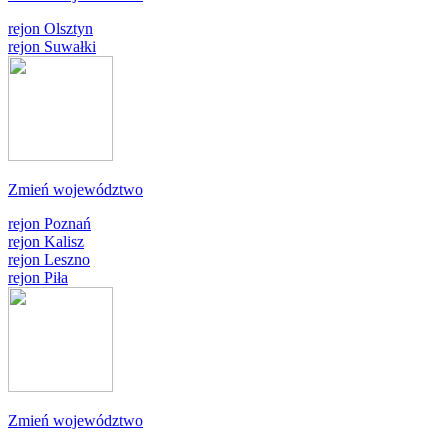
rejon Olsztyn
rejon Suwałki
Zmień województwo
rejon Poznań
rejon Kalisz
rejon Leszno
rejon Piła
Zmień województwo