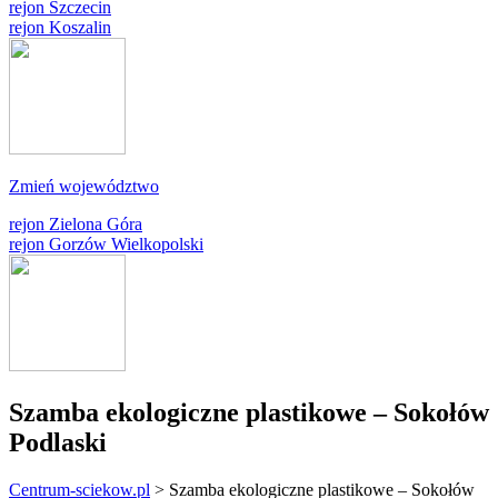
rejon Szczecin
rejon Koszalin
Zmień województwo
rejon Zielona Góra
rejon Gorzów Wielkopolski
Szamba ekologiczne plastikowe – Sokołów
Podlaski
Centrum-sciekow.pl
>
Szamba ekologiczne plastikowe – Sokołów