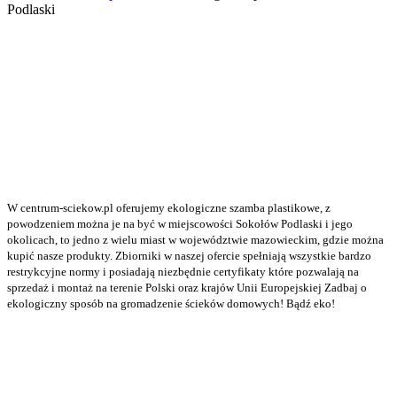
Podlaski
W centrum-sciekow.pl oferujemy ekologiczne szamba plastikowe, z
powodzeniem można je na być w miejscowości Sokołów Podlaski i jego
okolicach, to jedno z wielu miast w województwie mazowieckim, gdzie można
kupić nasze produkty. Zbiorniki w naszej ofercie spełniają wszystkie bardzo
restrykcyjne normy i posiadają niezbędnie certyfikaty które pozwalają na
sprzedaż i montaż na terenie Polski oraz krajów Unii Europejskiej Zadbaj o
ekologiczny sposób na gromadzenie ścieków domowych! Bądź eko!