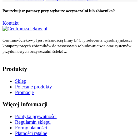
Potrzebujesz pomocy przy wyborze oczyszczalni lub zbiornika?
Kontakt
Centrum-Ścieków.pl jest własnością firmy E4C, producenta wysokiej jakości
kompozytowych zbiorników do zastosowań w budownictwie oraz systemów
przydomowych oczyszczalni ścieków.
Produkty
Sklep
Polecane produkty
Promocje
Więcej informacji
Polityka prywatności
Regulamin sklepu
Formy płatności
Platności ratalne