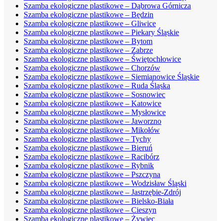
Szamba ekologiczne plastikowe – Dąbrowa Górnicza
Szamba ekologiczne plastikowe – Będzin
Szamba ekologiczne plastikowe – Gliwice
Szamba ekologiczne plastikowe – Piekary Śląskie
Szamba ekologiczne plastikowe – Bytom
Szamba ekologiczne plastikowe – Zabrze
Szamba ekologiczne plastikowe – Świętochłowice
Szamba ekologiczne plastikowe – Chorzów
Szamba ekologiczne plastikowe – Siemianowice Śląskie
Szamba ekologiczne plastikowe – Ruda Śląska
Szamba ekologiczne plastikowe – Sosnowiec
Szamba ekologiczne plastikowe – Katowice
Szamba ekologiczne plastikowe – Mysłowice
Szamba ekologiczne plastikowe – Jaworzno
Szamba ekologiczne plastikowe – Mikołów
Szamba ekologiczne plastikowe – Tychy
Szamba ekologiczne plastikowe – Bieruń
Szamba ekologiczne plastikowe – Racibórz
Szamba ekologiczne plastikowe – Rybnik
Szamba ekologiczne plastikowe – Pszczyna
Szamba ekologiczne plastikowe – Wodzisław Śląski
Szamba ekologiczne plastikowe – Jastrzębie-Zdrój
Szamba ekologiczne plastikowe – Bielsko-Biała
Szamba ekologiczne plastikowe – Cieszyn
Szamba ekologiczne plastikowe – Żywiec