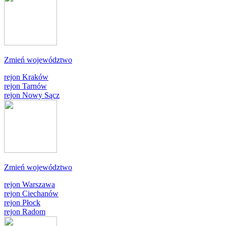
Zmień województwo
rejon Kraków
rejon Tarnów
rejon Nowy Sącz
Zmień województwo
rejon Warszawa
rejon Ciechanów
rejon Płock
rejon Radom