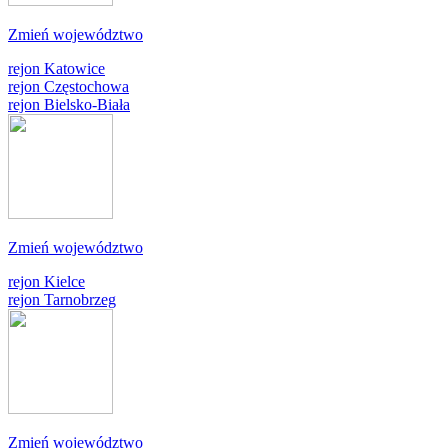
Zmień województwo
rejon Katowice
rejon Częstochowa
rejon Bielsko-Biała
Zmień województwo
rejon Kielce
rejon Tarnobrzeg
Zmień województwo