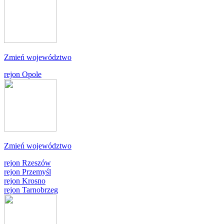
Zmień województwo
rejon Opole
Zmień województwo
rejon Rzeszów
rejon Przemyśl
rejon Krosno
rejon Tarnobrzeg