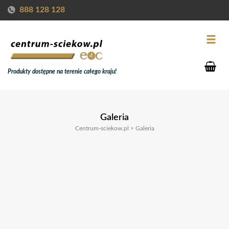
888 128 128
Produkty dostępne na terenie całego kraju!
Galeria
Centrum-sciekow.pl
>
Galeria