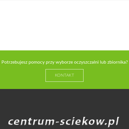
Potrzebujesz pomocy przy wyborze oczyszczalni lub zbiornika?
KONTAKT