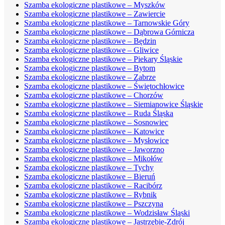
Szamba ekologiczne plastikowe – Myszków
Szamba ekologiczne plastikowe – Zawiercie
Szamba ekologiczne plastikowe – Tarnowskie Góry
Szamba ekologiczne plastikowe – Dąbrowa Górnicza
Szamba ekologiczne plastikowe – Będzin
Szamba ekologiczne plastikowe – Gliwice
Szamba ekologiczne plastikowe – Piekary Śląskie
Szamba ekologiczne plastikowe – Bytom
Szamba ekologiczne plastikowe – Zabrze
Szamba ekologiczne plastikowe – Świętochłowice
Szamba ekologiczne plastikowe – Chorzów
Szamba ekologiczne plastikowe – Siemianowice Śląskie
Szamba ekologiczne plastikowe – Ruda Śląska
Szamba ekologiczne plastikowe – Sosnowiec
Szamba ekologiczne plastikowe – Katowice
Szamba ekologiczne plastikowe – Mysłowice
Szamba ekologiczne plastikowe – Jaworzno
Szamba ekologiczne plastikowe – Mikołów
Szamba ekologiczne plastikowe – Tychy
Szamba ekologiczne plastikowe – Bieruń
Szamba ekologiczne plastikowe – Racibórz
Szamba ekologiczne plastikowe – Rybnik
Szamba ekologiczne plastikowe – Pszczyna
Szamba ekologiczne plastikowe – Wodzisław Śląski
Szamba ekologiczne plastikowe – Jastrzębie-Zdrój