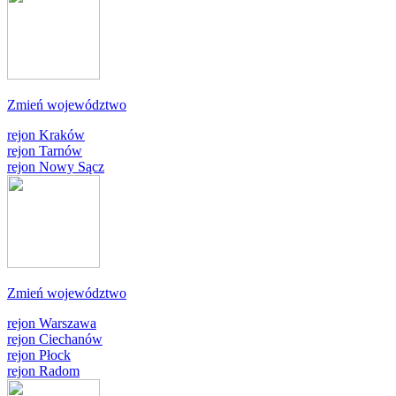
Zmień województwo
rejon Kraków
rejon Tarnów
rejon Nowy Sącz
Zmień województwo
rejon Warszawa
rejon Ciechanów
rejon Płock
rejon Radom