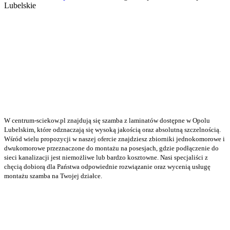
Lubelskie
W centrum-sciekow.pl znajdują się szamba z laminatów dostępne w Opolu
Lubelskim, które odznaczają się wysoką jakością oraz absolutną szczelnością.
Wśród wielu propozycji w naszej ofercie znajdziesz zbiorniki jednokomorowe i
dwukomorowe przeznaczone do montażu na posesjach, gdzie podłączenie do
sieci kanalizacji jest niemożliwe lub bardzo kosztowne. Nasi specjaliści z
chęcią dobiorą dla Państwa odpowiednie rozwiązanie oraz wycenią usługę
montażu szamba na Twojej działce.