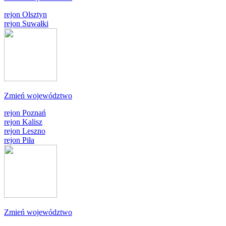
rejon Olsztyn
rejon Suwałki
Zmień województwo
rejon Poznań
rejon Kalisz
rejon Leszno
rejon Piła
Zmień województwo