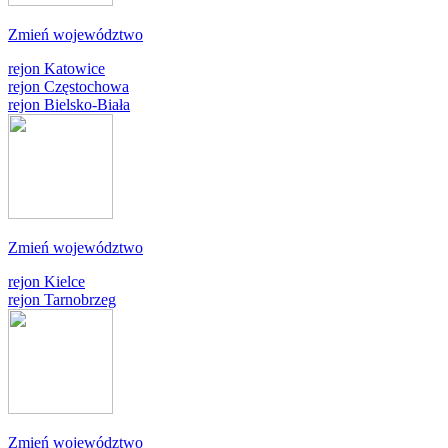
Zmień województwo
rejon Katowice
rejon Częstochowa
rejon Bielsko-Biała
Zmień województwo
rejon Kielce
rejon Tarnobrzeg
Zmień województwo