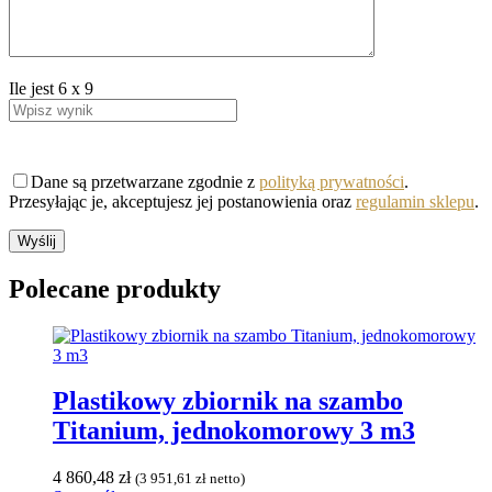
Ile jest
6
x
9
Dane są przetwarzane zgodnie z
polityką prywatności
.
Przesyłając je, akceptujesz jej postanowienia oraz
regulamin sklepu
.
Polecane
produkty
Plastikowy zbiornik na szambo
Titanium, jednokomorowy 3 m3
4 860,48
zł
(
3 951,61
zł
netto)