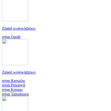
Zmień województwo
rejon Opole
Zmień województwo
rejon Rzeszów
rejon Przemyśl
rejon Krosno
rejon Tarnobrzeg