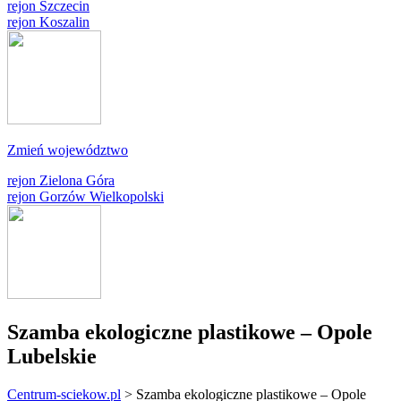
rejon Szczecin
rejon Koszalin
Zmień województwo
rejon Zielona Góra
rejon Gorzów Wielkopolski
Szamba ekologiczne plastikowe – Opole
Lubelskie
Centrum-sciekow.pl
>
Szamba ekologiczne plastikowe – Opole