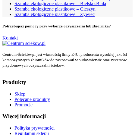
Szamba ekologiczne plastikowe – Bielsko-Biała
Szamba ekologiczne plastikowe – Cieszyn
Szamba ekologiczne plastikowe – Żywiec
Potrzebujesz pomocy przy wyborze oczyszczalni lub zbiornika?
Kontakt
Centrum-Ścieków.pl jest własnością firmy E4C, producenta wysokiej jakości
kompozytowych zbiorników do zastosowań w budownictwie oraz systemów
przydomowych oczyszczalni ścieków.
Produkty
Sklep
Polecane produkty
Promocje
Więcej informacji
Polityka prywatności
Regulamin sklepu