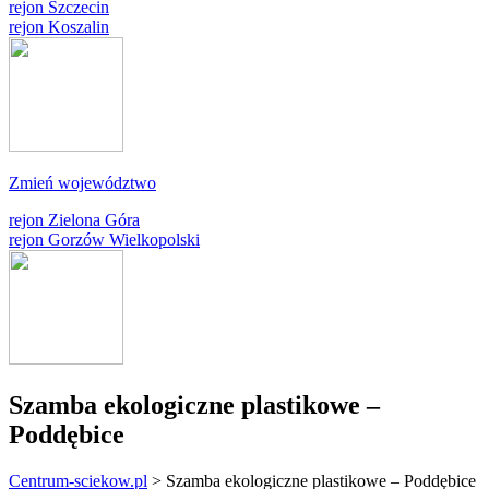
rejon Szczecin
rejon Koszalin
Zmień województwo
rejon Zielona Góra
rejon Gorzów Wielkopolski
Szamba ekologiczne plastikowe –
Poddębice
Centrum-sciekow.pl
>
Szamba ekologiczne plastikowe – Poddębice