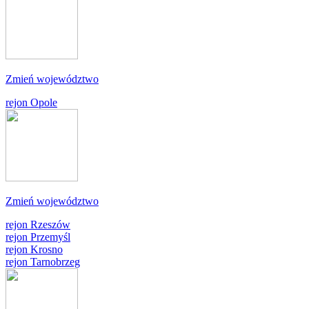
Zmień województwo
rejon Opole
Zmień województwo
rejon Rzeszów
rejon Przemyśl
rejon Krosno
rejon Tarnobrzeg