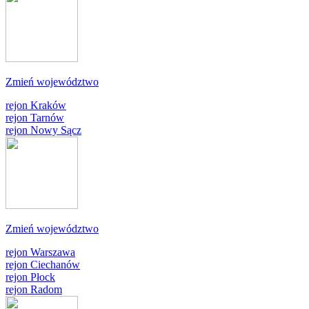
Zmień województwo
rejon Kraków
rejon Tarnów
rejon Nowy Sącz
Zmień województwo
rejon Warszawa
rejon Ciechanów
rejon Płock
rejon Radom