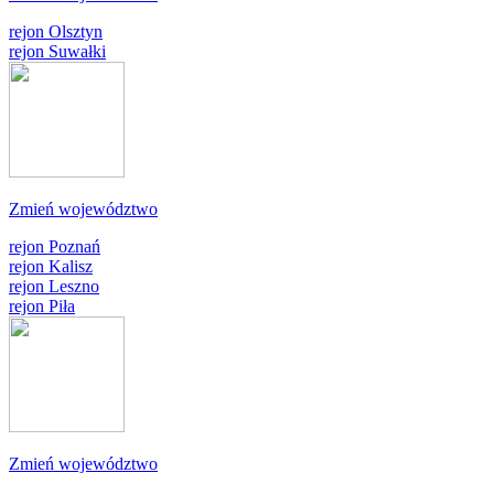
rejon Olsztyn
rejon Suwałki
Zmień województwo
rejon Poznań
rejon Kalisz
rejon Leszno
rejon Piła
Zmień województwo