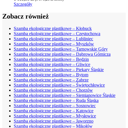
Szczegóły
Zobacz również
Szamba ekologiczne plastikowe – Kłobuck
Szamba ekologiczne plastikowe – Częstochowa
Szamba ekologiczne plastikowe – Lubliniec
Szamba ekologiczne plastikowe – Myszków
Szamba ekologiczne plastikowe – Tarnowskie Góry
Szamba ekologiczne plastikowe – Dąbrowa Górnicza
Szamba ekologiczne plastikowe – Będzin
Szamba ekologiczne plastikowe – Gliwice
Szamba ekologiczne plastikowe – Piekary Śląskie
Szamba ekologiczne plastikowe – Bytom
Szamba ekologiczne plastikowe – Zabrze
Szamba ekologiczne plastikowe – Świętochłowice
Szamba ekologiczne plastikowe – Chorzów
Szamba ekologiczne plastikowe – Siemianowice Śląskie
Szamba ekologiczne plastikowe – Ruda Śląska
Szamba ekologiczne plastikowe – Sosnowiec
Szamba ekologiczne plastikowe – Katowice
Szamba ekologiczne plastikowe – Mysłowice
Szamba ekologiczne plastikowe – Jaworzno
Szamba ekologiczne plastikowe – Mikołów