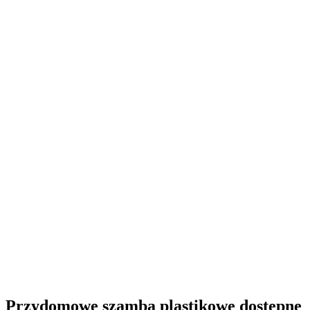
Przydomowe szamba plastikowe
dostępne