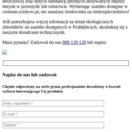
deszczowej oraz innych substancji płynnych stosowanych między
innymi w przemyśle lub rolnictwie. Wybierając szambo dostępne w
centrum-sciekow.pl, nie narażasz środowiska na niebezpieczeństwo!
Jeśli potrzebujesz więcej informacji na temat ekologicznych
zbiorników na szambo dostępnych w Poddębicach, skontaktuj się z
naszymi doradcami technicznymi.
Masz pytania? Zadzwoń do nas
888 128 128
lub
napisz
Napisz do nas lub zadzwoń
Chętnie odpowiemy na wiele pytań, profesjonalnie doradzimy w kwestii
wyboru interesującego Cię produktu