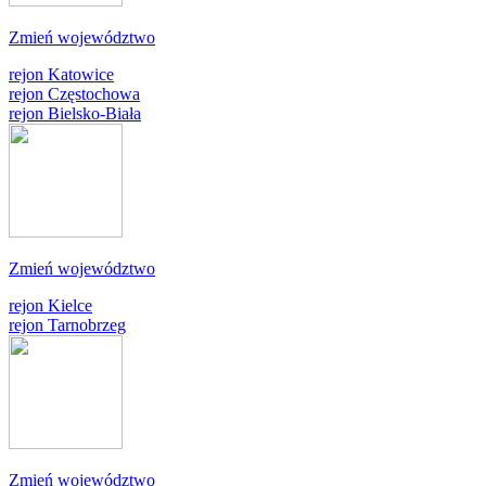
Zmień województwo
rejon Katowice
rejon Częstochowa
rejon Bielsko-Biała
Zmień województwo
rejon Kielce
rejon Tarnobrzeg
Zmień województwo