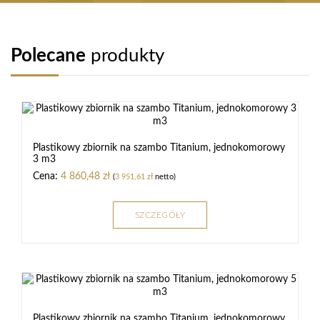
Polecane
produkty
Plastikowy zbiornik na szambo Titanium, jednokomorowy
3 m3
4 860,48
zł
(
3 951,61
zł
netto)
SZCZEGÓŁY
Plastikowy zbiornik na szambo Titanium, jednokomorowy