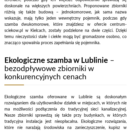
doskonale na większych powierzchniach. Proponowane zbiorniki
różnią się także budową – jednokomorowe, jak sama nazwa
wskazuje, mają tylko jeden wewnętrzny pojemnik, podczas gdy
szamba dwukomorowe, które znajdziesz w ofercie centrum-
sciekow.pl w Kielcach, zostały podzielone na dwie części. Dzięki
temu nieczystości stałe i ciekłe mogą być gromadzone osobno, co
znacząco spowalnia proces zapełniania się pojemnika.
Ekologiczne szamba w Lublinie
–
bezodpływowe zbiorniki w
konkurencyjnych cenach
Ekologiczne szamba oferowane w Lublinie są doskonałym
rozwiązaniem dla użytkowników działek w miejscach, w których nie
ma możliwości podłączenia do tradycyjnej sieci kanalizacyjnej.
Nasze zbiorniki sprawdzą się także przy budynkach, w których
tradycyjna instalacja jest nieopłacalna. Ekologiczne rozwiązania,
które nie narażają środowiska na zanieczyszczenie, kupisz w