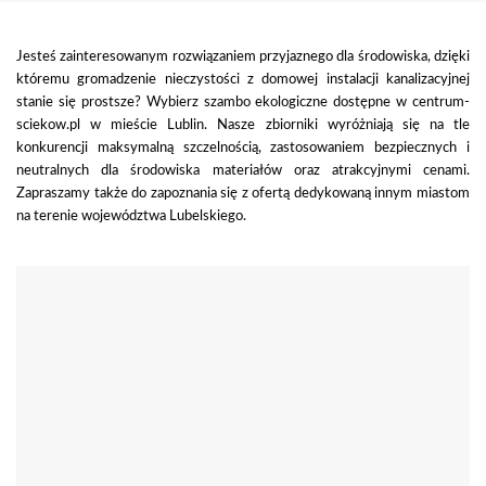
Jesteś zainteresowanym rozwiązaniem przyjaznego dla środowiska, dzięki
któremu gromadzenie nieczystości z domowej instalacji kanalizacyjnej
stanie się prostsze? Wybierz szambo ekologiczne dostępne w centrum-
sciekow.pl w mieście Lublin. Nasze zbiorniki wyróżniają się na tle
konkurencji maksymalną szczelnością, zastosowaniem bezpiecznych i
neutralnych dla środowiska materiałów oraz atrakcyjnymi cenami.
Zapraszamy także do zapoznania się z ofertą dedykowaną innym miastom
na terenie województwa Lubelskiego.