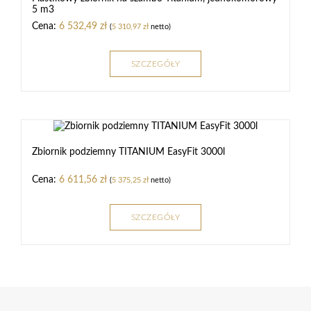
5 m3
6 532,49
zł
(
5 310,97
zł
netto)
SZCZEGÓŁY
Zbiornik podziemny TITANIUM EasyFit 3000l
6 611,56
zł
(
5 375,25
zł
netto)
SZCZEGÓŁY