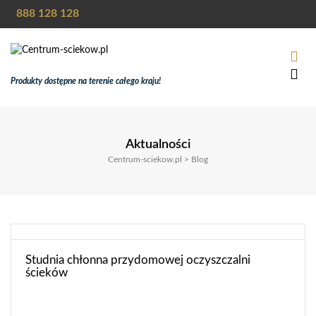
888 128 128
Produkty dostępne na terenie całego kraju!
Aktualności
Centrum-sciekow.pl
>
Blog
Studnia chłonna przydomowej oczyszczalni
ścieków