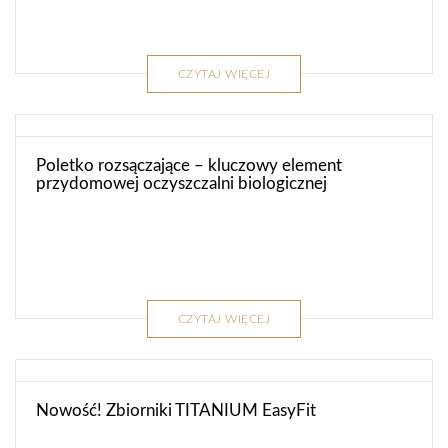
CZYTAJ WIĘCEJ
Poletko rozsączające – kluczowy element
przydomowej oczyszczalni biologicznej
CZYTAJ WIĘCEJ
Nowość! Zbiorniki TITANIUM EasyFit