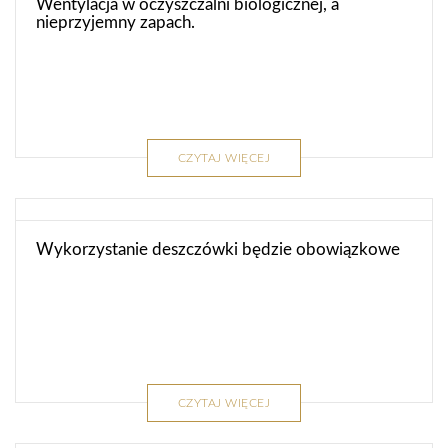
Wentylacja w oczyszczalni biologicznej, a
nieprzyjemny zapach.
CZYTAJ WIĘCEJ
Wykorzystanie deszczówki będzie obowiązkowe
CZYTAJ WIĘCEJ