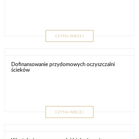
CZYTAJ WIĘCEJ
Dofinansowanie przydomowych oczyszczalni
ścieków
CZYTAJ WIĘCEJ