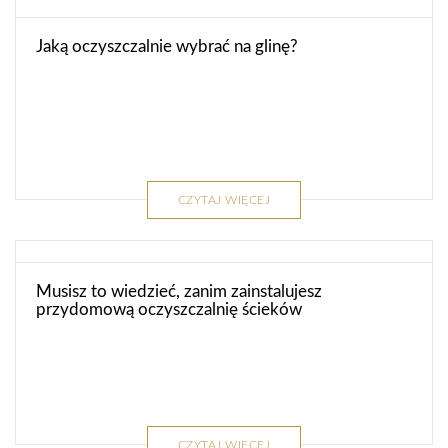
Jaką oczyszczalnie wybrać na glinę?
CZYTAJ WIĘCEJ
Musisz to wiedzieć, zanim zainstalujesz
przydomową oczyszczalnię ścieków
CZYTAJ WIĘCEJ