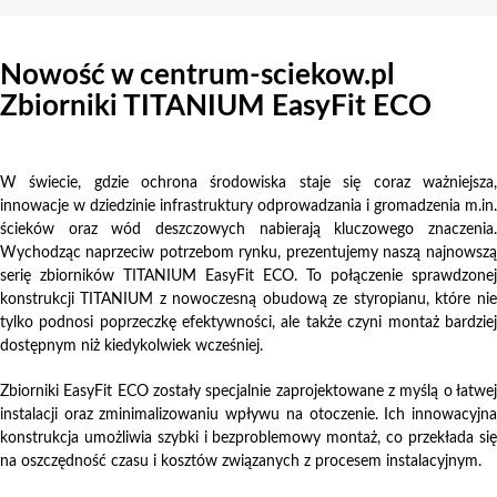
Nowość w centrum-sciekow.pl
Zbiorniki TITANIUM EasyFit ECO
W świecie, gdzie ochrona środowiska staje się coraz ważniejsza,
innowacje w dziedzinie infrastruktury odprowadzania i gromadzenia m.in.
ścieków oraz wód deszczowych nabierają kluczowego znaczenia.
Wychodząc naprzeciw potrzebom rynku, prezentujemy naszą najnowszą
serię zbiorników TITANIUM EasyFit ECO. To połączenie sprawdzonej
konstrukcji TITANIUM z nowoczesną obudową ze styropianu, które nie
tylko podnosi poprzeczkę efektywności, ale także czyni montaż bardziej
dostępnym niż kiedykolwiek wcześniej.
Zbiorniki EasyFit ECO zostały specjalnie zaprojektowane z myślą o łatwej
instalacji oraz zminimalizowaniu wpływu na otoczenie. Ich innowacyjna
konstrukcja umożliwia szybki i bezproblemowy montaż, co przekłada się
na oszczędność czasu i kosztów związanych z procesem instalacyjnym.