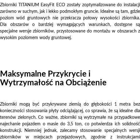
Zbiorniki TITANIUM EasyFit ECO zostały zoptymalizowane do instalacji
zarówno w suchym, jak i lekko podmokłym gruncie. Idealne są tam, gdzie
poziom wód gruntowych nie przekracza połowy wysokości zbiornika.
Dla obszarów o bardziej wymagających warunkach, dostępne są
specjalne wersje zbiorników, przystosowane do montażu w obszarach z
wysokim poziomem wody gruntowej.
Maksymalne Przykrycie i
Wytrzymałość na Obciążenie
Zbiorniki mogą być przykrywane ziemią do głębokości 1 metra bez
konieczności stosowania płyty odciążającej, co sprawia, że są idealne dla
terenów zielonych. Co ważne, zbiorniki są wytrzymałe na przypadkowe
najechanie pojazdem o masie do 3,5 ton, co potwierdza ich solidność
konstrukcji. Niemniej jednak, zalecamy stosowanie specjalnych wersji
zbiorników w miejscach przejazdowych, zgodnie z instrukcjami