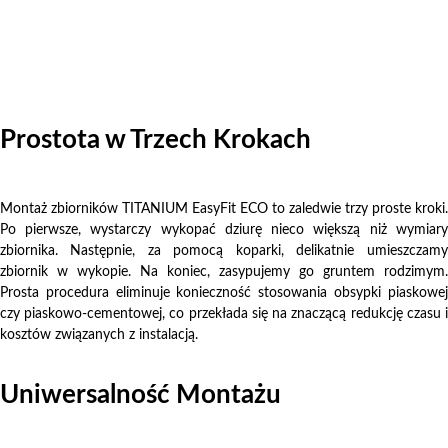
Prostota w Trzech Krokach
Montaż zbiorników TITANIUM EasyFit ECO to zaledwie trzy proste kroki.
Po pierwsze, wystarczy wykopać dziurę nieco większą niż wymiary
zbiornika. Następnie, za pomocą koparki, delikatnie umieszczamy
zbiornik w wykopie. Na koniec, zasypujemy go gruntem rodzimym.
Prosta procedura eliminuje konieczność stosowania obsypki piaskowej
czy piaskowo-cementowej, co przekłada się na znaczącą redukcję czasu i
kosztów związanych z instalacją.
Uniwersalność Montażu