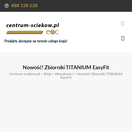
888 128 128
Produkty dostępne na terenie całego kraju!
Nowość! Zbiorniki TITANIUM EasyFit
Centrum-sciekow.pl
>
Blog
>
Aktualności
>
Nowość! Zbiorniki TITANIUM
EasyFit