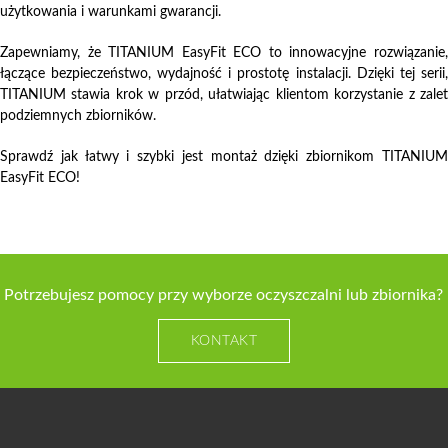
użytkowania i warunkami gwarancji.
Zapewniamy, że TITANIUM EasyFit ECO to innowacyjne rozwiązanie,
łączące bezpieczeństwo, wydajność i prostotę instalacji. Dzięki tej serii,
TITANIUM stawia krok w przód, ułatwiając klientom korzystanie z zalet
podziemnych zbiorników.
Sprawdź jak łatwy i szybki jest montaż dzięki zbiornikom TITANIUM
EasyFit ECO!
Potrzebujesz pomocy przy wyborze oczyszczalni lub zbiornika?
KONTAKT