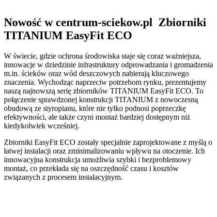
Nowość w centrum-sciekow.pl Zbiorniki
TITANIUM EasyFit ECO
W świecie, gdzie ochrona środowiska staje się coraz ważniejsza,
innowacje w dziedzinie infrastruktury odprowadzania i gromadzenia
m.in. ścieków oraz wód deszczowych nabierają kluczowego
znaczenia. Wychodząc naprzeciw potrzebom rynku, prezentujemy
naszą najnowszą serię zbiorników TITANIUM EasyFit ECO. To
połączenie sprawdzonej konstrukcji TITANIUM z nowoczesną
obudową ze styropianu, które nie tylko podnosi poprzeczkę
efektywności, ale także czyni montaż bardziej dostępnym niż
kiedykolwiek wcześniej.
Zbiorniki EasyFit ECO zostały specjalnie zaprojektowane z myślą o
łatwej instalacji oraz zminimalizowaniu wpływu na otoczenie. Ich
innowacyjna konstrukcja umożliwia szybki i bezproblemowy
montaż, co przekłada się na oszczędność czasu i kosztów
związanych z procesem instalacyjnym.