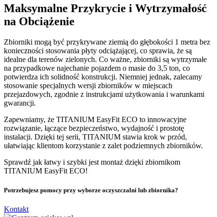
Maksymalne Przykrycie i Wytrzymałość
na Obciążenie
Zbiorniki mogą być przykrywane ziemią do głębokości 1 metra bez
konieczności stosowania płyty odciążającej, co sprawia, że są
idealne dla terenów zielonych. Co ważne, zbiorniki są wytrzymałe
na przypadkowe najechanie pojazdem o masie do 3,5 ton, co
potwierdza ich solidność konstrukcji. Niemniej jednak, zalecamy
stosowanie specjalnych wersji zbiorników w miejscach
przejazdowych, zgodnie z instrukcjami użytkowania i warunkami
gwarancji.
Zapewniamy, że TITANIUM EasyFit ECO to innowacyjne
rozwiązanie, łączące bezpieczeństwo, wydajność i prostotę
instalacji. Dzięki tej serii, TITANIUM stawia krok w przód,
ułatwiając klientom korzystanie z zalet podziemnych zbiorników.
Sprawdź jak łatwy i szybki jest montaż dzięki zbiornikom
TITANIUM EasyFit ECO!
Potrzebujesz pomocy przy wyborze oczyszczalni lub zbiornika?
Kontakt