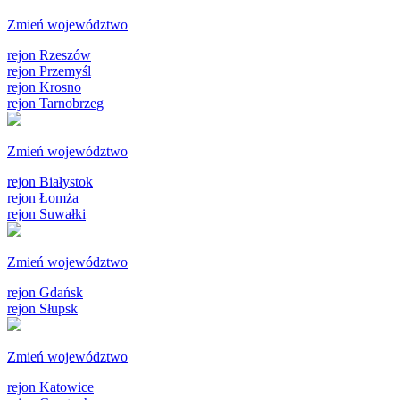
Zmień województwo
rejon Rzeszów
rejon Przemyśl
rejon Krosno
rejon Tarnobrzeg
Zmień województwo
rejon Białystok
rejon Łomża
rejon Suwałki
Zmień województwo
rejon Gdańsk
rejon Słupsk
Zmień województwo
rejon Katowice