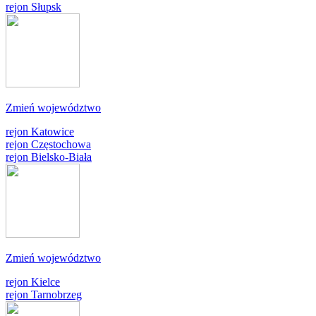
rejon Słupsk
Zmień województwo
rejon Katowice
rejon Częstochowa
rejon Bielsko-Biała
Zmień województwo
rejon Kielce
rejon Tarnobrzeg