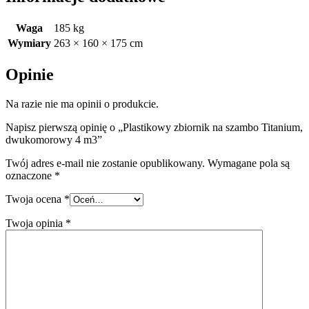
Waga
185 kg
Wymiary
263 × 160 × 175 cm
Opinie
Na razie nie ma opinii o produkcie.
Napisz pierwszą opinię o „Plastikowy zbiornik na szambo Titanium,
dwukomorowy 4 m3”
Twój adres e-mail nie zostanie opublikowany.
Wymagane pola są
oznaczone
*
Twoja ocena
*
Twoja opinia
*