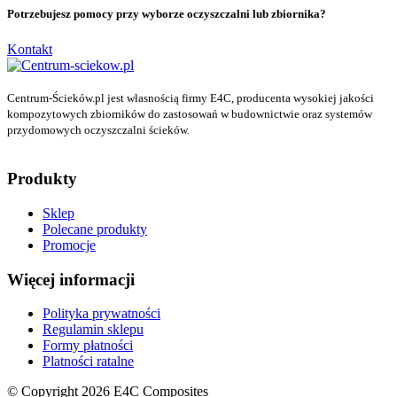
Potrzebujesz pomocy przy wyborze oczyszczalni lub zbiornika?
Kontakt
Centrum-Ścieków.pl jest własnością firmy E4C, producenta wysokiej jakości
kompozytowych zbiorników do zastosowań w budownictwie oraz systemów
przydomowych oczyszczalni ścieków.
Produkty
Sklep
Polecane produkty
Promocje
Więcej informacji
Polityka prywatności
Regulamin sklepu
Formy płatności
Platności ratalne
© Copyright 2026 E4C Composites