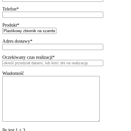
Telefon*
Produkt*
Adres dostawy*
Oczekiwany czas realizacji*
Wiadomość
Ile jest
1
+
3