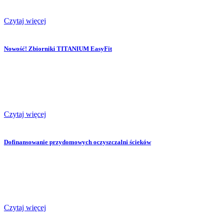
Czytaj więcej
Nowość! Zbiorniki TITANIUM EasyFit
Czytaj więcej
Dofinansowanie przydomowych oczyszczalni ścieków
Czytaj więcej