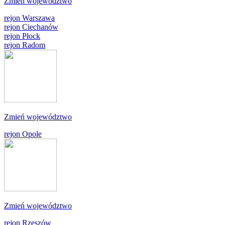
Zmień województwo
rejon Warszawa
rejon Ciechanów
rejon Płock
rejon Radom
Zmień województwo
rejon Opole
Zmień województwo
rejon Rzeszów