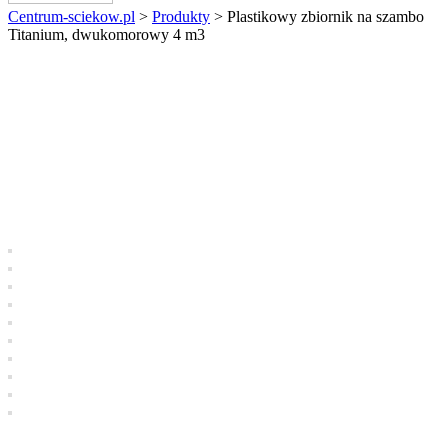
Centrum-sciekow.pl
>
Produkty
>
Plastikowy zbiornik na szambo
Titanium, dwukomorowy 4 m3