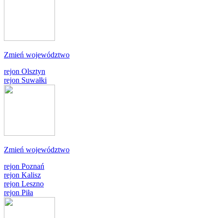
Zmień województwo
rejon Olsztyn
rejon Suwałki
Zmień województwo
rejon Poznań
rejon Kalisz
rejon Leszno
rejon Piła