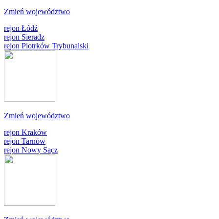
Zmień województwo
rejon Łódź
rejon Sieradz
rejon Piotrków Trybunalski
Zmień województwo
rejon Kraków
rejon Tarnów
rejon Nowy Sącz