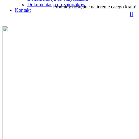
Dokumentacja do zbiorników
Produkty dostępne na terenie całego kraju!
Kontakt