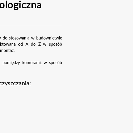
ologiczna
ów do stosowania w budownictwie
rojektowana od A do Z w sposób
 montaż.
ków pomiędzy komorami, w sposób
czyszczania: