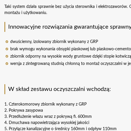
Taki system działa sprawnie bez użycia sterownika i elektrozaworów. 
montażu i użytkowaniu.
Innowacyjne rozwiązania gwarantujące sprawny
dwuścienny, izolowany zbiornik wykonany z GRP
brak wymogu wykonania obsypki piaskowej lub piaskowo-cement
zbiornik odporny na wysokie wody gruntowe dzięki stopie kotwiczą
wersja z zintegrowaną studnią chłonną to montaż oczyszczalni w 
W skład zestawu oczyszczalni wchodzą:
1. Czterokomorowy zbiornik wykonany z GRP
2. Pokrywa zasypowa
3. Przedłużenie włazu wraz z pokrywą fi. 600mm
4. Dmuchawa napowietrzająca wysokiej jakości
5. Przyłącze kanalizacyjne o średnicy 160mm i odpływ 110mm