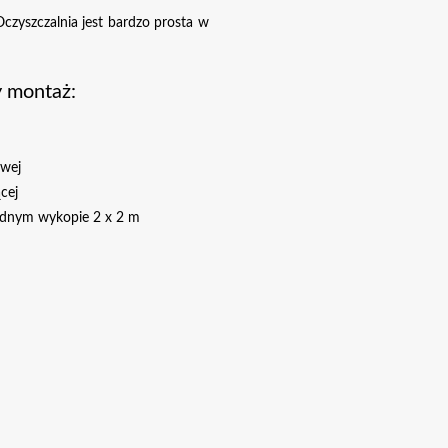
Oczyszczalnia jest bardzo prosta w
 montaż:
owej
cej
jednym wykopie 2 x 2 m