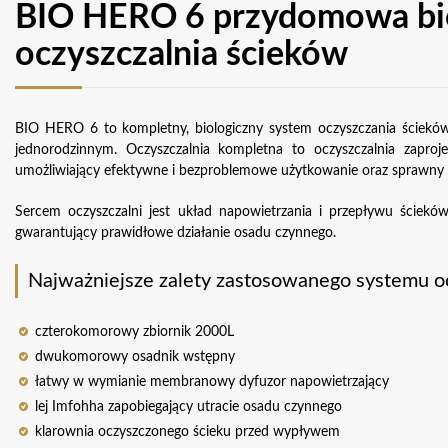
BIO HERO 6 przydomowa bi
oczyszczalnia ścieków
BIO HERO 6 to kompletny, biologiczny system oczyszczania ściek
jednorodzinnym. Oczyszczalnia kompletna to oczyszczalnia zap
umożliwiający efektywne i bezproblemowe użytkowanie oraz sprawny
Sercem oczyszczalni jest układ napowietrzania i przepływu ście
gwarantujący prawidłowe działanie osadu czynnego.
Najważniejsze zalety zastosowanego systemu o
czterokomorowy zbiornik 2000L
dwukomorowy osadnik wstępny
łatwy w wymianie membranowy dyfuzor napowietrzający
lej Imfohha zapobiegający utracie osadu czynnego
klarownia oczyszczonego ścieku przed wypływem