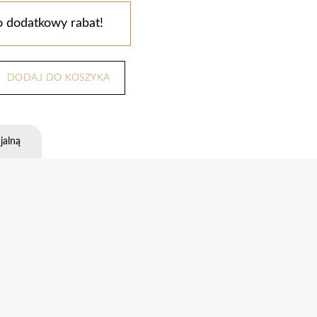
o dodatkowy rabat!
DODAJ DO KOSZYKA
jalną