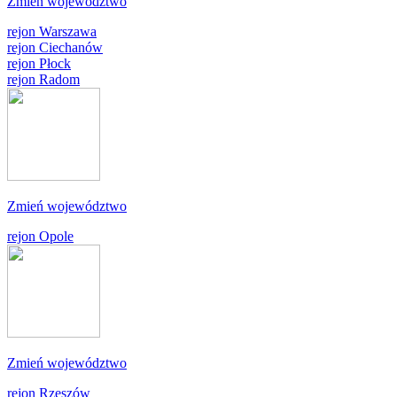
Zmień województwo
rejon Warszawa
rejon Ciechanów
rejon Płock
rejon Radom
Zmień województwo
rejon Opole
Zmień województwo
rejon Rzeszów