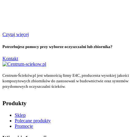
Czytaj więcej
Potrzebujesz pomocy przy wyborze oczyszczalni lub zbiornika?
Kontakt
Centrum-Ścieków.pl jest własnością firmy E4C, producenta wysokiej jakości
kompozytowych zbiorników do zastosowań w budownictwie oraz systemów
przydomowych oczyszczalni ścieków.
Produkty
Sklep
Polecane produkty
Promocje