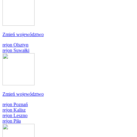
Zmień województwo
rejon Olsztyn
rejon Suwałki
Zmień województwo
rejon Poznań
rejon Kalisz
rejon Leszno
rejon Piła