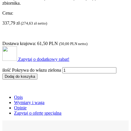
zbiornika.
Cena:
337,79
zł
(
274,63
zł
netto)
Dostawa krajowa: 61,50 PLN
(
50,00 PLN
netto)
Zapytaj o dodatkowy rabat!
ilość Pokrywa do włazu zielona
Dodaj do koszyka
Opis
Wymiary i waga
Opinie
Zapytaj o ofertę specjalną