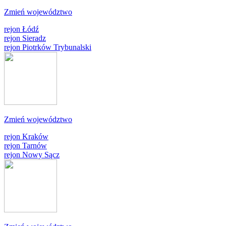
Zmień województwo
rejon Łódź
rejon Sieradz
rejon Piotrków Trybunalski
Zmień województwo
rejon Kraków
rejon Tarnów
rejon Nowy Sącz