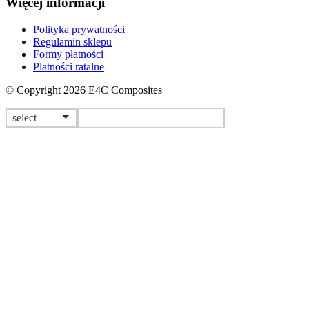
Więcej informacji
Polityka prywatności
Regulamin sklepu
Formy płatności
Platności ratalne
© Copyright 2026 E4C Composites