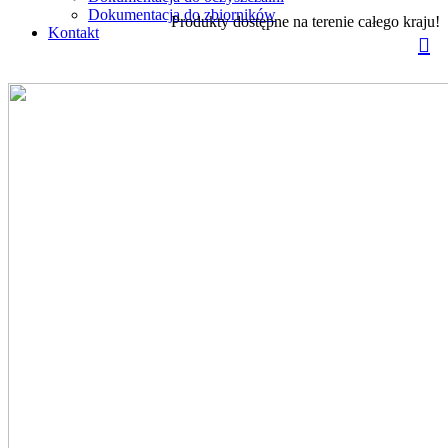
Dokumentacja do zbiorników
Produkty dostępne na terenie całego kraju!
Kontakt