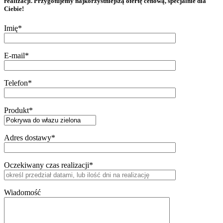
realizacji. Przygotujemy najkorzystniejszą ofertę cenową, specjalnie dla
Ciebie!
Imię*
E-mail*
Telefon*
Produkt*
Adres dostawy*
Oczekiwany czas realizacji*
Wiadomość