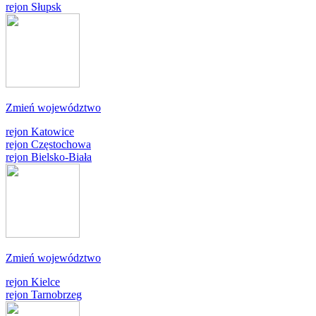
rejon Słupsk
Zmień województwo
rejon Katowice
rejon Częstochowa
rejon Bielsko-Biała
Zmień województwo
rejon Kielce
rejon Tarnobrzeg