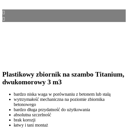
Plastikowy zbiornik na szambo Titanium,
dwukomorowy 3 m3
bardzo niska waga w porównaniu z betonem lub stalą
wytrzymałość mechaniczna na poziomie zbiornika
betonowego
bardzo długa przydatność do użytkowania
absolutna szczelność
brak korozji
łatwy i tani montaż