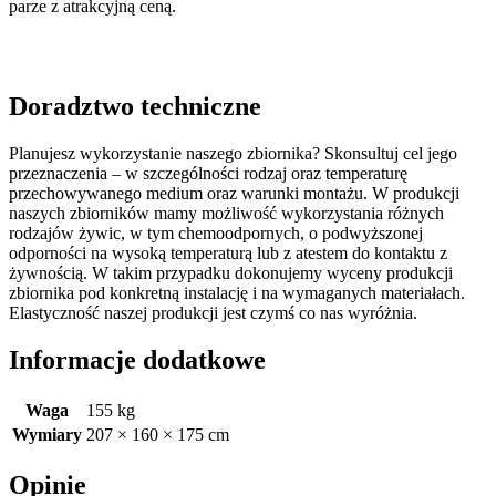
parze z atrakcyjną ceną.
Doradztwo techniczne
Planujesz wykorzystanie naszego zbiornika? Skonsultuj cel jego
przeznaczenia – w szczególności rodzaj oraz temperaturę
przechowywanego medium oraz warunki montażu. W produkcji
naszych zbiorników mamy możliwość wykorzystania różnych
rodzajów żywic, w tym chemoodpornych, o podwyższonej
odporności na wysoką temperaturą lub z atestem do kontaktu z
żywnością. W takim przypadku dokonujemy wyceny produkcji
zbiornika pod konkretną instalację i na wymaganych materiałach.
Elastyczność naszej produkcji jest czymś co nas wyróżnia.
Informacje dodatkowe
Waga
155 kg
Wymiary
207 × 160 × 175 cm
Opinie