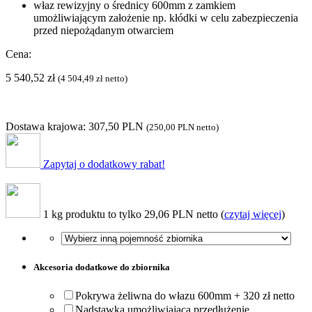
właz rewizyjny o średnicy 600mm z zamkiem
umożliwiającym założenie np. kłódki w celu zabezpieczenia
przed niepożądanym otwarciem
Cena:
5 540,52
zł
(
4 504,49
zł
netto)
Dostawa krajowa: 307,50 PLN
(
250,00 PLN
netto)
Zapytaj o dodatkowy rabat!
1 kg produktu to tylko 29,06 PLN netto (
czytaj więcej
)
Akcesoria dodatkowe do zbiornika
Pokrywa żeliwna do włazu 600mm + 320 zł netto
Nadstawka umożliwiająca przedłużenie