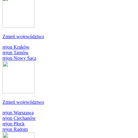
Zmień województwo
rejon Kraków
rejon Tarnów
rejon Nowy Sącz
Zmień województwo
rejon Warszawa
rejon Ciechanów
rejon Płock
rejon Radom