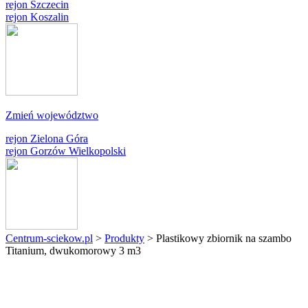
rejon Szczecin
rejon Koszalin
Zmień województwo
rejon Zielona Góra
rejon Gorzów Wielkopolski
Centrum-sciekow.pl
>
Produkty
>
Plastikowy zbiornik na szambo
Titanium, dwukomorowy 3 m3