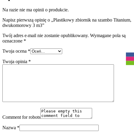
Na razie nie ma opinii o produkcie.
Napisz pierwszą opinię o „Plastikowy zbiornik na szambo Titanium,
dwukomorowy 3 m3”
Twój adres e-mail nie zostanie opublikowany.
Wymagane pola są
oznaczone
*
R
Twoja ocena
*
Twoja opinia
*
Comment for robots
Nazwa
*