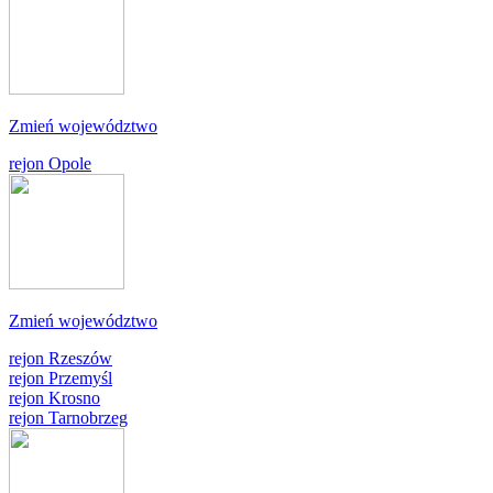
Zmień województwo
rejon Opole
Zmień województwo
rejon Rzeszów
rejon Przemyśl
rejon Krosno
rejon Tarnobrzeg