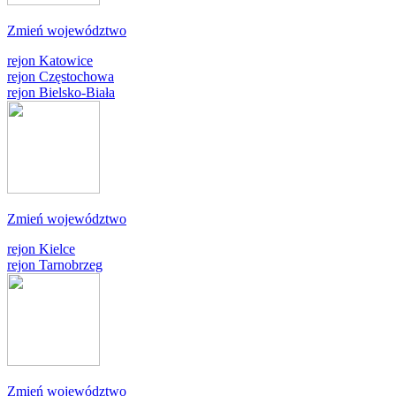
Zmień województwo
rejon Katowice
rejon Częstochowa
rejon Bielsko-Biała
Zmień województwo
rejon Kielce
rejon Tarnobrzeg
Zmień województwo