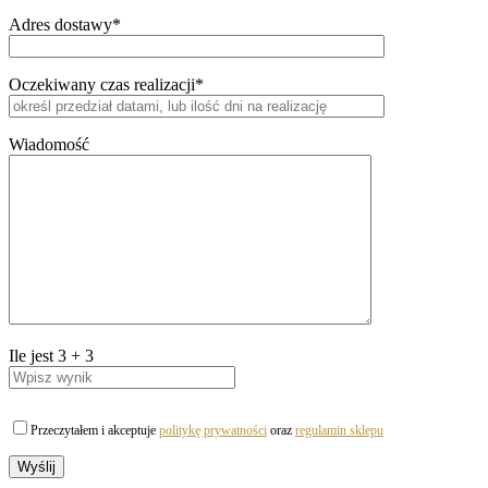
Adres dostawy*
Oczekiwany czas realizacji*
Wiadomość
Ile jest
3
+
3
Przeczytałem i akceptuje
politykę prywatności
oraz
regulamin sklepu