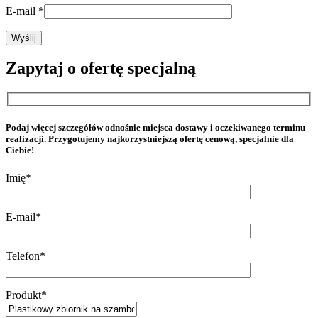
E-mail
*
Zapytaj o ofertę specjalną
Podaj więcej szczegółów odnośnie miejsca dostawy i oczekiwanego terminu
realizacji. Przygotujemy najkorzystniejszą ofertę cenową, specjalnie dla
Ciebie!
Imię*
E-mail*
Telefon*
Produkt*