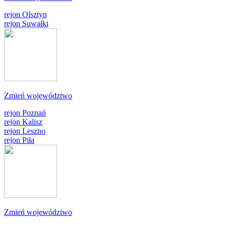
rejon Olsztyn
rejon Suwałki
Zmień województwo
rejon Poznań
rejon Kalisz
rejon Leszno
rejon Piła
Zmień województwo