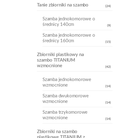
Tanie zbiorniki na szambo
(24)
Szamba jednokomorowe o
średnicy 140cm
(9)
Szamba jednokomorowe o
średnicy 160cm
(15)
Zbiorniki plastikowy na
szambo TITANIUM
wzmocnione
(42)
Szamba jednokomorowe
wzmocnione
(14)
Szamba dwukomorowe
wzmocnione
(14)
Szamba trzykomorowe
wzmocnione
(14)
Zbiorniki na szambo
plastikowe TITANIUM z