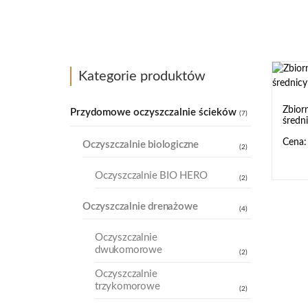
Kategorie produktów
Zbior
Przydomowe oczyszczalnie ścieków
(7)
średn
Oczyszczalnie biologiczne
(2)
Oczyszczalnie BIO HERO
(2)
Oczyszczalnie drenażowe
(4)
Oczyszczalnie
dwukomorowe
(2)
Oczyszczalnie
trzykomorowe
(2)