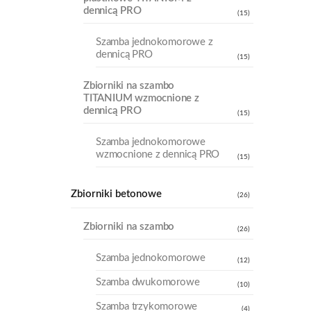
dennicą PRO
(15)
Szamba jednokomorowe z
dennicą PRO
(15)
Zbiorniki na szambo
TITANIUM wzmocnione z
dennicą PRO
(15)
Szamba jednokomorowe
wzmocnione z dennicą PRO
(15)
Zbiorniki betonowe
(26)
Zbiorniki na szambo
(26)
Szamba jednokomorowe
(12)
Szamba dwukomorowe
(10)
Szamba trzykomorowe
(4)