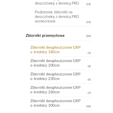
deszczówkę z dennicą PRO
(15)
Podziemne zbiorniki na
deszczówkę z dennicą PRO
wzmocnione
(15)
Zbiorniki przemysłowe
(26)
Zbiorniki dwupłaszczowe GRP
o średnicy 180cm
(1)
Zbiorniki dwupłaszczowe GRP
o średnicy 200cm
(3)
Zbiorniki dwupłaszczowe GRP
o średnicy 230cm
(5)
Zbiorniki dwupłaszczowe GRP
o średnicy 260cm
(7)
Zbiorniki dwupłaszczowe GRP
o średnicy 300cm
(10)