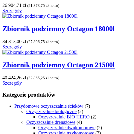
26 904,71
zł
(
21 873,75
zł
netto)
Szczegóły
Zbiornik podziemny Octagon 18000l
34 313,00
zł
(
27 896,75
zł
netto)
Szczegóły
Zbiornik podziemny Octagon 21500l
40 424,26
zł
(
32 865,25
zł
netto)
Szczegóły
Kategorie produktów
Przydomowe oczyszczalnie ścieków
(7)
Oczyszczalnie biologiczne
(2)
Oczyszczalnie BIO HERO
(2)
Oczyszczalnie drenażowe
(4)
Oczyszczalnie dwukomorowe
(2)
Oczyszczalnie trzykomorowe
(2)