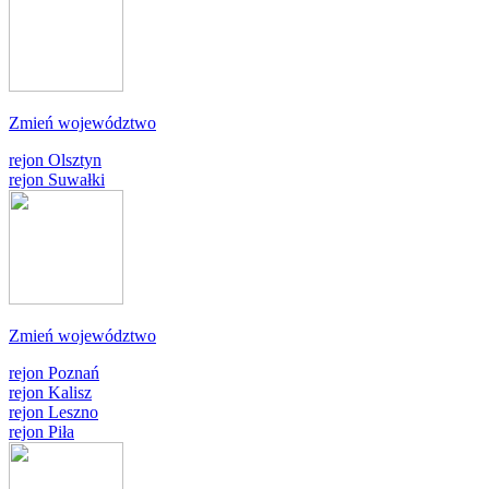
Zmień województwo
rejon Olsztyn
rejon Suwałki
Zmień województwo
rejon Poznań
rejon Kalisz
rejon Leszno
rejon Piła