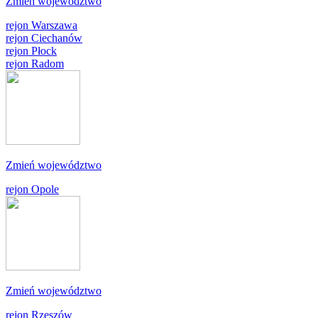
Zmień województwo
rejon Warszawa
rejon Ciechanów
rejon Płock
rejon Radom
Zmień województwo
rejon Opole
Zmień województwo
rejon Rzeszów