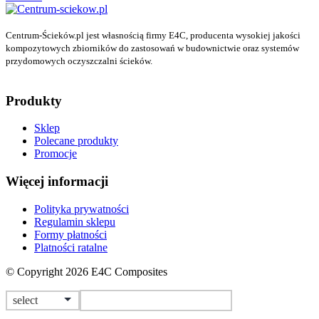
Centrum-Ścieków.pl jest własnością firmy E4C, producenta wysokiej jakości
kompozytowych zbiorników do zastosowań w budownictwie oraz systemów
przydomowych oczyszczalni ścieków.
Produkty
Sklep
Polecane produkty
Promocje
Więcej informacji
Polityka prywatności
Regulamin sklepu
Formy płatności
Platności ratalne
© Copyright 2026 E4C Composites