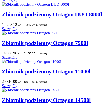
Szczegóły
Zbiornik podziemny Octagon DUO 8000l
14 203,12
zł
(
11 547,25
zł
netto)
Szczegóły
Zbiornik podziemny Octagon 7500l
14 950,96
zł
(
12 155,25
zł
netto)
Szczegóły
Zbiornik podziemny Octagon 11000l
20 810,99
zł
(
16 919,50
zł
netto)
Szczegóły
Zbiornik podziemny Octagon 14500l