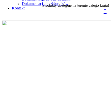
Dokumentacja do zbiorników
Produkty dostępne na terenie całego kraju!
Kontakt