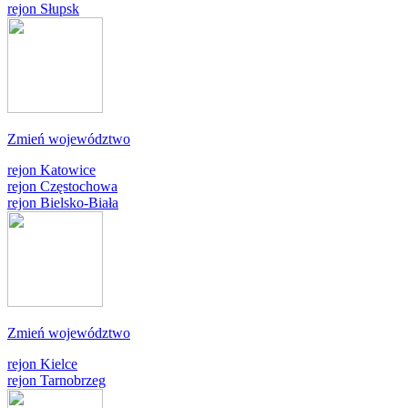
rejon Słupsk
Zmień województwo
rejon Katowice
rejon Częstochowa
rejon Bielsko-Biała
Zmień województwo
rejon Kielce
rejon Tarnobrzeg