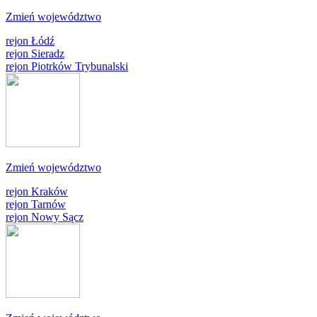
Zmień województwo
rejon Łódź
rejon Sieradz
rejon Piotrków Trybunalski
Zmień województwo
rejon Kraków
rejon Tarnów
rejon Nowy Sącz