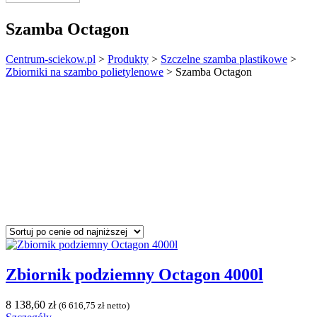
Szamba Octagon
Centrum-sciekow.pl
>
Produkty
>
Szczelne szamba plastikowe
>
Zbiorniki na szambo polietylenowe
>
Szamba Octagon
Zbiornik podziemny Octagon 4000l
8 138,60
zł
(
6 616,75
zł
netto)