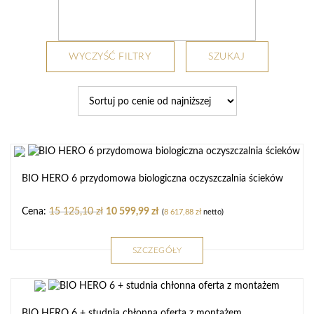
WYCZYŚĆ FILTRY
SZUKAJ
BIO HERO 6 przydomowa biologiczna oczyszczalnia ścieków
15 125,10
zł
10 599,99
zł
(
8 617,88
zł
netto)
SZCZEGÓŁY
BIO HERO 6 + studnia chłonna oferta z montażem