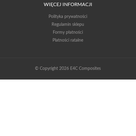
WIĘCEJ INFORMACJI
Polityka prywatności
Regulamin sklepu
Formy płatności
Platności ratalne
© Copyright 2026 E4C Composites