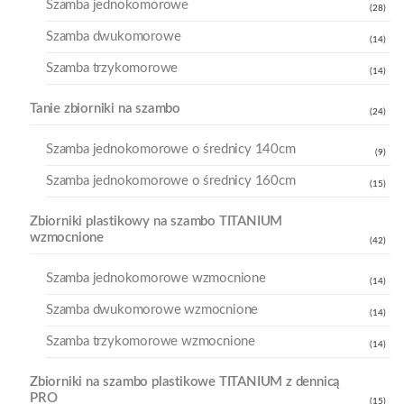
Szamba jednokomorowe
(28)
Szamba dwukomorowe
(14)
Szamba trzykomorowe
(14)
Tanie zbiorniki na szambo
(24)
Szamba jednokomorowe o średnicy 140cm
(9)
Szamba jednokomorowe o średnicy 160cm
(15)
Zbiorniki plastikowy na szambo TITANIUM
wzmocnione
(42)
Szamba jednokomorowe wzmocnione
(14)
Szamba dwukomorowe wzmocnione
(14)
Szamba trzykomorowe wzmocnione
(14)
Zbiorniki na szambo plastikowe TITANIUM z dennicą
PRO
(15)