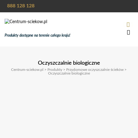
888 128 128
Produkty dostępne na terenie całego kraju!
Oczyszczalnie biologiczne
Centrum-sciekow.pl
>
Produkty
>
Przydomowe oczyszczalnie ścieków
>
Oczyszczalnie biologiczne