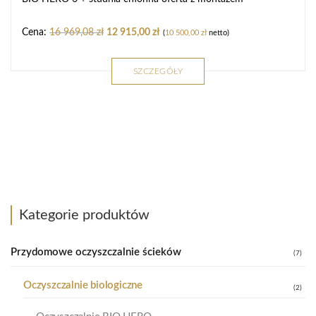
16 969,08
zł
12 915,00
zł
(
10 500,00
zł
netto)
SZCZEGÓŁY
Kategorie produktów
Przydomowe oczyszczalnie ścieków
(7)
Oczyszczalnie biologiczne
(2)