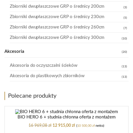
Zbiorniki dwupłaszczowe GRP o średnicy 200cm
(3)
Zbiorniki dwupłaszczowe GRP o średnicy 230cm
(5)
Zbiorniki dwupłaszczowe GRP o średnicy 260cm
(7)
Zbiorniki dwupłaszczowe GRP o średnicy 300cm
(10)
Akcesoria
(20)
Akcesoria do oczyszczalni ścieków
(13)
Akcesoria do plastikowych zbiorników
(13)
Polecane produkty
BIO HERO 6 + studnia chłonna oferta z montażem
16 969,08
zł
12 915,00
zł
(
10 500,00
zł
netto)