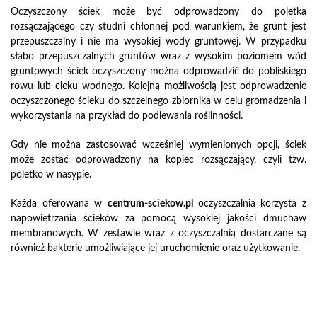
Oczyszczony ściek może być odprowadzony do poletka
rozsączającego czy studni chłonnej pod warunkiem, że grunt jest
przepuszczalny i nie ma wysokiej wody gruntowej. W przypadku
słabo przepuszczalnych gruntów wraz z wysokim poziomem wód
gruntowych ściek oczyszczony można odprowadzić do pobliskiego
rowu lub cieku wodnego. Kolejną możliwością jest odprowadzenie
oczyszczonego ścieku do szczelnego zbiornika w celu gromadzenia i
wykorzystania na przykład do podlewania roślinności.
Gdy nie można zastosować wcześniej wymienionych opcji, ściek
może zostać odprowadzony na kopiec rozsączający, czyli tzw.
poletko w nasypie.
Każda oferowana w
centrum-sciekow.pl
oczyszczalnia korzysta z
napowietrzania ścieków za pomocą wysokiej jakości dmuchaw
membranowych. W zestawie wraz z oczyszczalnią dostarczane są
również bakterie umożliwiające jej uruchomienie oraz użytkowanie.