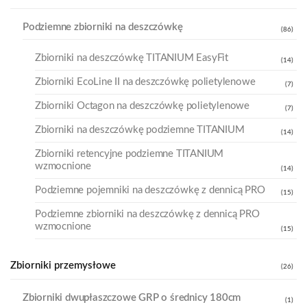
Podziemne zbiorniki na deszczówkę
(86)
Zbiorniki na deszczówkę TITANIUM EasyFit
(14)
Zbiorniki EcoLine II na deszczówkę polietylenowe
(7)
Zbiorniki Octagon na deszczówkę polietylenowe
(7)
Zbiorniki na deszczówkę podziemne TITANIUM
(14)
Zbiorniki retencyjne podziemne TITANIUM
wzmocnione
(14)
Podziemne pojemniki na deszczówkę z dennicą PRO
(15)
Podziemne zbiorniki na deszczówkę z dennicą PRO
wzmocnione
(15)
Zbiorniki przemysłowe
(26)
Zbiorniki dwupłaszczowe GRP o średnicy 180cm
(1)