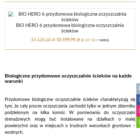
BIO HERO 6 przydomowa biologiczna oczyszczalnia
ścieków
15 125,10
zł
10 599,99
zł
(
8 617,88
zł
netto)
Biologiczne przydomowe oczyszczalnie ścieków na każde
warunki
Przydomowe biologiczne oczyszczalnie ścieków charakteryzują się
tym, że cały proces oczyszczania zachodzi tylko w jednym zbiorniku
podzielonym na kilka komór. W porównaniu do oczyszczalni
drenażowych mogą być instalowane na działkach o malej
powierzchni oraz w miejscach o trudnych warunkach gruntowo –
wodnych.