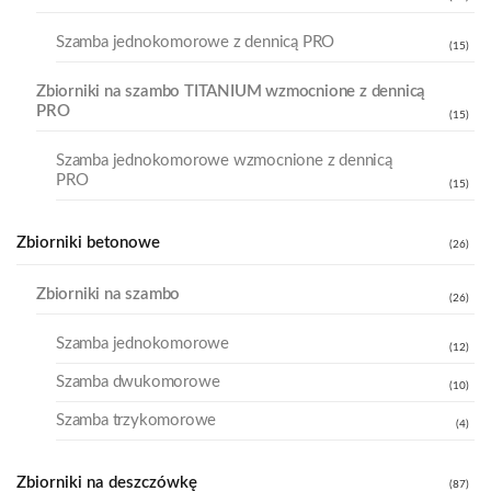
Szamba jednokomorowe z dennicą PRO
(15)
Zbiorniki na szambo TITANIUM wzmocnione z dennicą
PRO
(15)
Szamba jednokomorowe wzmocnione z dennicą
PRO
(15)
Zbiorniki betonowe
(26)
Zbiorniki na szambo
(26)
Szamba jednokomorowe
(12)
Szamba dwukomorowe
(10)
Szamba trzykomorowe
(4)
Zbiorniki na deszczówkę
(87)