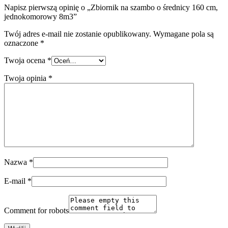
Napisz pierwszą opinię o „Zbiornik na szambo o średnicy 160 cm,
jednokomorowy 8m3”
Twój adres e-mail nie zostanie opublikowany.
Wymagane pola są
oznaczone
*
Twoja ocena
*
Twoja opinia
*
Nazwa
*
E-mail
*
Comment for robots