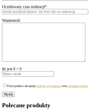
Oczekiwany czas realizacji*
Wiadomość
Ile jest
9
+
9
Przeczytałem i akceptuje
politykę prywatności
oraz
regulamin sklepu
Polecane produkty