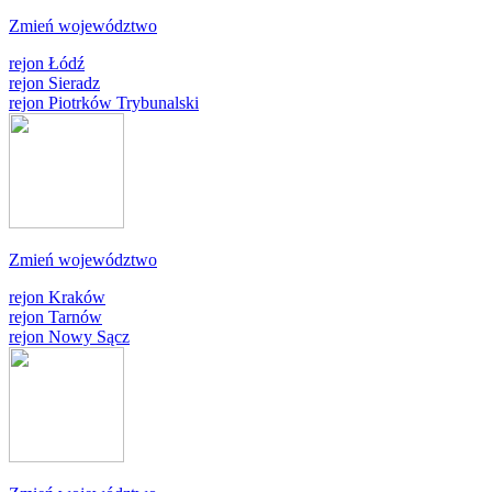
Zmień województwo
rejon Łódź
rejon Sieradz
rejon Piotrków Trybunalski
Zmień województwo
rejon Kraków
rejon Tarnów
rejon Nowy Sącz