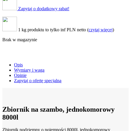
Zapytaj o dodatkowy rabat!
1 kg produktu to tylko inf PLN netto (
czytaj więcej
)
Brak w magazynie
Opis
Wymiary i waga
Opinie
Zapytaj o ofertę specjalną
Zbiornik na szambo, jednokomorowy
8000l
Zbiornik podziemny o pojemności 8000l, jednokomorowy