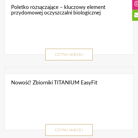
Poletko rozsączające – kluczowy element
przydomowej oczyszczalni biologicznej
CZYTAJ WIĘCEJ
Nowość! Zbiorniki TITANIUM EasyFit
CZYTAJ WIĘCEJ