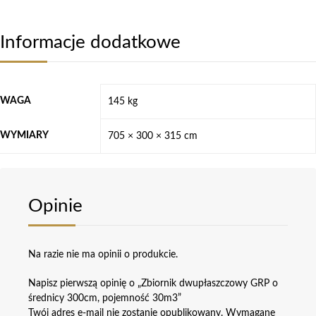
Informacje dodatkowe
WAGA
145 kg
WYMIARY
705 × 300 × 315 cm
Opinie
Na razie nie ma opinii o produkcie.
Napisz pierwszą opinię o „Zbiornik dwupłaszczowy GRP o
średnicy 300cm, pojemność 30m3”
Twój adres e-mail nie zostanie opublikowany.
Wymagane