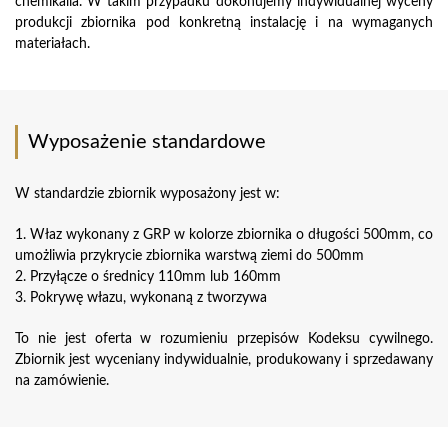
chemikalia. W takim przypadku dokonujemy indywidualnej wyceny
produkcji zbiornika pod konkretną instalację i na wymaganych
materiałach.
Wyposażenie standardowe
W standardzie zbiornik wyposażony jest w:
1. Właz wykonany z GRP w kolorze zbiornika o długości 500mm, co
umożliwia przykrycie zbiornika warstwą ziemi do 500mm
2. Przyłącze o średnicy 110mm lub 160mm
3. Pokrywę włazu, wykonaną z tworzywa
To nie jest oferta w rozumieniu przepisów Kodeksu cywilnego.
Zbiornik jest wyceniany indywidualnie, produkowany i sprzedawany
na zamówienie.