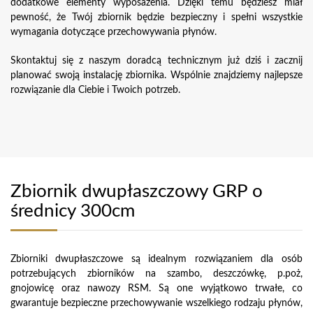
dodatkowe elementy wyposażenia. Dzięki temu będziesz miał
pewność, że Twój zbiornik będzie bezpieczny i spełni wszystkie
wymagania dotyczące przechowywania płynów.
Skontaktuj się z naszym doradcą technicznym już dziś i zacznij
planować swoją instalację zbiornika. Wspólnie znajdziemy najlepsze
rozwiązanie dla Ciebie i Twoich potrzeb.
Zbiornik dwupłaszczowy GRP o
średnicy 300cm
Zbiorniki dwupłaszczowe są idealnym rozwiązaniem dla osób
potrzebujących zbiorników na szambo, deszczówkę, p.poż,
gnojowicę oraz nawozy RSM. Są one wyjątkowo trwałe, co
gwarantuje bezpieczne przechowywanie wszelkiego rodzaju płynów,