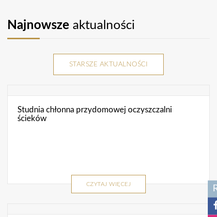
Najnowsze
aktualności
STARSZE AKTUALNOŚCI
Studnia chłonna przydomowej oczyszczalni
ścieków
CZYTAJ WIĘCEJ