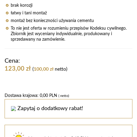
brak korozji
łatwy i tani montaż
montaż bez konieczności używania cementu
To nie jest oferta w rozumieniu przepisów Kodeksu cywilnego.
Zbiornik jest wyceniany indywidualnie, produkowany i
sprzedawany na zamówienie.
Cena:
123,00
zł
(
100,00
zł
netto)
Dostawa krajowa: 0,00 PLN
(
netto)
Zapytaj o dodatkowy rabat!