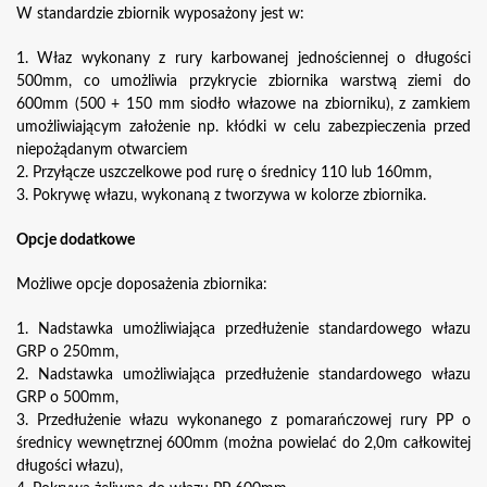
W standardzie zbiornik wyposażony jest w:
1. Właz wykonany z rury karbowanej jednościennej o długości
500mm, co umożliwia przykrycie zbiornika warstwą ziemi do
600mm (500 + 150 mm siodło włazowe na zbiorniku), z zamkiem
umożliwiającym założenie np. kłódki w celu zabezpieczenia przed
niepożądanym otwarciem
2. Przyłącze uszczelkowe pod rurę o średnicy 110 lub 160mm,
3. Pokrywę włazu, wykonaną z tworzywa w kolorze zbiornika.
Opcje dodatkowe
Możliwe opcje doposażenia zbiornika:
1. Nadstawka umożliwiająca przedłużenie standardowego włazu
GRP o 250mm,
2. Nadstawka umożliwiająca przedłużenie standardowego włazu
GRP o 500mm,
3. Przedłużenie włazu wykonanego z pomarańczowej rury PP o
średnicy wewnętrznej 600mm (można powielać do 2,0m całkowitej
długości włazu),