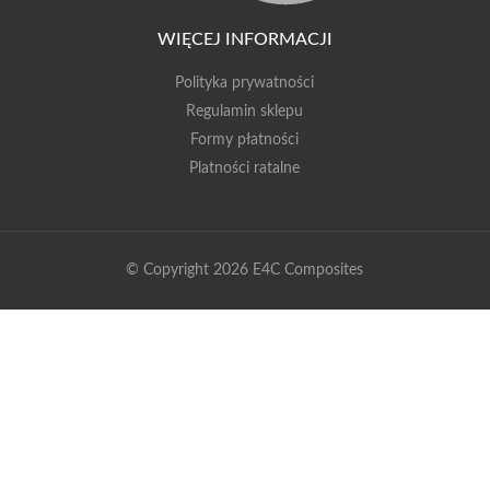
WIĘCEJ INFORMACJI
Polityka prywatności
Regulamin sklepu
Formy płatności
Platności ratalne
© Copyright 2026 E4C Composites