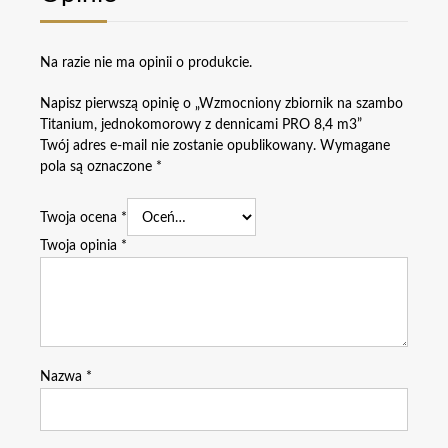
Na razie nie ma opinii o produkcie.
Napisz pierwszą opinię o „Wzmocniony zbiornik na szambo
Titanium, jednokomorowy z dennicami PRO 8,4 m3”
Twój adres e-mail nie zostanie opublikowany.
Wymagane
pola są oznaczone
*
Twoja ocena
*
Twoja opinia
*
Nazwa
*