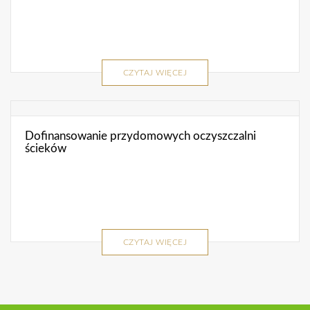
CZYTAJ WIĘCEJ
Dofinansowanie przydomowych oczyszczalni
ścieków
CZYTAJ WIĘCEJ