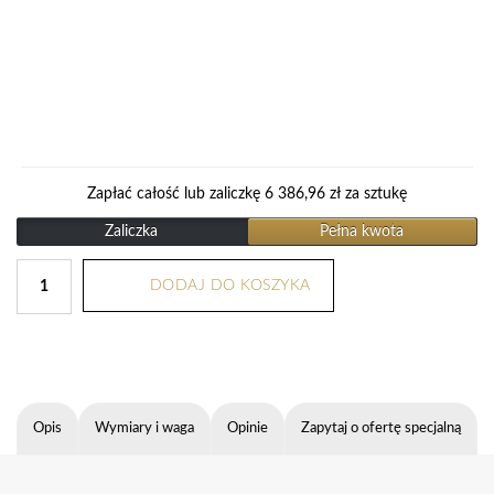
Zapłać całość lub zaliczkę
6 386,96
zł
za sztukę
Zaliczka
Pełna kwota
DODAJ DO KOSZYKA
Opis
Wymiary i waga
Opinie
Zapytaj o ofertę specjalną