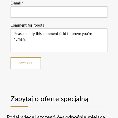
E-mail
*
Comment for robots
Zapytaj o ofertę specjalną
Podaj więcej szczegółów odnośnie miejsca