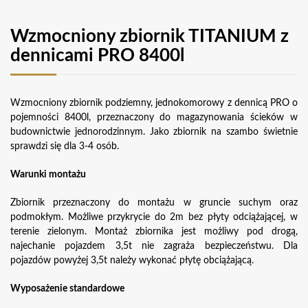
Wzmocniony zbiornik TITANIUM z
dennicami PRO 8400l
Wzmocniony zbiornik podziemny, jednokomorowy z dennicą PRO o
pojemności 8400l, przeznaczony do magazynowania ścieków w
budownictwie jednorodzinnym. Jako zbiornik na szambo świetnie
sprawdzi się dla 3-4 osób.
Warunki montażu
Zbiornik przeznaczony do montażu w gruncie suchym oraz
podmokłym. Możliwe przykrycie do 2m bez płyty odciążającej, w
terenie zielonym. Montaż zbiornika jest możliwy pod drogą,
najechanie pojazdem 3,5t nie zagraża bezpieczeństwu. Dla
pojazdów powyżej 3,5t należy wykonać płytę obciążającą.
Wyposażenie standardowe