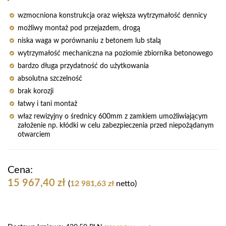
wzmocniona konstrukcja oraz większa wytrzymałość dennicy
możliwy montaż pod przejazdem, drogą
niska waga w porównaniu z betonem lub stalą
wytrzymałość mechaniczna na poziomie zbiornika betonowego
bardzo długa przydatność do użytkowania
absolutna szczelność
brak korozji
łatwy i tani montaż
właz rewizyjny o średnicy 600mm z zamkiem umożliwiającym
założenie np. kłódki w celu zabezpieczenia przed niepożądanym
otwarciem
Cena:
15 967,40
zł
(
12 981,63
zł
netto)