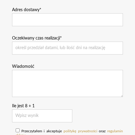
Adres dostawy*
Oczekiwany czas realizacji*
Wiadomość
Ile jest
8
+
1
Przeczytałem i akceptuje
politykę prywatności
oraz
regulamin