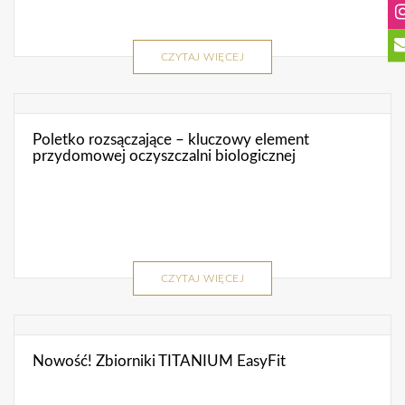
CZYTAJ WIĘCEJ
Poletko rozsączające – kluczowy element
przydomowej oczyszczalni biologicznej
CZYTAJ WIĘCEJ
Nowość! Zbiorniki TITANIUM EasyFit