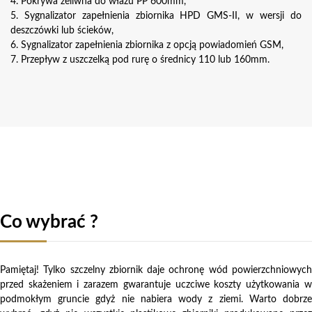
4. Pokrywa żeliwna do włazu PP 600mm,
5. Sygnalizator zapełnienia zbiornika HPD GMS-II, w wersji do
deszczówki lub ścieków,
6. Sygnalizator zapełnienia zbiornika z opcją powiadomień GSM,
7. Przepływ z uszczelką pod rurę o średnicy 110 lub 160mm.
Co wybrać ?
Pamiętaj! Tylko szczelny zbiornik daje ochronę wód powierzchniowych
przed skażeniem i zarazem gwarantuje uczciwe koszty użytkowania w
podmokłym gruncie gdyż nie nabiera wody z ziemi. Warto dobrze