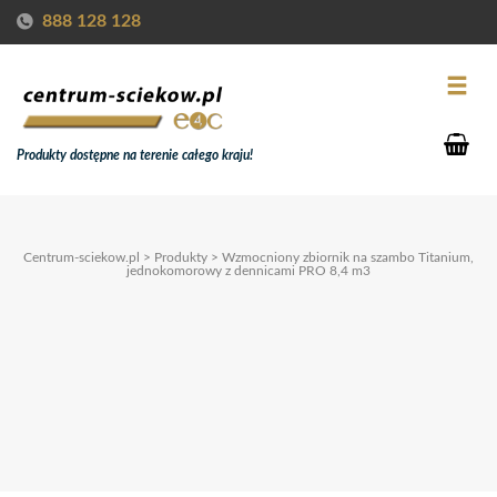
888 128 128
Produkty dostępne na terenie całego kraju!
Centrum-sciekow.pl
>
Produkty
>
Wzmocniony zbiornik na szambo Titanium,
jednokomorowy z dennicami PRO 8,4 m3