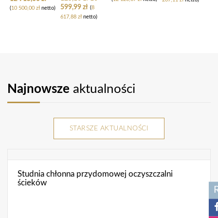
599,99
zł
(
8
(
10 500,00
zł
netto)
617,88
zł
netto)
Najnowsze
aktualności
STARSZE AKTUALNOŚCI
Studnia chłonna przydomowej oczyszczalni
ścieków