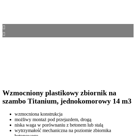
Wzmocniony plastikowy zbiornik na
szambo Titanium, jednokomorowy 14 m3
wzmocniona konstrukcja
możliwy montaż pod przejazdem, drogą
niska waga w porównaniu z betonem lub stalą
wytrzymałość mechaniczna na poziomie zbiornika
betonowego