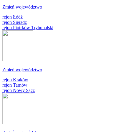
Zmień województwo
rejon Łódź
rejon Sieradz
rejon Piotrków Trybunalski
Zmień województwo
rejon Kraków
rejon Tarnów
rejon Nowy Sącz