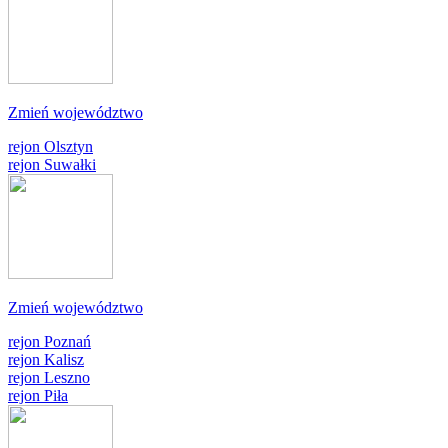
Zmień województwo
rejon Olsztyn
rejon Suwałki
Zmień województwo
rejon Poznań
rejon Kalisz
rejon Leszno
rejon Piła