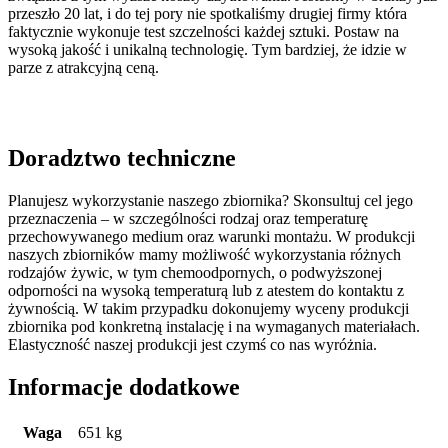
przeszło 20 lat, i do tej pory nie spotkaliśmy drugiej firmy która
faktycznie wykonuje test szczelności każdej sztuki. Postaw na
wysoką jakość i unikalną technologię. Tym bardziej, że idzie w
parze z atrakcyjną ceną.
Doradztwo techniczne
Planujesz wykorzystanie naszego zbiornika? Skonsultuj cel jego
przeznaczenia – w szczególności rodzaj oraz temperaturę
przechowywanego medium oraz warunki montażu. W produkcji
naszych zbiorników mamy możliwość wykorzystania różnych
rodzajów żywic, w tym chemoodpornych, o podwyższonej
odporności na wysoką temperaturą lub z atestem do kontaktu z
żywnością. W takim przypadku dokonujemy wyceny produkcji
zbiornika pod konkretną instalację i na wymaganych materiałach.
Elastyczność naszej produkcji jest czymś co nas wyróżnia.
Informacje dodatkowe
Waga
651 kg