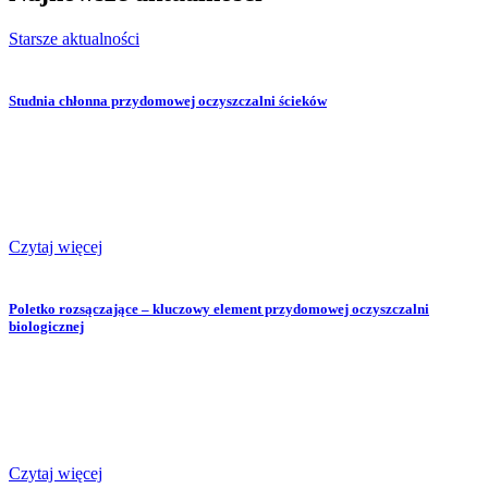
Starsze aktualności
Studnia chłonna przydomowej oczyszczalni ścieków
Czytaj więcej
Poletko rozsączające – kluczowy element przydomowej oczyszczalni
biologicznej
Czytaj więcej