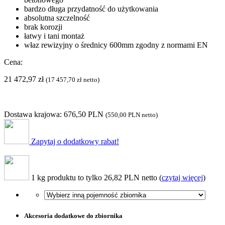
bardzo długa przydatność do użytkowania
absolutna szczelność
brak korozji
łatwy i tani montaż
właz rewizyjny o średnicy 600mm zgodny z normami EN
Cena:
21 472,97
zł
(
17 457,70
zł
netto)
Dostawa krajowa: 676,50 PLN
(
550,00 PLN
netto)
Zapytaj o dodatkowy rabat!
1 kg produktu to tylko 26,82 PLN netto (
czytaj więcej
)
Akcesoria dodatkowe do zbiornika