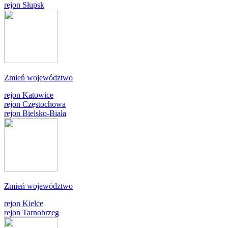
rejon Słupsk
Zmień województwo
rejon Katowice
rejon Częstochowa
rejon Bielsko-Biała
Zmień województwo
rejon Kielce
rejon Tarnobrzeg