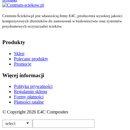
Centrum-Ścieków.pl jest własnością firmy E4C, producenta wysokiej jakości
kompozytowych zbiorników do zastosowań w budownictwie oraz systemów
przydomowych oczyszczalni ścieków.
Produkty
Sklep
Polecane produkty
Promocje
Więcej informacji
Polityka prywatności
Regulamin sklepu
Formy płatności
Platności ratalne
© Copyright 2026 E4C Composites