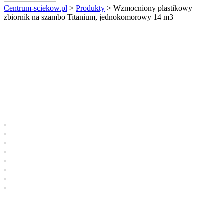
Centrum-sciekow.pl
>
Produkty
>
Wzmocniony plastikowy
zbiornik na szambo Titanium, jednokomorowy 14 m3