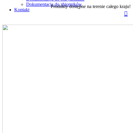
Dokumentacja do zbiorników
Produkty dostępne na terenie całego kraju!
Kontakt