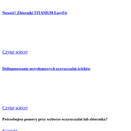
Nowość! Zbiorniki TITANIUM EasyFit
Czytaj więcej
Dofinansowanie przydomowych oczyszczalni ścieków
Czytaj więcej
Potrzebujesz pomocy przy wyborze oczyszczalni lub zbiornika?
Kontakt