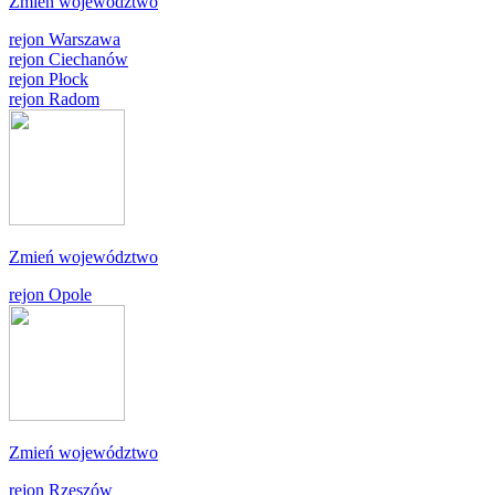
Zmień województwo
rejon Warszawa
rejon Ciechanów
rejon Płock
rejon Radom
Zmień województwo
rejon Opole
Zmień województwo
rejon Rzeszów