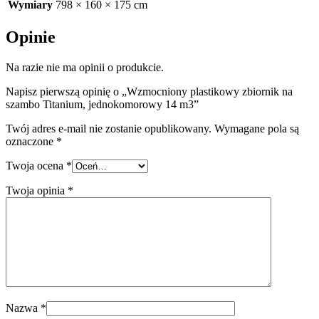
Wymiary
798 × 160 × 175 cm
Opinie
Na razie nie ma opinii o produkcie.
Napisz pierwszą opinię o „Wzmocniony plastikowy zbiornik na
szambo Titanium, jednokomorowy 14 m3”
Twój adres e-mail nie zostanie opublikowany.
Wymagane pola są
oznaczone
*
Twoja ocena
*
Twoja opinia
*
Nazwa
*