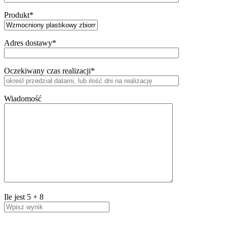
Produkt*
Adres dostawy*
Oczekiwany czas realizacji*
Wiadomość
Ile jest
5
+
8