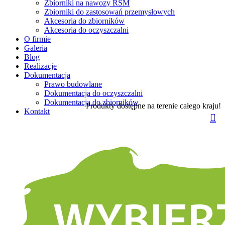
Zbiorniki na nawozy RSM
Zbiorniki do zastosowań przemysłowych
Akcesoria do zbiorników
Akcesoria do oczyszczalni
O firmie
Galeria
Blog
Realizacje
Dokumentacja
Prawo budowlane
Dokumentacja do oczyszczalni
Dokumentacja do zbiorników
Produkty dostępne na terenie całego kraju!
Kontakt