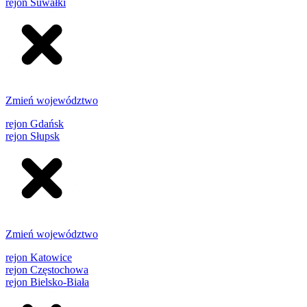
rejon Suwałki
Zmień województwo
rejon Gdańsk
rejon Słupsk
Zmień województwo
rejon Katowice
rejon Częstochowa
rejon Bielsko-Biała