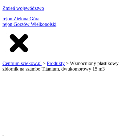
Zmień województwo
rejon Zielona Góra
rejon Gorzów Wielkopolski
Centrum-sciekow.pl
>
Produkty
>
Wzmocniony plastikowy
zbiornik na szambo Titanium, dwukomorowy 15 m3