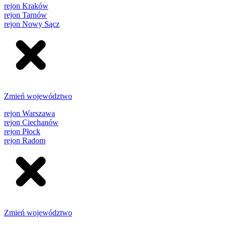
rejon Kraków
rejon Tarnów
rejon Nowy Sącz
Zmień województwo
rejon Warszawa
rejon Ciechanów
rejon Płock
rejon Radom
Zmień województwo