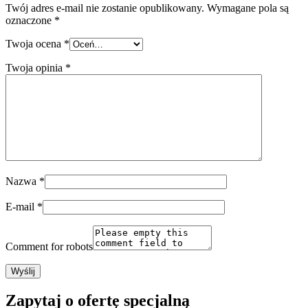
Twój adres e-mail nie zostanie opublikowany.
Wymagane pola są
oznaczone
*
Twoja ocena
*
Twoja opinia
*
Nazwa
*
E-mail
*
Comment for robots
Zapytaj o ofertę specjalną