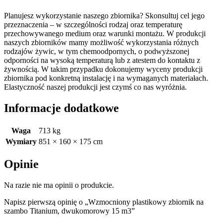
Planujesz wykorzystanie naszego zbiornika? Skonsultuj cel jego
przeznaczenia – w szczególności rodzaj oraz temperaturę
przechowywanego medium oraz warunki montażu. W produkcji
naszych zbiorników mamy możliwość wykorzystania różnych
rodzajów żywic, w tym chemoodpornych, o podwyższonej
odporności na wysoką temperaturą lub z atestem do kontaktu z
żywnością. W takim przypadku dokonujemy wyceny produkcji
zbiornika pod konkretną instalację i na wymaganych materiałach.
Elastyczność naszej produkcji jest czymś co nas wyróżnia.
Informacje dodatkowe
Waga
713 kg
Wymiary
851 × 160 × 175 cm
Opinie
Na razie nie ma opinii o produkcie.
Napisz pierwszą opinię o „Wzmocniony plastikowy zbiornik na
szambo Titanium, dwukomorowy 15 m3”