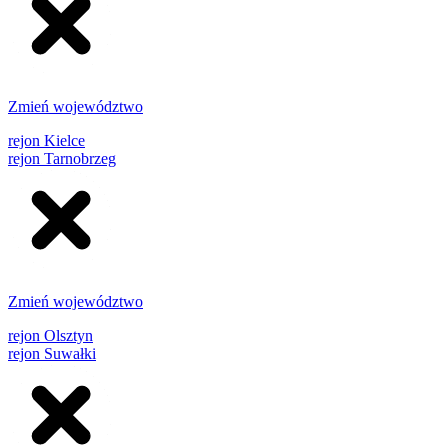
Zmień województwo
rejon Kielce
rejon Tarnobrzeg
Zmień województwo
rejon Olsztyn
rejon Suwałki