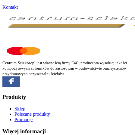
Kontakt
Centrum-Ścieków.pl jest własnością firmy E4C, producenta wysokiej jakości
kompozytowych zbiorników do zastosowań w budownictwie oraz systemów
przydomowych oczyszczalni ścieków.
Produkty
Sklep
Polecane produkty
Promocje
Więcej informacji