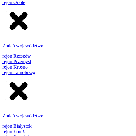
rejon Opole
Zmień województwo
rejon Rzeszów
rejon Przemyśl
rejon Krosno
rejon Tarnobrzeg
Zmień województwo
rejon Białystok
rejon Łomża