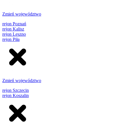
Zmień województwo
rejon Poznań
rejon Kalisz
rejon Leszno
rejon Piła
Zmień województwo
rejon Szczecin
rejon Koszalin