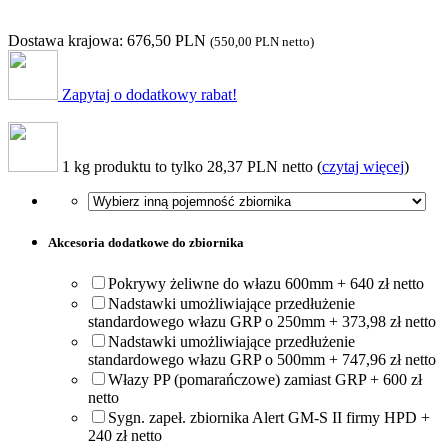
Dostawa krajowa: 676,50 PLN
(
550,00 PLN
netto)
Zapytaj o dodatkowy rabat!
1 kg produktu to tylko 28,37 PLN netto (
czytaj więcej
)
Akcesoria dodatkowe do zbiornika
Pokrywy żeliwne do włazu 600mm + 640 zł netto
Nadstawki umożliwiające przedłużenie
standardowego włazu GRP o 250mm + 373,98 zł netto
Nadstawki umożliwiające przedłużenie
standardowego włazu GRP o 500mm + 747,96 zł netto
Włazy PP (pomarańczowe) zamiast GRP + 600 zł
netto
Sygn. zapeł. zbiornika Alert GM-S II firmy HPD +
240 zł netto