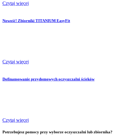
Czytaj więcej
Nowość! Zbiorniki TITANIUM EasyFit
Czytaj więcej
Dofinansowanie przydomowych oczyszczalni ścieków
Czytaj więcej
Potrzebujesz pomocy przy wyborze oczyszczalni lub zbiornika?