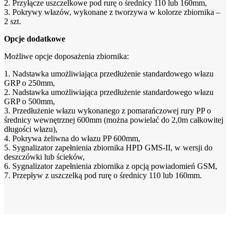
2. Przyłącze uszczelkowe pod rurę o średnicy 110 lub 160mm,
3. Pokrywy włazów, wykonane z tworzywa w kolorze zbiornika –
2 szt.
Opcje dodatkowe
Możliwe opcje doposażenia zbiornika:
1. Nadstawka umożliwiająca przedłużenie standardowego włazu
GRP o 250mm,
2. Nadstawka umożliwiająca przedłużenie standardowego włazu
GRP o 500mm,
3. Przedłużenie włazu wykonanego z pomarańczowej rury PP o
średnicy wewnętrznej 600mm (można powielać do 2,0m całkowitej
długości włazu),
4. Pokrywa żeliwna do włazu PP 600mm,
5. Sygnalizator zapełnienia zbiornika HPD GMS-II, w wersji do
deszczówki lub ścieków,
6. Sygnalizator zapełnienia zbiornika z opcją powiadomień GSM,
7. Przepływ z uszczelką pod rurę o średnicy 110 lub 160mm.