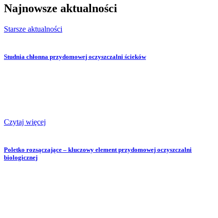
Najnowsze
aktualności
Starsze aktualności
Studnia chłonna przydomowej oczyszczalni ścieków
Czytaj więcej
Poletko rozsączające – kluczowy element przydomowej oczyszczalni
biologicznej