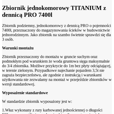
Zbiornik jednokomorowy TITANIUM z
dennicą PRO 7400l
Zbiornik podziemny, jednokomorowy z dennicą PRO o pojemności
7400l, przeznaczony do magazynowania ścieków w budownictwie
jednorodzinnym. Jako zbiornik na szambo świetnie sprawdzi się dla
3 osób.
Warunki montażu
Zbiornik przeznaczony do montażu w gruncie suchym oraz
podmokłym pod warunkiem że woda gruntowa sięga maksymalnie
do 3/4 zbiornika. Możliwe przykrycie do 1m bez płyty odciążającej,
w terenie zielonym. Przypadkowe najechanie pojazdem 3,5t nie
zagraża bezpieczeństwu, ale zgodnie z instrukcją i warunkami
użytkowania nie zezwalamy na montaż w przejeździe zbiorników w
wersji standardowej.
Wyposażenie standardowe
W standardzie zbiornik wyposażony jest w:
1.Właz wykonany z rury karbowanej jednościennej o długości