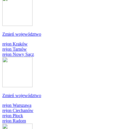
Zmień województwo
rejon Kraków
rejon Tarnów
rejon Nowy Sącz
Zmień województwo
rejon Warszawa
rejon Ciechanów
rejon Płock
rejon Radom