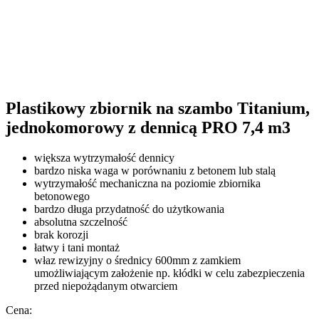
Plastikowy zbiornik na szambo Titanium,
jednokomorowy z dennicą PRO 7,4 m3
większa wytrzymałość dennicy
bardzo niska waga w porównaniu z betonem lub stalą
wytrzymałość mechaniczna na poziomie zbiornika
betonowego
bardzo długa przydatność do użytkowania
absolutna szczelność
brak korozji
łatwy i tani montaż
właz rewizyjny o średnicy 600mm z zamkiem
umożliwiającym założenie np. kłódki w celu zabezpieczenia
przed niepożądanym otwarciem
Cena: