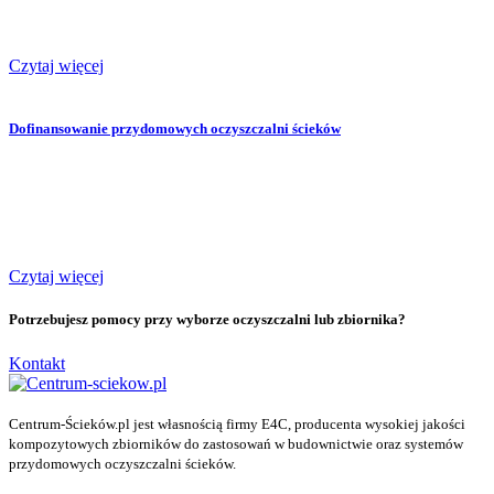
Czytaj więcej
Dofinansowanie przydomowych oczyszczalni ścieków
Czytaj więcej
Potrzebujesz pomocy przy wyborze oczyszczalni lub zbiornika?
Kontakt
Centrum-Ścieków.pl jest własnością firmy E4C, producenta wysokiej jakości
kompozytowych zbiorników do zastosowań w budownictwie oraz systemów
przydomowych oczyszczalni ścieków.