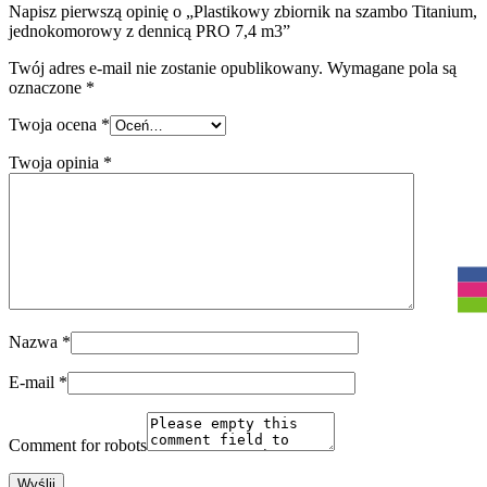
Napisz pierwszą opinię o „Plastikowy zbiornik na szambo Titanium,
jednokomorowy z dennicą PRO 7,4 m3”
Twój adres e-mail nie zostanie opublikowany.
Wymagane pola są
oznaczone
*
Twoja ocena
*
Twoja opinia
*
R
Nazwa
*
E-mail
*
Comment for robots