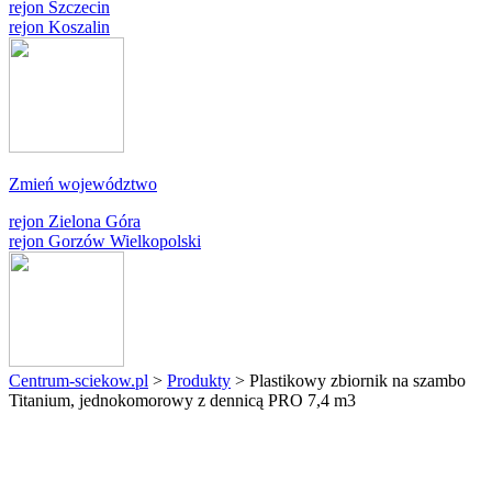
rejon Szczecin
rejon Koszalin
Zmień województwo
rejon Zielona Góra
rejon Gorzów Wielkopolski
Centrum-sciekow.pl
>
Produkty
>
Plastikowy zbiornik na szambo
Titanium, jednokomorowy z dennicą PRO 7,4 m3