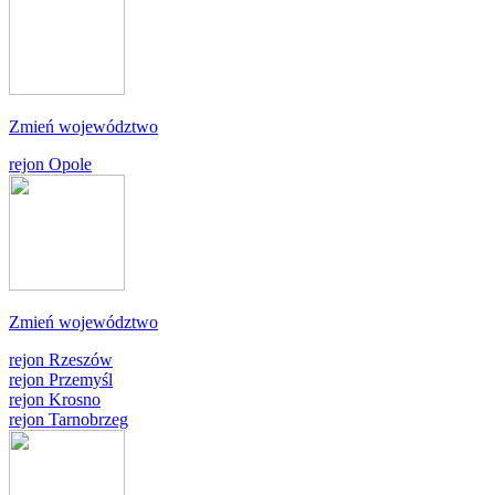
Zmień województwo
rejon Opole
Zmień województwo
rejon Rzeszów
rejon Przemyśl
rejon Krosno
rejon Tarnobrzeg