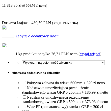
11 813,85
zł
(
9 604,76
zł
netto)
Dostawa krajowa: 430,50 PLN
(
350,00 PLN
netto)
Zapytaj o dodatkowy rabat!
1 kg produktu to tylko 26,31 PLN netto (
czytaj więcej
)
Akcesoria dodatkowe do zbiornika
Pokrywa żeliwna do włazu 600mm + 320 zł netto
Nadstawka umożliwiająca przedłużenie
standardowego włazu GRP o 250mm + 186,99 zł netto
Nadstawka umożliwiająca przedłużenie
standardowego włazu GRP o 500mm + 373,98 zł netto
Właz PP (pomarańczowy) zamiast GRP + 300 zł