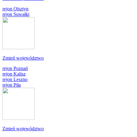
rejon Olsztyn
rejon Suwałki
Zmień województwo
rejon Poznań
rejon Kalisz
rejon Leszno
rejon Piła
Zmień województwo