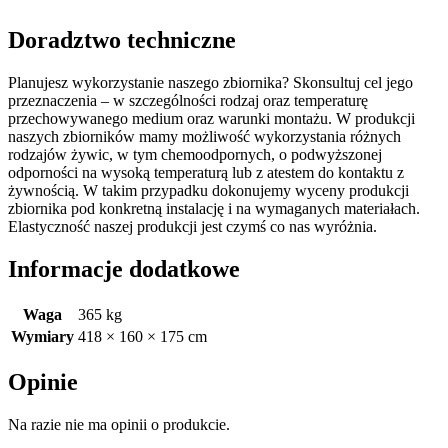
Doradztwo techniczne
Planujesz wykorzystanie naszego zbiornika? Skonsultuj cel jego
przeznaczenia – w szczególności rodzaj oraz temperaturę
przechowywanego medium oraz warunki montażu. W produkcji
naszych zbiorników mamy możliwość wykorzystania różnych
rodzajów żywic, w tym chemoodpornych, o podwyższonej
odporności na wysoką temperaturą lub z atestem do kontaktu z
żywnością. W takim przypadku dokonujemy wyceny produkcji
zbiornika pod konkretną instalację i na wymaganych materiałach.
Elastyczność naszej produkcji jest czymś co nas wyróżnia.
Informacje dodatkowe
Waga
365 kg
Wymiary
418 × 160 × 175 cm
Opinie
Na razie nie ma opinii o produkcie.