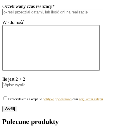
Oczekiwany czas realizacji*
Wiadomość
Ile jest
2
+
2
Przeczytałem i akceptuje
politykę prywatności
oraz
regulamin sklepu
Polecane produkty