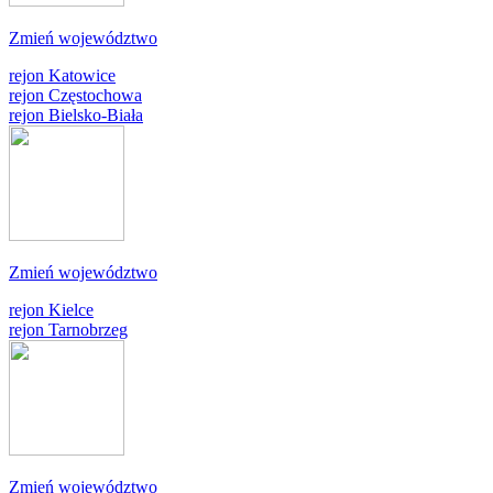
Zmień województwo
rejon Katowice
rejon Częstochowa
rejon Bielsko-Biała
Zmień województwo
rejon Kielce
rejon Tarnobrzeg
Zmień województwo