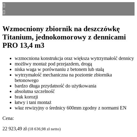
Wzmocniony zbiornik na deszczówkę
Titanium, jednokomorowy z dennicami
PRO 13,4 m3
wzmocniona konstrukcja oraz większa wytrzymałość dennicy
możliwy montaż pod przejazdem, drogą
niska waga w porównaniu z betonem lub stalą
wytrzymałość mechaniczna na poziomie zbiornika
betonowego
bardzo długa przydatność do użytkowania
absolutna szczelność
brak korozji
łatwy i tani montaż
właz rewizyjny o średnicy 600mm zgodny z normami EN
Cena:
22 923,49
zł
(
18 636,98
zł
netto)