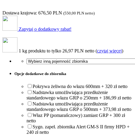
Dostawa krajowa: 676,50 PLN
(
550,00 PLN
netto)
Zapytaj o dodatkowy rabat!
1 kg produktu to tylko 26,97 PLN netto (
czytaj więcej
)
Opcje dodatkowe do zbiornika
Pokrywa żeliwna do włazu 600mm + 320 zł netto
Nadstawka umożliwiająca przedłużenie
standardowego włazu GRP o 250mm + 186,99 zł netto
Nadstawka umożliwiająca przedłużenie
standardowego włazu GRP o 500mm + 373,98 zł netto
Właz PP (pomarańczowy) zamiast GRP + 300 zł
netto
Sygn. zapeł. zbiornika Alert GM-S II firmy HPD +
240 zł netto