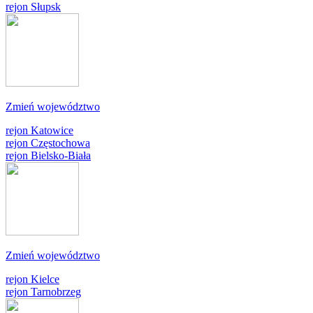
rejon Słupsk
Zmień województwo
rejon Katowice
rejon Częstochowa
rejon Bielsko-Biała
Zmień województwo
rejon Kielce
rejon Tarnobrzeg