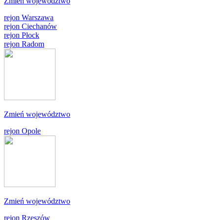
Zmień województwo
rejon Warszawa
rejon Ciechanów
rejon Płock
rejon Radom
Zmień województwo
rejon Opole
Zmień województwo
rejon Rzeszów