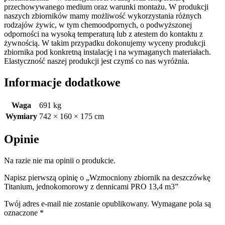
przechowywanego medium oraz warunki montażu. W produkcji
naszych zbiorników mamy możliwość wykorzystania różnych
rodzajów żywic, w tym chemoodpornych, o podwyższonej
odporności na wysoką temperaturą lub z atestem do kontaktu z
żywnością. W takim przypadku dokonujemy wyceny produkcji
zbiornika pod konkretną instalację i na wymaganych materiałach.
Elastyczność naszej produkcji jest czymś co nas wyróżnia.
Informacje dodatkowe
Waga
691 kg
Wymiary
742 × 160 × 175 cm
Opinie
Na razie nie ma opinii o produkcie.
Napisz pierwszą opinię o „Wzmocniony zbiornik na deszczówkę
Titanium, jednokomorowy z dennicami PRO 13,4 m3”
Twój adres e-mail nie zostanie opublikowany.
Wymagane pola są
oznaczone
*