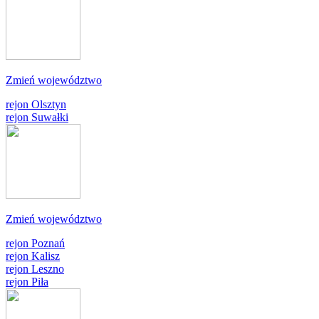
Zmień województwo
rejon Olsztyn
rejon Suwałki
Zmień województwo
rejon Poznań
rejon Kalisz
rejon Leszno
rejon Piła