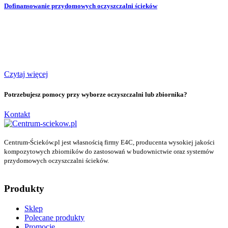
Dofinansowanie przydomowych oczyszczalni ścieków
Czytaj więcej
Potrzebujesz pomocy przy wyborze oczyszczalni lub zbiornika?
Kontakt
Centrum-Ścieków.pl jest własnością firmy E4C, producenta wysokiej jakości
kompozytowych zbiorników do zastosowań w budownictwie oraz systemów
przydomowych oczyszczalni ścieków.
Produkty
Sklep
Polecane produkty
Promocje