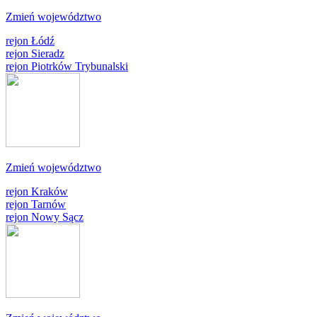
Zmień województwo
rejon Łódź
rejon Sieradz
rejon Piotrków Trybunalski
Zmień województwo
rejon Kraków
rejon Tarnów
rejon Nowy Sącz