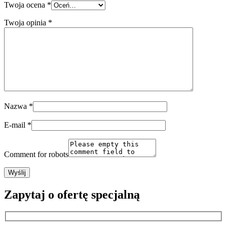
Twoja ocena
*
Twoja opinia
*
Nazwa
*
E-mail
*
Comment for robots
Zapytaj o ofertę specjalną