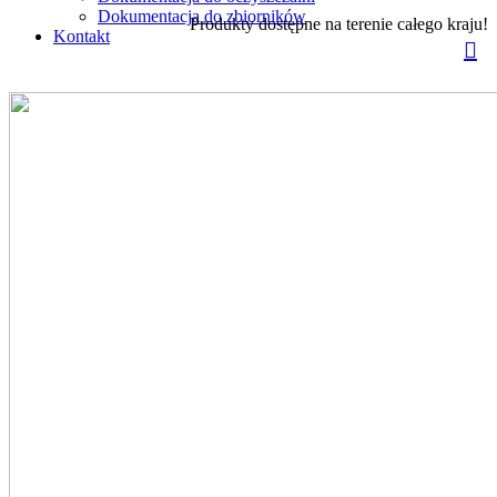
Dokumentacja do zbiorników
Produkty dostępne na terenie całego kraju!
Kontakt