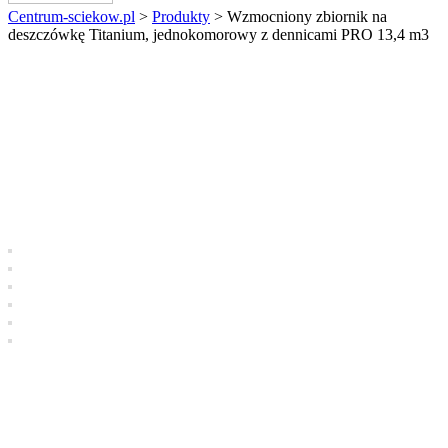
Centrum-sciekow.pl
>
Produkty
>
Wzmocniony zbiornik na
deszczówkę Titanium, jednokomorowy z dennicami PRO 13,4 m3