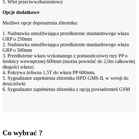
5. Wlot przeciwwzburzeniowy
Opcje dodatkowe
Możliwe opcje doposażenia zbiornika:
1. Nadstawka umożliwiająca przedłużenie standardowego włazu
GRP o 250mm
2. Nadstawka umożliwiająca przedłużenie standardowego włazu
GRP o 500mm
3. Przedłużenie włazu wykonanego z pomarańczowej rury PP o
średnicy wewnętrznej 600mm (można powielać do 2,0m całkowitej
długości włazu)
4. Pokrywa żeliwna 1,5T do włazu PP 600mm,
5. Sygnalizator zapełnienia zbiornika HPD GMS-II, w wersji do
deszczówki
6. Sygnalizator zapełnienia zbiornika z opcją powiadomień GSM
Co wybrać ?