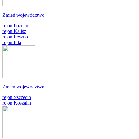
Zmień województwo
rejon Poznań
rejon Kalisz
rejon Leszno
rejon Piła
Zmień województwo
rejon Szczecin
rejon Koszalin