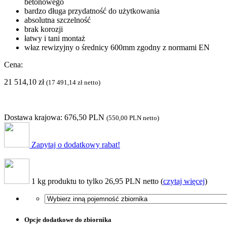
betonowego
bardzo długa przydatność do użytkowania
absolutna szczelność
brak korozji
łatwy i tani montaż
właz rewizyjny o średnicy 600mm zgodny z normami EN
Cena:
21 514,10
zł
(
17 491,14
zł
netto)
Dostawa krajowa: 676,50 PLN
(
550,00 PLN
netto)
Zapytaj o dodatkowy rabat!
1 kg produktu to tylko 26,95 PLN netto (
czytaj więcej
)
Opcje dodatkowe do zbiornika