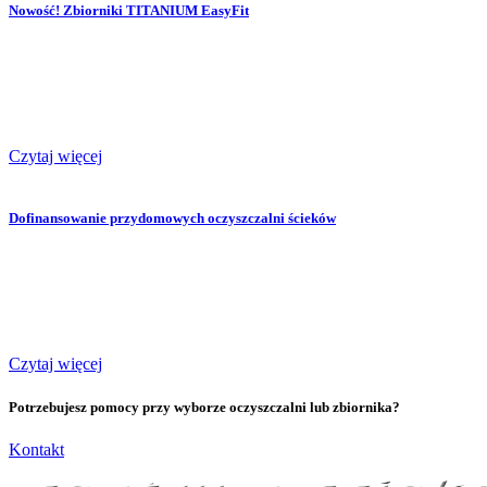
Nowość! Zbiorniki TITANIUM EasyFit
Czytaj więcej
Dofinansowanie przydomowych oczyszczalni ścieków
Czytaj więcej
Potrzebujesz pomocy przy wyborze oczyszczalni lub zbiornika?
Kontakt