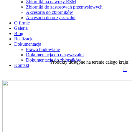
Zbiorniki na nawozy RSM
Zbiorniki do zastosowań przemysłowych
Akcesoria do zbiorników
Akcesoria do oczyszczalni
O firmie
Galeria
Blog
Realizacje
Dokumentacja
Prawo budowlane
Dokumentacja do oczyszczalni
Dokumentacja do zbiorników
Produkty dostępne na terenie całego kraju!
Kontakt