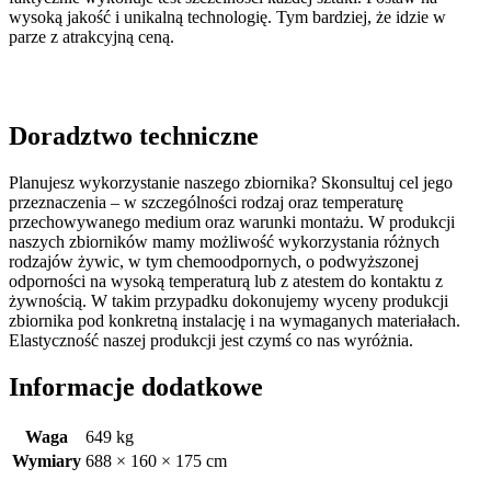
wysoką jakość i unikalną technologię. Tym bardziej, że idzie w
parze z atrakcyjną ceną.
Doradztwo techniczne
Planujesz wykorzystanie naszego zbiornika? Skonsultuj cel jego
przeznaczenia – w szczególności rodzaj oraz temperaturę
przechowywanego medium oraz warunki montażu. W produkcji
naszych zbiorników mamy możliwość wykorzystania różnych
rodzajów żywic, w tym chemoodpornych, o podwyższonej
odporności na wysoką temperaturą lub z atestem do kontaktu z
żywnością. W takim przypadku dokonujemy wyceny produkcji
zbiornika pod konkretną instalację i na wymaganych materiałach.
Elastyczność naszej produkcji jest czymś co nas wyróżnia.
Informacje dodatkowe
Waga
649 kg
Wymiary
688 × 160 × 175 cm