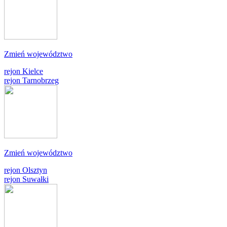
Zmień województwo
rejon Kielce
rejon Tarnobrzeg
Zmień województwo
rejon Olsztyn
rejon Suwałki