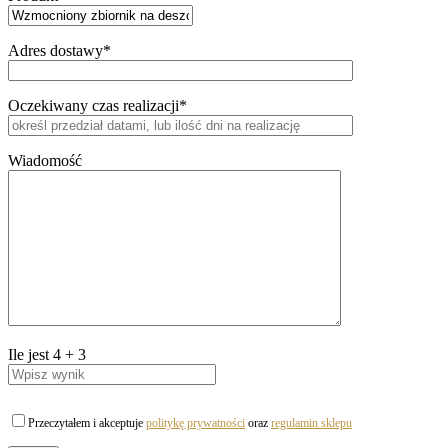
Adres dostawy*
Oczekiwany czas realizacji*
Wiadomość
Ile jest
4
+
3
Przeczytałem i akceptuje
politykę prywatności
oraz
regulamin sklepu