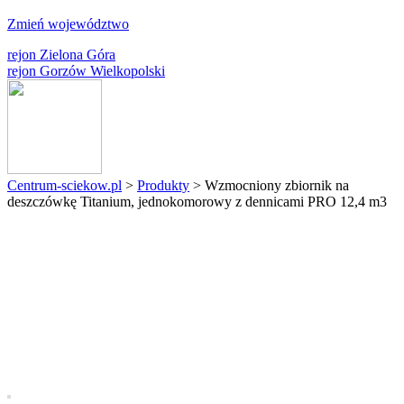
Zmień województwo
rejon Zielona Góra
rejon Gorzów Wielkopolski
Centrum-sciekow.pl
>
Produkty
>
Wzmocniony zbiornik na
deszczówkę Titanium, jednokomorowy z dennicami PRO 12,4 m3