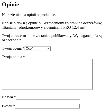
Opinie
Na razie nie ma opinii o produkcie.
Napisz pierwszą opinię o „Wzmocniony zbiornik na deszczówkę
Titanium, jednokomorowy z dennicami PRO 12,4 m3”
Twój adres e-mail nie zostanie opublikowany.
Wymagane pola są
oznaczone
*
Twoja ocena
*
Twoja opinia
*
Nazwa
*
E-mail
*