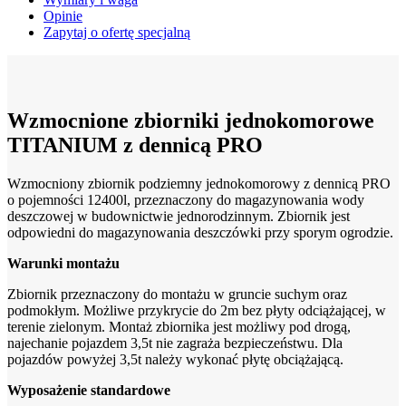
Opinie
Zapytaj o ofertę specjalną
Wzmocnione zbiorniki jednokomorowe
TITANIUM z dennicą PRO
Wzmocniony zbiornik podziemny jednokomorowy z dennicą PRO
o pojemności 12400l, przeznaczony do magazynowania wody
deszczowej w budownictwie jednorodzinnym. Zbiornik jest
odpowiedni do magazynowania deszczówki przy sporym ogrodzie.
Warunki montażu
Zbiornik przeznaczony do montażu w gruncie suchym oraz
podmokłym. Możliwe przykrycie do 2m bez płyty odciążającej, w
terenie zielonym. Montaż zbiornika jest możliwy pod drogą,
najechanie pojazdem 3,5t nie zagraża bezpieczeństwu. Dla
pojazdów powyżej 3,5t należy wykonać płytę obciążającą.
Wyposażenie standardowe