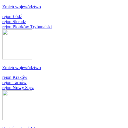
Zmień województwo
rejon Łódź
rejon Sieradz
rejon Piotrków Trybunalski
Zmień województwo
rejon Kraków
rejon Tarnów
rejon Nowy Sącz