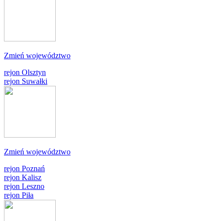
Zmień województwo
rejon Olsztyn
rejon Suwałki
Zmień województwo
rejon Poznań
rejon Kalisz
rejon Leszno
rejon Piła