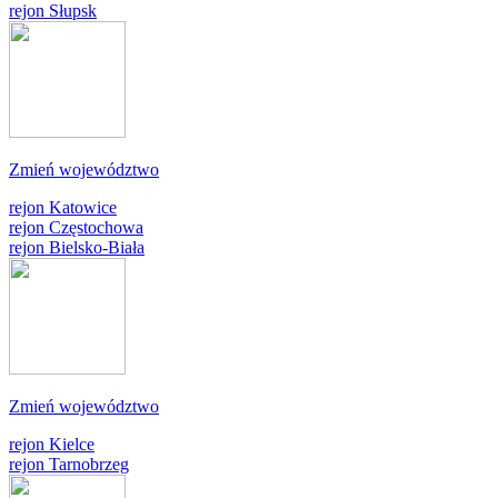
rejon Słupsk
Zmień województwo
rejon Katowice
rejon Częstochowa
rejon Bielsko-Biała
Zmień województwo
rejon Kielce
rejon Tarnobrzeg