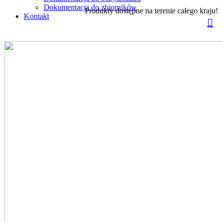
Dokumentacja do zbiorników
Produkty dostępne na terenie całego kraju!
Kontakt