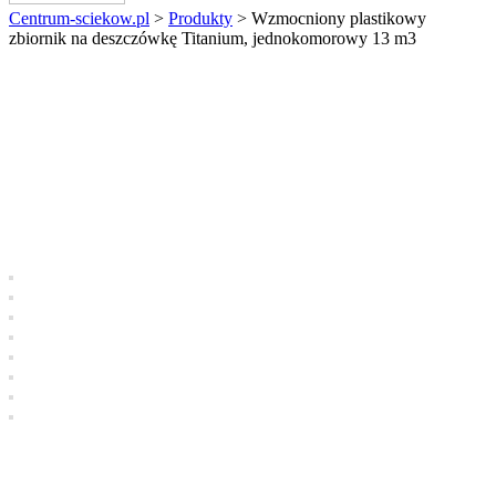
Centrum-sciekow.pl
>
Produkty
>
Wzmocniony plastikowy
zbiornik na deszczówkę Titanium, jednokomorowy 13 m3