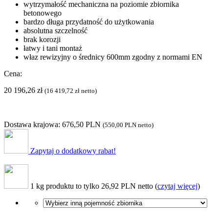
wytrzymałość mechaniczna na poziomie zbiornika
betonowego
bardzo długa przydatność do użytkowania
absolutna szczelność
brak korozji
łatwy i tani montaż
właz rewizyjny o średnicy 600mm zgodny z normami EN
Cena:
20 196,26
zł
(
16 419,72
zł
netto)
Dostawa krajowa: 676,50 PLN
(
550,00 PLN
netto)
Zapytaj o dodatkowy rabat!
1 kg produktu to tylko 26,92 PLN netto (
czytaj więcej
)