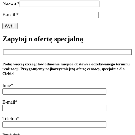
Nazwa
*
E-mail
*
Zapytaj o ofertę specjalną
Podaj więcej szczegółów odnośnie miejsca dostawy i oczekiwanego terminu
realizacji. Przygotujemy najkorzystniejszą ofertę cenową, specjalnie dla
Ciebie!
Imię*
E-mail*
Telefon*