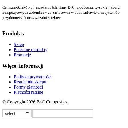
Centrum-Ścieków.pl jest własnością firmy E4C, producenta wysokiej jakości
kompozytowych zbiorników do zastosowań w budownictwie oraz systemów
przydomowych oczyszczalni ścieków.
Produkty
Sklep
Polecane produkty
Promocje
Więcej informacji
Polityka prywatności
Regulamin sklepu
Formy płatności
Platności ratalne
© Copyright 2026 E4C Composites