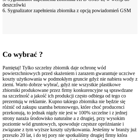
deszczówki
6. Sygnalizator zapełnienia zbiornika z opcją powiadomień GSM
Co wybrać ?
Pamiętaj! Tylko szczelny zbiornik daje ochronę wód
powierzchniowych przed skażeniem i zarazem gwarantuje uczciwe
koszty użytkowania w podmokłym gruncie gdyż nie nabiera wody z
ziemi. Warto dobrze wybrać, gdyż nie wszystkie plastikowe
zbiorniki produkowane przez firmy konkurencyjne są sprawdzane
na szczelność a jakość ich produkcji często odbiega od tego co
prezentują w reklamie. Kupno takiego zbiornika nie będzie się
różnić od zakupu szamba betonowego, które choć producenci
przekonują, to jednak nigdy nie jest w 100% szczelne i z jednej
strony naraża środowisko naturalne a z drugiej, przy wysokim
poziomie wód gruntowych, spowoduje częstsze opróżnianie i
związane z tym wyższe koszty użytkowania. Jesteśmy w branży już
przeszło 20 lat, i do tej pory nie spotkaliśmy drugiej firmy która