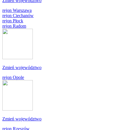
Zmień województwo
rejon Warszawa
rejon Ciechanów
rejon Płock
rejon Radom
Zmień województwo
rejon Opole
Zmień województwo
rejon Rzeszów