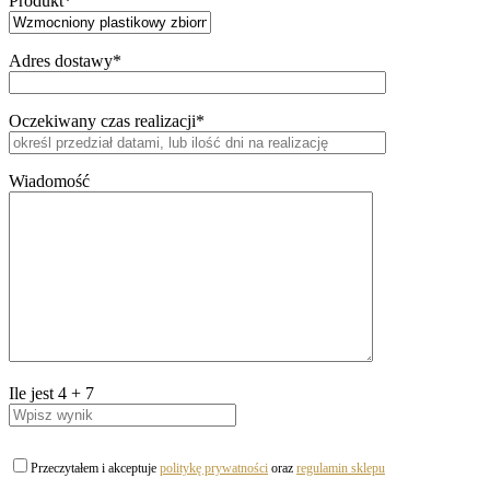
Produkt*
Adres dostawy*
Oczekiwany czas realizacji*
Wiadomość
Ile jest
4
+
7
Przeczytałem i akceptuje
politykę prywatności
oraz
regulamin sklepu