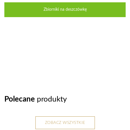
Zbiorniki na deszczówkę
Polecane
produkty
ZOBACZ WSZYSTKIE