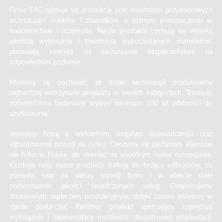
Firma E4C zajmuje się produkcją oraz montażem przydomowych
oczyszczalni ścieków i zbiorników o różnym przeznaczeniu w
budownictwie i przemyśle. Nasze produkty cechują się wysoką
jakością wykonania i trwałością wykorzystanych materiałów,
pozwalają również na zachowanie bezpieczeństwa na
odpowiednim poziomie.
Możemy się pochwalić że dzięki technologii produkujemy
najbardziej wytrzymałe produkty w swoich kategoriach. Trwałość
potwierdzona badaniami wynosi minimum 100 lat zdatności do
użytkowania.
Jesteśmy firmą o wieloletnim, bogatym doświadczeniu oraz
ugruntowanej pozycji na rynku. Cieszymy się zaufaniem Klientów
nie tylko w Polsce, ale również na wspólnym rynku europejskim.
Każdego roku nasze produkty trafiają do tysięcy odbiorców, co
pozwala nam na dalszy rozwój firmy i w efekcie stałe
podwyższanie jakości świadczonych usług. Dysponujemy
doskonałym zapleczem produkcyjnym, dzięki czemu jesteśmy w
stanie dostarczyć Państwu produkt spełniający najwyższe
wymagania i zapewniający możliwość długotrwałej eksploatacji.