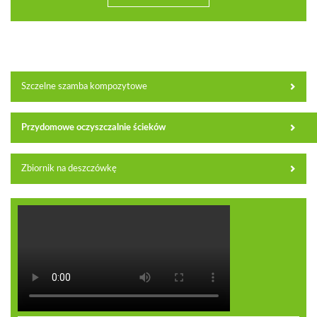
Szczelne szamba kompozytowe
Przydomowe oczyszczalnie ścieków
Zbiornik na deszczówkę