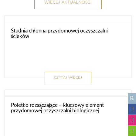
WIĘCEJ AKTUALNOŚCI
Studnia chłonna przydomowej oczyszczalni
ścieków
CZYTAJ WIĘCEJ
R
Poletko rozsączające – kluczowy element
przydomowej oczyszczalni biologicznej