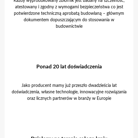
Każdy wyprodukowany zbiornik jest badany na szczelność,
atestowany i zgodny z wymogami bezpieczeństwa co jest
potwierdzone techniczną aprobatą budowlaną – głównym
dokumentem dopuszczającym do stosowania w
budownictwie
Ponad 20 lat doświadczenia
Jako producent mamy już przeszło dwadzieścia lat
doświadczenia, własne technologie, innowacyjne rozwiązania
oraz licznych partnerów w branży w Europie