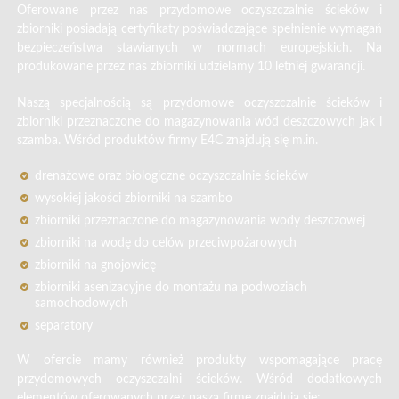
Oferowane przez nas przydomowe oczyszczalnie ścieków i
zbiorniki posiadają certyfikaty poświadczające spełnienie wymagań
bezpieczeństwa stawianych w normach europejskich. Na
produkowane przez nas zbiorniki udzielamy 10 letniej gwarancji.
Naszą specjalnością są przydomowe oczyszczalnie ścieków i
zbiorniki przeznaczone do magazynowania wód deszczowych jak i
szamba. Wśród produktów firmy E4C znajdują się m.in.
drenażowe oraz biologiczne oczyszczalnie ścieków
wysokiej jakości zbiorniki na szambo
zbiorniki przeznaczone do magazynowania wody deszczowej
zbiorniki na wodę do celów przeciwpożarowych
zbiorniki na gnojowicę
zbiorniki asenizacyjne do montażu na podwoziach
samochodowych
separatory
W ofercie mamy również produkty wspomagające pracę
przydomowych oczyszczalni ścieków. Wśród dodatkowych
elementów oferowanych przez naszą firmę znajdują się: