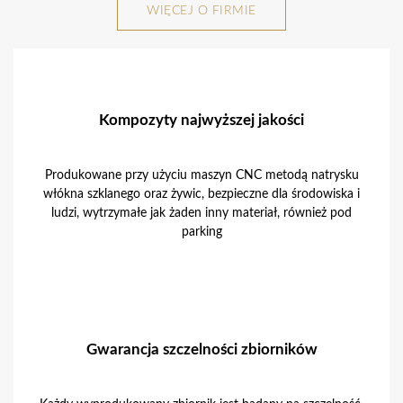
WIĘCEJ O FIRMIE
Kompozyty najwyższej jakości
Produkowane przy użyciu maszyn CNC metodą natrysku
włókna szklanego oraz żywic, bezpieczne dla środowiska i
ludzi, wytrzymałe jak żaden inny materiał, również pod
parking
Gwarancja szczelności zbiorników