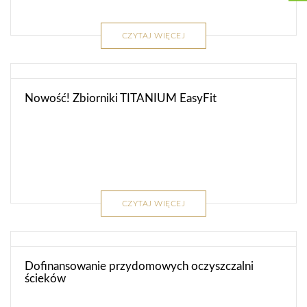
CZYTAJ WIĘCEJ
Nowość! Zbiorniki TITANIUM EasyFit
CZYTAJ WIĘCEJ
Dofinansowanie przydomowych oczyszczalni
ścieków