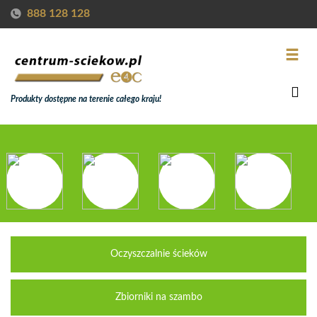
888 128 128
Produkty dostępne na terenie całego kraju!
Oczyszczalnie ścieków
Zbiorniki na szambo