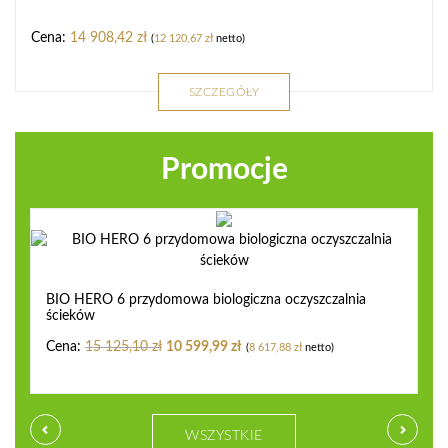
14 908,42
zł
(
12 120,67
zł
netto)
SZCZEGÓŁY
Promocje
Previous
Next
BIO HERO 6 przydomowa biologiczna oczyszczalnia
ścieków
15 125,10
zł
10 599,99
zł
(
8 617,88
zł
netto)
WSZYSTKIE