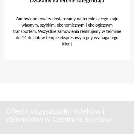
Działamy na terenie całego kraju
Zamówione towary dostarczamy na terenie całego kraju
własnym, szybkim, ekonomicznym i ekologicznym
transportem. Wszystkie zamówienia realizujemy w terminie
do 14 dni lub w tempie ekspresowym gdy wymaga tego
klient
Oferta oczyszczalni ścieków i
zbiorników w Centrum Ścieków