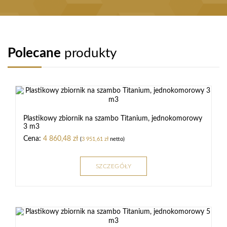
Polecane
produkty
Plastikowy zbiornik na szambo Titanium, jednokomorowy
3 m3
4 860,48
zł
(
3 951,61
zł
netto)
SZCZEGÓŁY