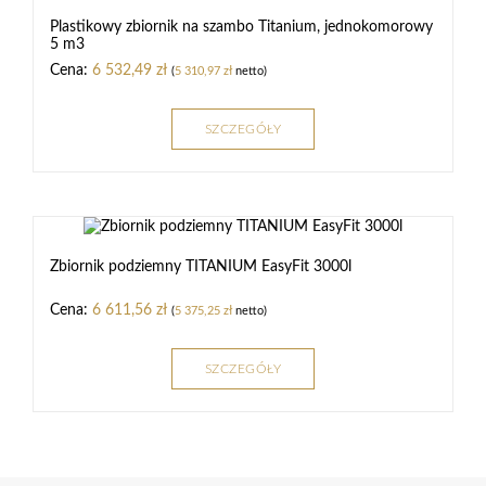
Plastikowy zbiornik na szambo Titanium, jednokomorowy
5 m3
6 532,49
zł
(
5 310,97
zł
netto)
SZCZEGÓŁY
Zbiornik podziemny TITANIUM EasyFit 3000l
6 611,56
zł
(
5 375,25
zł
netto)
SZCZEGÓŁY