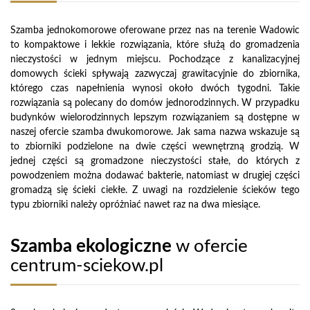
Szamba jednokomorowe oferowane przez nas na terenie Wadowic
to kompaktowe i lekkie rozwiązania, które służą do gromadzenia
nieczystości w jednym miejscu. Pochodzące z kanalizacyjnej
domowych ścieki spływają zazwyczaj grawitacyjnie do zbiornika,
którego czas napełnienia wynosi około dwóch tygodni. Takie
rozwiązania są polecany do domów jednorodzinnych. W przypadku
budynków wielorodzinnych lepszym rozwiązaniem są dostępne w
naszej ofercie szamba dwukomorowe. Jak sama nazwa wskazuje są
to zbiorniki podzielone na dwie części wewnętrzną grodzią. W
jednej części są gromadzone nieczystości stałe, do których z
powodzeniem można dodawać bakterie, natomiast w drugiej części
gromadzą się ścieki ciekłe. Z uwagi na rozdzielenie ścieków tego
typu zbiorniki należy opróżniać nawet raz na dwa miesiące.
Szamba ekologiczne
w ofercie
centrum-sciekow.pl