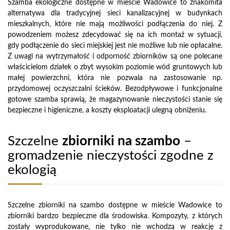
Szamba ekologiczne dostępne w mieście Wadowice to znakomita
alternatywa dla tradycyjnej sieci kanalizacyjnej w budynkach
mieszkalnych, które nie mają możliwości podłączenia do niej. Z
powodzeniem możesz zdecydować się na ich montaż w sytuacji,
gdy podłączenie do sieci miejskiej jest nie możliwe lub nie opłacalne.
Z uwagi na wytrzymałość i odporność zbiorników są one polecane
właścicielom działek o zbyt wysokim poziomie wód gruntowych lub
małej powierzchni, która nie pozwala na zastosowanie np.
przydomowej oczyszczalni ścieków. Bezodpływowe i funkcjonalne
gotowe szamba sprawią, że magazynowanie nieczystości stanie się
bezpieczne i higieniczne, a koszty eksploatacji ulegną obniżeniu.
Szczelne
zbiorniki na szambo
–
gromadzenie nieczystości zgodne z
ekologią
Szczelne zbiorniki na szambo dostępne w mieście Wadowice to
zbiorniki bardzo bezpieczne dla środowiska. Kompozyty, z których
zostały wyprodukowane, nie tylko nie wchodzą w reakcję z