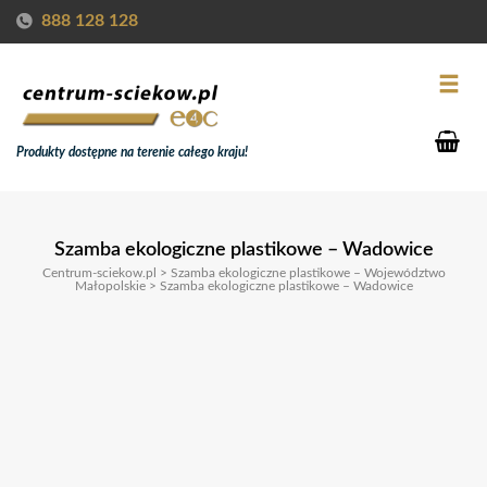
888 128 128
Produkty dostępne na terenie całego kraju!
Szamba ekologiczne plastikowe – Wadowice
Centrum-sciekow.pl
>
Szamba ekologiczne plastikowe – Województwo
Małopolskie
>
Szamba ekologiczne plastikowe – Wadowice