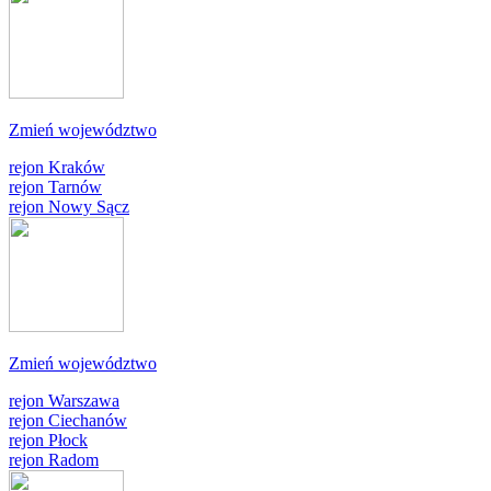
Zmień województwo
rejon Kraków
rejon Tarnów
rejon Nowy Sącz
Zmień województwo
rejon Warszawa
rejon Ciechanów
rejon Płock
rejon Radom