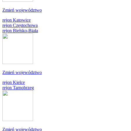
Zmień województwo
rejon Katowice
rejon Częstochowa
rejon Bielsko-Biała
Zmień województwo
rejon Kielce
rejon Tarnobrzeg
Zmień województwo