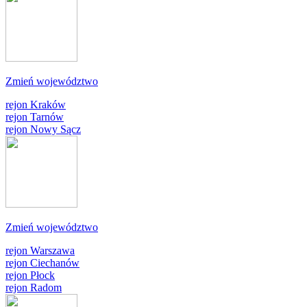
Zmień województwo
rejon Kraków
rejon Tarnów
rejon Nowy Sącz
Zmień województwo
rejon Warszawa
rejon Ciechanów
rejon Płock
rejon Radom