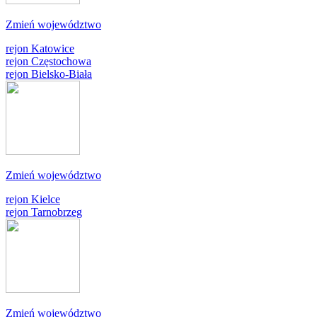
Zmień województwo
rejon Katowice
rejon Częstochowa
rejon Bielsko-Biała
Zmień województwo
rejon Kielce
rejon Tarnobrzeg
Zmień województwo