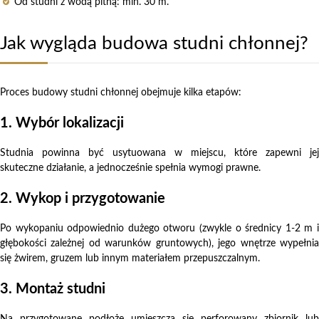
Od studni z wodą pitną: min. 30 m.
Jak wygląda budowa studni chłonnej?
Proces budowy studni chłonnej obejmuje kilka etapów:
1. Wybór lokalizacji
Studnia powinna być usytuowana w miejscu, które zapewni jej
skuteczne działanie, a jednocześnie spełnia wymogi prawne.
2. Wykop i przygotowanie
Po wykopaniu odpowiednio dużego otworu (zwykle o średnicy 1-2 m i
głębokości zależnej od warunków gruntowych), jego wnętrze wypełnia
się żwirem, gruzem lub innym materiałem przepuszczalnym.
3. Montaż studni
Na przygotowane podłoże umieszcza się perforowany zbiornik lub