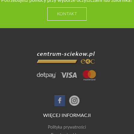
Potrzebujesz pomocy przy wyborze oczyszczalni lub zbiornika?
KONTAKT
WIĘCEJ INFORMACJI
Polityka prywatności