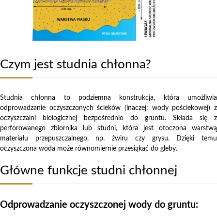
Czym jest studnia chłonna?
Studnia chłonna to podziemna konstrukcja, która umożliwia
odprowadzanie oczyszczonych ścieków (inaczej: wody pościekowej) z
oczyszczalni biologicznej bezpośrednio do gruntu. Składa się z
perforowanego zbiornika lub studni, która jest otoczona warstwą
materiału przepuszczalnego, np. żwiru czy grysu. Dzięki temu
oczyszczona woda może równomiernie przesiąkać do gleby.
Główne funkcje studni chłonnej
Odprowadzanie oczyszczonej wody do gruntu: