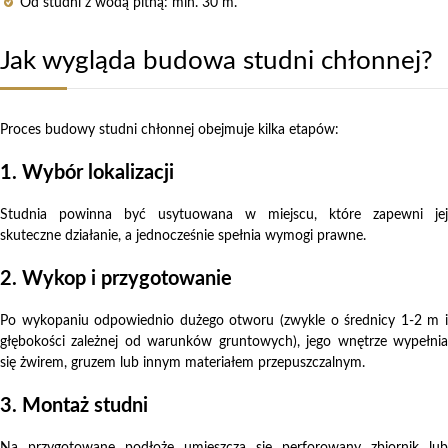
Od studni z wodą pitną: min. 30 m.
Jak wygląda budowa studni chłonnej?
Proces budowy studni chłonnej obejmuje kilka etapów:
1. Wybór lokalizacji
Studnia powinna być usytuowana w miejscu, które zapewni jej
skuteczne działanie, a jednocześnie spełnia wymogi prawne.
2. Wykop i przygotowanie
Po wykopaniu odpowiednio dużego otworu (zwykle o średnicy 1-2 m i
głębokości zależnej od warunków gruntowych), jego wnętrze wypełnia
się żwirem, gruzem lub innym materiałem przepuszczalnym.
3. Montaż studni
Na przygotowane podłoże umieszcza się perforowany zbiornik lub