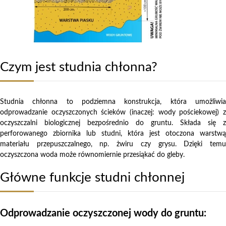
Czym jest studnia chłonna?
Studnia chłonna to podziemna konstrukcja, która umożliwia
odprowadzanie oczyszczonych ścieków (inaczej: wody pościekowej) z
oczyszczalni biologicznej bezpośrednio do gruntu. Składa się z
perforowanego zbiornika lub studni, która jest otoczona warstwą
materiału przepuszczalnego, np. żwiru czy grysu. Dzięki temu
oczyszczona woda może równomiernie przesiąkać do gleby.
Główne funkcje studni chłonnej
Odprowadzanie oczyszczonej wody do gruntu: