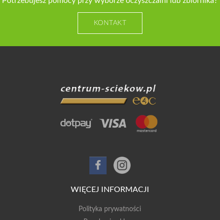
Potrzebujesz pomocy przy wyborze oczyszczalni lub zbiornika?
KONTAKT
WIĘCEJ INFORMACJI
Polityka prywatności