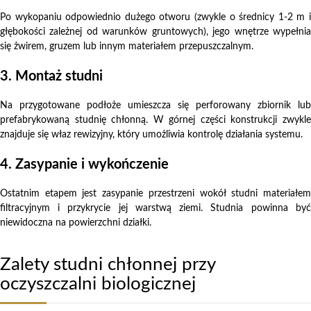
Po wykopaniu odpowiednio dużego otworu (zwykle o średnicy 1-2 m i
głębokości zależnej od warunków gruntowych), jego wnętrze wypełnia
się żwirem, gruzem lub innym materiałem przepuszczalnym.
3. Montaż studni
Na przygotowane podłoże umieszcza się perforowany zbiornik lub
prefabrykowaną studnię chłonną. W górnej części konstrukcji zwykle
znajduje się właz rewizyjny, który umożliwia kontrolę działania systemu.
4. Zasypanie i wykończenie
Ostatnim etapem jest zasypanie przestrzeni wokół studni materiałem
filtracyjnym i przykrycie jej warstwą ziemi. Studnia powinna być
niewidoczna na powierzchni działki.
Zalety studni chłonnej przy
oczyszczalni biologicznej