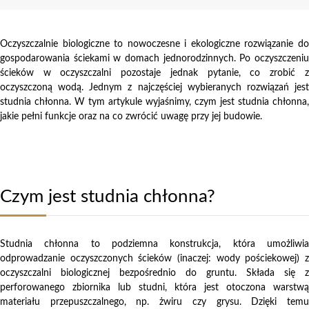
Oczyszczalnie biologiczne to nowoczesne i ekologiczne rozwiązanie do
gospodarowania ściekami w domach jednorodzinnych. Po oczyszczeniu
ścieków w oczyszczalni pozostaje jednak pytanie, co zrobić z
oczyszczoną wodą. Jednym z najczęściej wybieranych rozwiązań jest
studnia chłonna. W tym artykule wyjaśnimy, czym jest studnia chłonna,
jakie pełni funkcje oraz na co zwrócić uwagę przy jej budowie.
Czym jest studnia chłonna?
Studnia chłonna to podziemna konstrukcja, która umożliwia
odprowadzanie oczyszczonych ścieków (inaczej: wody pościekowej) z
oczyszczalni biologicznej bezpośrednio do gruntu. Składa się z
perforowanego zbiornika lub studni, która jest otoczona warstwą
materiału przepuszczalnego, np. żwiru czy grysu. Dzięki temu