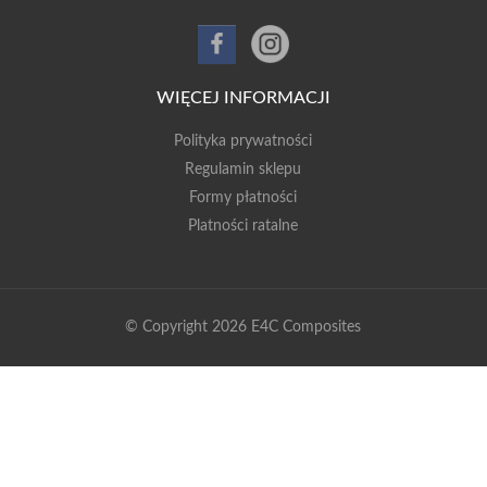
WIĘCEJ INFORMACJI
Polityka prywatności
Regulamin sklepu
Formy płatności
Platności ratalne
© Copyright 2026 E4C Composites