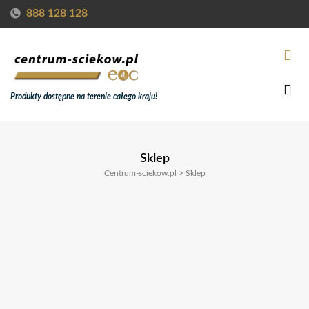
888 128 128
Produkty dostępne na terenie całego kraju!
Sklep
Centrum-sciekow.pl
>
Sklep