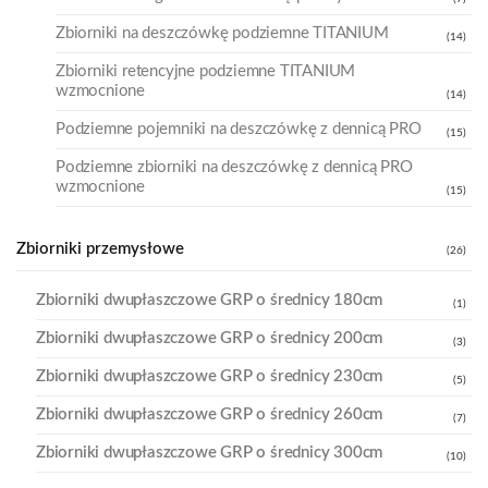
Zbiorniki na deszczówkę podziemne TITANIUM
(14)
Zbiorniki retencyjne podziemne TITANIUM
wzmocnione
(14)
Podziemne pojemniki na deszczówkę z dennicą PRO
(15)
Podziemne zbiorniki na deszczówkę z dennicą PRO
wzmocnione
(15)
Zbiorniki przemysłowe
(26)
Zbiorniki dwupłaszczowe GRP o średnicy 180cm
(1)
Zbiorniki dwupłaszczowe GRP o średnicy 200cm
(3)
Zbiorniki dwupłaszczowe GRP o średnicy 230cm
(5)
Zbiorniki dwupłaszczowe GRP o średnicy 260cm
(7)
Zbiorniki dwupłaszczowe GRP o średnicy 300cm
(10)