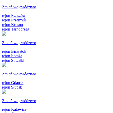
Zmień województwo
rejon Rzeszów
rejon Przemyśl
rejon Krosno
rejon Tarnobrzeg
Zmień województwo
rejon Białystok
rejon Łomża
rejon Suwałki
Zmień województwo
rejon Gdańsk
rejon Słupsk
Zmień województwo
rejon Katowice