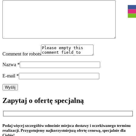
Comment for robots
Nazwa
*
E-mail
*
Zapytaj o ofertę specjalną
Podaj więcej szczegółów odnośnie miejsca dostawy i oczekiwanego terminu
realizacji. Przygotujemy najkorzystniejszą ofertę cenową, specjalnie dla
Ciebie!