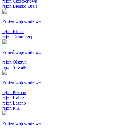
rejon Częstochowa
rejon Bielsko-Biała
Zmień województwo
rejon Kielce
rejon Tarnobrzeg
Zmień województwo
rejon Olsztyn
rejon Suwałki
Zmień województwo
rejon Poznań
rejon Kalisz
rejon Leszno
rejon Piła
Zmień województwo