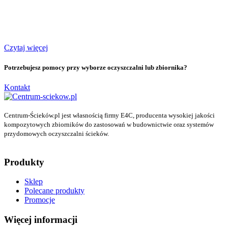
Czytaj więcej
Potrzebujesz pomocy przy wyborze oczyszczalni lub zbiornika?
Kontakt
Centrum-Ścieków.pl jest własnością firmy E4C, producenta wysokiej jakości
kompozytowych zbiorników do zastosowań w budownictwie oraz systemów
przydomowych oczyszczalni ścieków.
Produkty
Sklep
Polecane produkty
Promocje
Więcej informacji