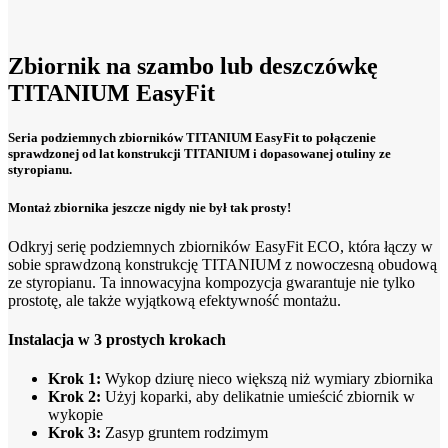
Zbiornik na szambo lub deszczówkę
TITANIUM EasyFit
Seria podziemnych zbiorników TITANIUM EasyFit to połączenie
sprawdzonej od lat konstrukcji TITANIUM i dopasowanej otuliny ze
styropianu.
Montaż zbiornika jeszcze nigdy nie był tak prosty!
Odkryj serię podziemnych zbiorników EasyFit ECO, która łączy w
sobie sprawdzoną konstrukcję TITANIUM z nowoczesną obudową
ze styropianu. Ta innowacyjna kompozycja gwarantuje nie tylko
prostotę, ale także wyjątkową efektywność montażu.
Instalacja w 3 prostych krokach
Krok 1:
Wykop dziurę nieco większą niż wymiary zbiornika
Krok 2:
Użyj koparki, aby delikatnie umieścić zbiornik w
wykopie
Krok 3:
Zasyp gruntem rodzimym