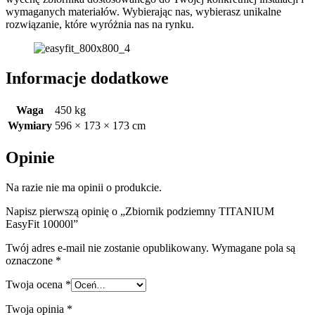
wymaganych materiałów. Wybierając nas, wybierasz unikalne
rozwiązanie, które wyróżnia nas na rynku.
Informacje dodatkowe
Waga
450 kg
Wymiary
596 × 173 × 173 cm
Opinie
Na razie nie ma opinii o produkcie.
Napisz pierwszą opinię o „Zbiornik podziemny TITANIUM
EasyFit 10000l”
Twój adres e-mail nie zostanie opublikowany.
Wymagane pola są
oznaczone
*
Twoja ocena
*
Twoja opinia
*
R