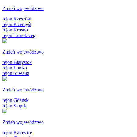
Zmień województwo
rejon Rzeszów
rejon Przemyśl
rejon Krosno
rejon Tarnobrzeg
Zmień województwo
rejon Białystok
rejon Łomża
rejon Suwałki
Zmień województwo
rejon Gdańsk
rejon Słupsk
Zmień województwo
rejon Katowice