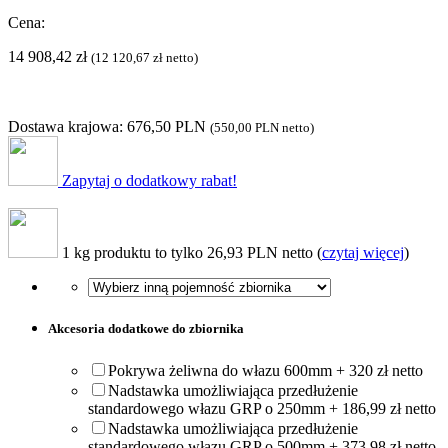
Cena:
14 908,42
zł
(
12 120,67
zł
netto)
Dostawa krajowa: 676,50 PLN
(
550,00 PLN
netto)
Zapytaj o dodatkowy rabat!
1 kg produktu to tylko 26,93 PLN netto (
czytaj więcej
)
Akcesoria dodatkowe do zbiornika
Pokrywa żeliwna do włazu 600mm + 320 zł netto
Nadstawka umożliwiająca przedłużenie
standardowego włazu GRP o 250mm + 186,99 zł netto
Nadstawka umożliwiająca przedłużenie
standardowego włazu GRP o 500mm + 373,98 zł netto