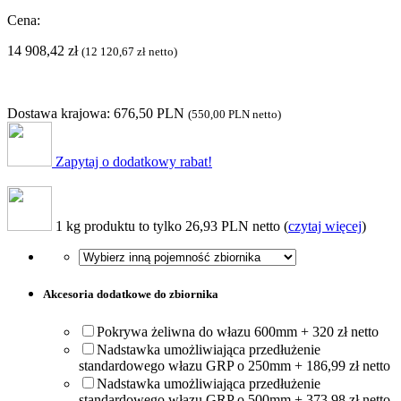
Cena:
14 908,42
zł
(
12 120,67
zł
netto)
Dostawa krajowa: 676,50 PLN
(
550,00 PLN
netto)
Zapytaj o dodatkowy rabat!
1 kg produktu to tylko 26,93 PLN netto (
czytaj więcej
)
Akcesoria dodatkowe do zbiornika
Pokrywa żeliwna do włazu 600mm + 320 zł netto
Nadstawka umożliwiająca przedłużenie
standardowego włazu GRP o 250mm + 186,99 zł netto
Nadstawka umożliwiająca przedłużenie
standardowego włazu GRP o 500mm + 373,98 zł netto