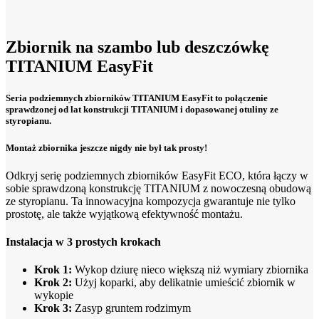
Zbiornik na szambo lub deszczówkę
TITANIUM EasyFit
Seria podziemnych zbiorników TITANIUM EasyFit to połączenie
sprawdzonej od lat konstrukcji TITANIUM i dopasowanej otuliny ze
styropianu.
Montaż zbiornika jeszcze nigdy nie był tak prosty!
Odkryj serię podziemnych zbiorników EasyFit ECO, która łączy w
sobie sprawdzoną konstrukcję TITANIUM z nowoczesną obudową
ze styropianu. Ta innowacyjna kompozycja gwarantuje nie tylko
prostotę, ale także wyjątkową efektywność montażu.
Instalacja w 3 prostych krokach
Krok 1:
Wykop dziurę nieco większą niż wymiary zbiornika
Krok 2:
Użyj koparki, aby delikatnie umieścić zbiornik w
wykopie
Krok 3:
Zasyp gruntem rodzimym