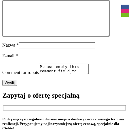
Nazwa
*
E-mail
*
Comment for robots
Zapytaj o ofertę specjalną
Podaj więcej szczegółów odnośnie miejsca dostawy i oczekiwanego terminu
realizacji. Przygotujemy najkorzystniejszą ofertę cenową, specjalnie dla
Ciebie!