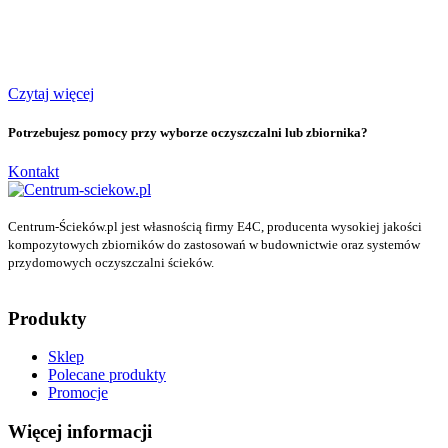
Czytaj więcej
Potrzebujesz pomocy przy wyborze oczyszczalni lub zbiornika?
Kontakt
Centrum-Ścieków.pl jest własnością firmy E4C, producenta wysokiej jakości
kompozytowych zbiorników do zastosowań w budownictwie oraz systemów
przydomowych oczyszczalni ścieków.
Produkty
Sklep
Polecane produkty
Promocje
Więcej informacji