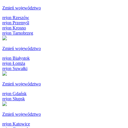
Zmień województwo
rejon Rzeszów
rejon Przemyśl
rejon Krosno
rejon Tarnobrzeg
Zmień województwo
rejon Białystok
rejon Łomża
rejon Suwałki
Zmień województwo
rejon Gdańsk
rejon Słupsk
Zmień województwo
rejon Katowice