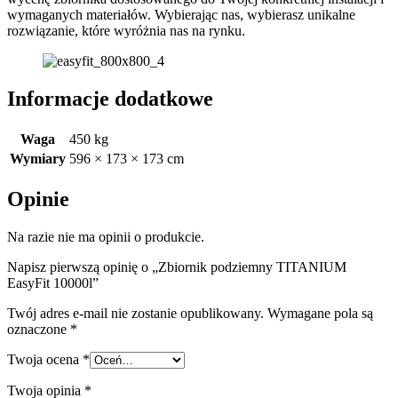
wymaganych materiałów. Wybierając nas, wybierasz unikalne
rozwiązanie, które wyróżnia nas na rynku.
Informacje dodatkowe
Waga
450 kg
Wymiary
596 × 173 × 173 cm
Opinie
Na razie nie ma opinii o produkcie.
Napisz pierwszą opinię o „Zbiornik podziemny TITANIUM
EasyFit 10000l”
Twój adres e-mail nie zostanie opublikowany.
Wymagane pola są
oznaczone
*
Twoja ocena
*
Twoja opinia
*
R