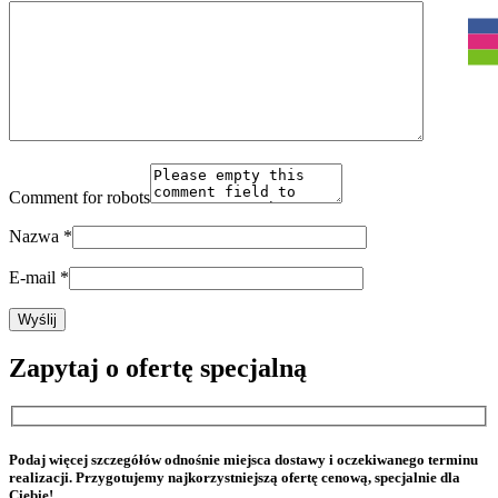
Comment for robots
Nazwa
*
E-mail
*
Zapytaj o ofertę specjalną
Podaj więcej szczegółów odnośnie miejsca dostawy i oczekiwanego terminu
realizacji. Przygotujemy najkorzystniejszą ofertę cenową, specjalnie dla
Ciebie!