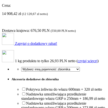
Cena:
14 908,42
zł
(
12 120,67
zł
netto)
Dostawa krajowa: 676,50 PLN
(
550,00 PLN
netto)
Zapytaj o dodatkowy rabat!
1 kg produktu to tylko 26,93 PLN netto (
czytaj więcej
)
Akcesoria dodatkowe do zbiornika
Pokrywa żeliwna do włazu 600mm + 320 zł netto
Nadstawka umożliwiająca przedłużenie
standardowego włazu GRP o 250mm + 186,99 zł netto
Nadstawka umożliwiająca przedłużenie
standardowego włazu GRP o 500mm + 373,98 zł netto