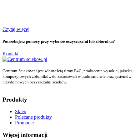
Czytaj więcej
Potrzebujesz pomocy przy wyborze oczyszczalni lub zbiornika?
Kontakt
Centrum-Ścieków.pl jest własnością firmy E4C, producenta wysokiej jakości
kompozytowych zbiorników do zastosowań w budownictwie oraz systemów
przydomowych oczyszczalni ścieków.
Produkty
Sklep
Polecane produkty
Promocje
Więcej informacji