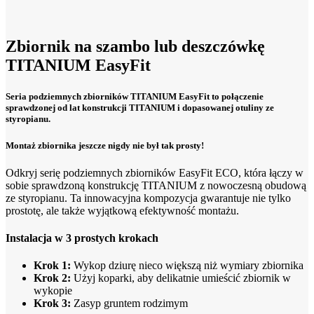
Zbiornik na szambo lub deszczówkę
TITANIUM EasyFit
Seria podziemnych zbiorników TITANIUM EasyFit to połączenie
sprawdzonej od lat konstrukcji TITANIUM i dopasowanej otuliny ze
styropianu.
Montaż zbiornika jeszcze nigdy nie był tak prosty!
Odkryj serię podziemnych zbiorników EasyFit ECO, która łączy w
sobie sprawdzoną konstrukcję TITANIUM z nowoczesną obudową
ze styropianu. Ta innowacyjna kompozycja gwarantuje nie tylko
prostotę, ale także wyjątkową efektywność montażu.
Instalacja w 3 prostych krokach
Krok 1:
Wykop dziurę nieco większą niż wymiary zbiornika
Krok 2:
Użyj koparki, aby delikatnie umieścić zbiornik w
wykopie
Krok 3:
Zasyp gruntem rodzimym