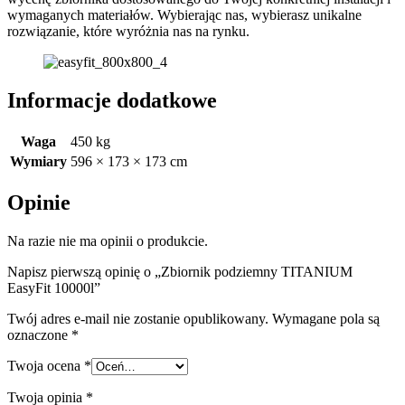
wymaganych materiałów. Wybierając nas, wybierasz unikalne
rozwiązanie, które wyróżnia nas na rynku.
Informacje dodatkowe
Waga
450 kg
Wymiary
596 × 173 × 173 cm
Opinie
Na razie nie ma opinii o produkcie.
Napisz pierwszą opinię o „Zbiornik podziemny TITANIUM
EasyFit 10000l”
Twój adres e-mail nie zostanie opublikowany.
Wymagane pola są
oznaczone
*
Twoja ocena
*
Twoja opinia
*
R