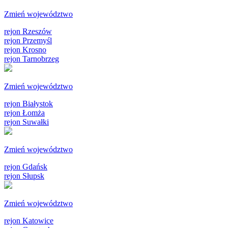
Zmień województwo
rejon Rzeszów
rejon Przemyśl
rejon Krosno
rejon Tarnobrzeg
Zmień województwo
rejon Białystok
rejon Łomża
rejon Suwałki
Zmień województwo
rejon Gdańsk
rejon Słupsk
Zmień województwo
rejon Katowice