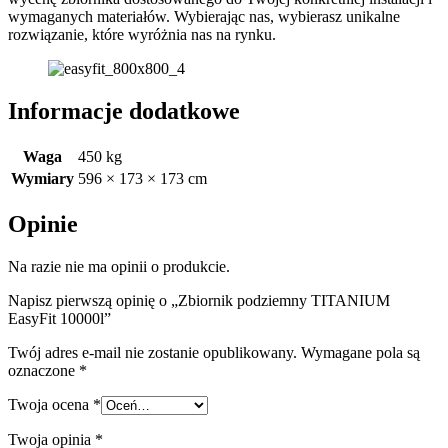
wymaganych materiałów. Wybierając nas, wybierasz unikalne
rozwiązanie, które wyróżnia nas na rynku.
Informacje dodatkowe
Waga
450 kg
Wymiary
596 × 173 × 173 cm
Opinie
Na razie nie ma opinii o produkcie.
Napisz pierwszą opinię o „Zbiornik podziemny TITANIUM
EasyFit 10000l”
Twój adres e-mail nie zostanie opublikowany.
Wymagane pola są
oznaczone
*
Twoja ocena
*
Twoja opinia
*
R