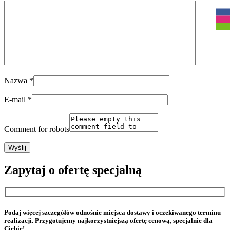
Nazwa
*
E-mail
*
Comment for robots
Zapytaj o ofertę specjalną
Podaj więcej szczegółów odnośnie miejsca dostawy i oczekiwanego terminu
realizacji. Przygotujemy najkorzystniejszą ofertę cenową, specjalnie dla
Ciebie!