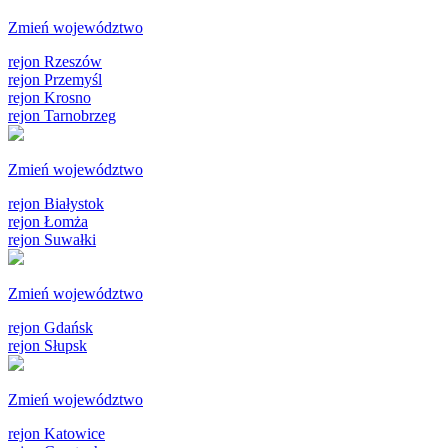
Zmień województwo
rejon Rzeszów
rejon Przemyśl
rejon Krosno
rejon Tarnobrzeg
Zmień województwo
rejon Białystok
rejon Łomża
rejon Suwałki
Zmień województwo
rejon Gdańsk
rejon Słupsk
Zmień województwo
rejon Katowice