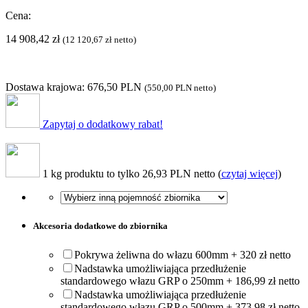
Cena:
14 908,42
zł
(
12 120,67
zł
netto)
Dostawa krajowa: 676,50 PLN
(
550,00 PLN
netto)
Zapytaj o dodatkowy rabat!
1 kg produktu to tylko 26,93 PLN netto (
czytaj więcej
)
Akcesoria dodatkowe do zbiornika
Pokrywa żeliwna do włazu 600mm + 320 zł netto
Nadstawka umożliwiająca przedłużenie
standardowego włazu GRP o 250mm + 186,99 zł netto
Nadstawka umożliwiająca przedłużenie
standardowego włazu GRP o 500mm + 373,98 zł netto