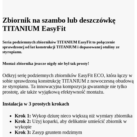
Zbiornik na szambo lub deszczówkę
TITANIUM EasyFit
Seria podziemnych zbiorników TITANIUM EasyFit to połączenie
sprawdzonej od lat konstrukcji TITANIUM i dopasowanej otuliny ze
styropianu.
Montaż zbiornika jeszcze nigdy nie był tak prosty!
Odkryj serię podziemnych zbiorników EasyFit ECO, która łączy w
sobie sprawdzoną konstrukcję TITANIUM z nowoczesną obudową
ze styropianu. Ta innowacyjna kompozycja gwarantuje nie tylko
prostotę, ale także wyjątkową efektywność montażu.
Instalacja w 3 prostych krokach
Krok 1:
Wykop dziurę nieco większą niż wymiary zbiornika
Krok 2:
Użyj koparki, aby delikatnie umieścić zbiornik w
wykopie
Krok 3:
Zasyp gruntem rodzimym