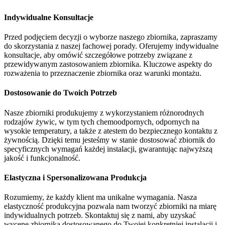
Indywidualne Konsultacje
Przed podjęciem decyzji o wyborze naszego zbiornika, zapraszamy
do skorzystania z naszej fachowej porady. Oferujemy indywidualne
konsultacje, aby omówić szczegółowe potrzeby związane z
przewidywanym zastosowaniem zbiornika. Kluczowe aspekty do
rozważenia to przeznaczenie zbiornika oraz warunki montażu.
Dostosowanie do Twoich Potrzeb
Nasze zbiorniki produkujemy z wykorzystaniem różnorodnych
rodzajów żywic, w tym tych chemoodpornych, odpornych na
wysokie temperatury, a także z atestem do bezpiecznego kontaktu z
żywnością. Dzięki temu jesteśmy w stanie dostosować zbiornik do
specyficznych wymagań każdej instalacji, gwarantując najwyższą
jakość i funkcjonalność.
Elastyczna i Spersonalizowana Produkcja
Rozumiemy, że każdy klient ma unikalne wymagania. Nasza
elastyczność produkcyjna pozwala nam tworzyć zbiorniki na miarę
indywidualnych potrzeb. Skontaktuj się z nami, aby uzyskać
wycenę zbiornika dostosowanego do Twojej konkretniej instalacji i