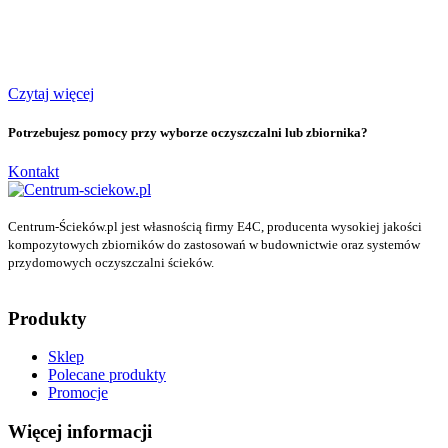
Czytaj więcej
Potrzebujesz pomocy przy wyborze oczyszczalni lub zbiornika?
Kontakt
Centrum-Ścieków.pl jest własnością firmy E4C, producenta wysokiej jakości
kompozytowych zbiorników do zastosowań w budownictwie oraz systemów
przydomowych oczyszczalni ścieków.
Produkty
Sklep
Polecane produkty
Promocje
Więcej informacji