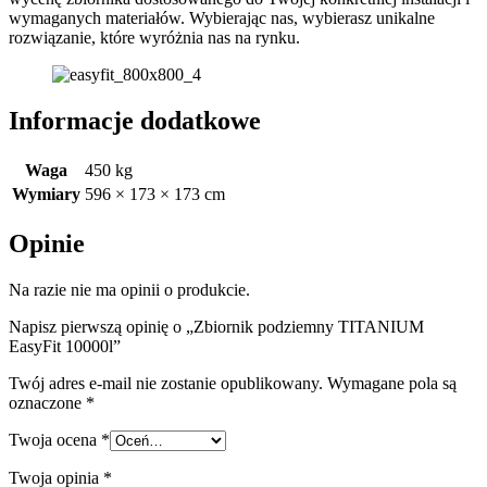
wymaganych materiałów. Wybierając nas, wybierasz unikalne
rozwiązanie, które wyróżnia nas na rynku.
Informacje dodatkowe
Waga
450 kg
Wymiary
596 × 173 × 173 cm
Opinie
Na razie nie ma opinii o produkcie.
Napisz pierwszą opinię o „Zbiornik podziemny TITANIUM
EasyFit 10000l”
Twój adres e-mail nie zostanie opublikowany.
Wymagane pola są
oznaczone
*
Twoja ocena
*
Twoja opinia
*
R