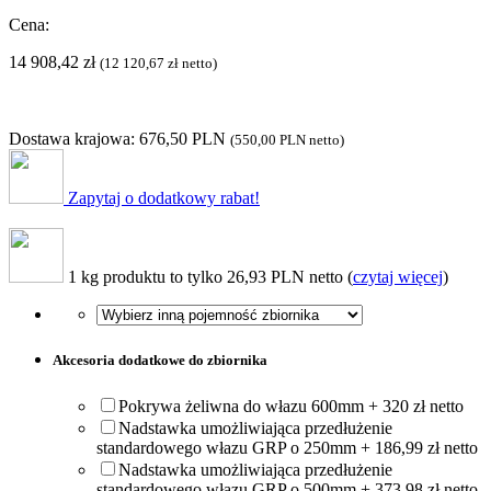
Cena:
14 908,42
zł
(
12 120,67
zł
netto)
Dostawa krajowa: 676,50 PLN
(
550,00 PLN
netto)
Zapytaj o dodatkowy rabat!
1 kg produktu to tylko 26,93 PLN netto (
czytaj więcej
)
Akcesoria dodatkowe do zbiornika
Pokrywa żeliwna do włazu 600mm + 320 zł netto
Nadstawka umożliwiająca przedłużenie
standardowego włazu GRP o 250mm + 186,99 zł netto
Nadstawka umożliwiająca przedłużenie
standardowego włazu GRP o 500mm + 373,98 zł netto