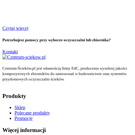
Czytaj więcej
Potrzebujesz pomocy przy wyborze oczyszczalni lub zbiornika?
Kontakt
Centrum-Ścieków.pl jest własnością firmy E4C, producenta wysokiej jakości
kompozytowych zbiorników do zastosowań w budownictwie oraz systemów
przydomowych oczyszczalni ścieków.
Produkty
Sklep
Polecane produkty
Promocje
Więcej informacji