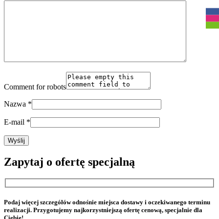
Comment for robots
Nazwa
*
E-mail
*
Zapytaj o ofertę specjalną
Podaj więcej szczegółów odnośnie miejsca dostawy i oczekiwanego terminu
realizacji. Przygotujemy najkorzystniejszą ofertę cenową, specjalnie dla
Ciebie!