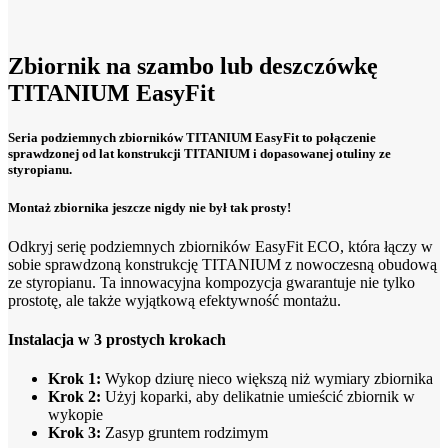
Zbiornik na szambo lub deszczówkę
TITANIUM EasyFit
Seria podziemnych zbiorników TITANIUM EasyFit to połączenie
sprawdzonej od lat konstrukcji TITANIUM i dopasowanej otuliny ze
styropianu.
Montaż zbiornika jeszcze nigdy nie był tak prosty!
Odkryj serię podziemnych zbiorników EasyFit ECO, która łączy w
sobie sprawdzoną konstrukcję TITANIUM z nowoczesną obudową
ze styropianu. Ta innowacyjna kompozycja gwarantuje nie tylko
prostotę, ale także wyjątkową efektywność montażu.
Instalacja w 3 prostych krokach
Krok 1:
Wykop dziurę nieco większą niż wymiary zbiornika
Krok 2:
Użyj koparki, aby delikatnie umieścić zbiornik w
wykopie
Krok 3:
Zasyp gruntem rodzimym