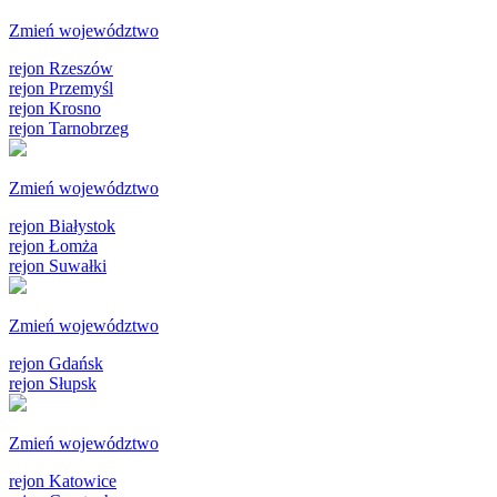
Zmień województwo
rejon Rzeszów
rejon Przemyśl
rejon Krosno
rejon Tarnobrzeg
Zmień województwo
rejon Białystok
rejon Łomża
rejon Suwałki
Zmień województwo
rejon Gdańsk
rejon Słupsk
Zmień województwo
rejon Katowice