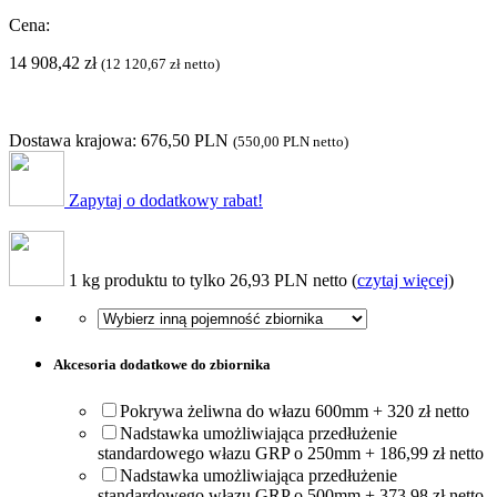
Cena:
14 908,42
zł
(
12 120,67
zł
netto)
Dostawa krajowa: 676,50 PLN
(
550,00 PLN
netto)
Zapytaj o dodatkowy rabat!
1 kg produktu to tylko 26,93 PLN netto (
czytaj więcej
)
Akcesoria dodatkowe do zbiornika
Pokrywa żeliwna do włazu 600mm + 320 zł netto
Nadstawka umożliwiająca przedłużenie
standardowego włazu GRP o 250mm + 186,99 zł netto
Nadstawka umożliwiająca przedłużenie
standardowego włazu GRP o 500mm + 373,98 zł netto