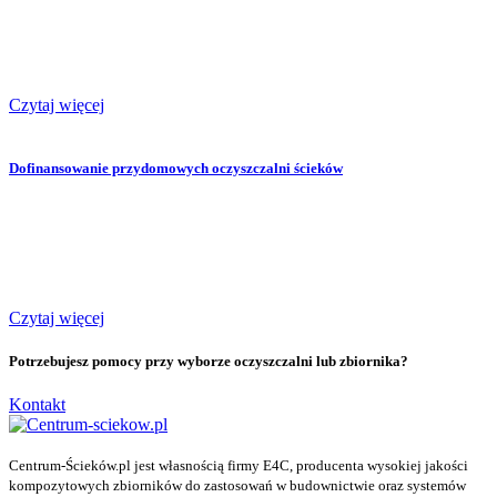
Czytaj więcej
Dofinansowanie przydomowych oczyszczalni ścieków
Czytaj więcej
Potrzebujesz pomocy przy wyborze oczyszczalni lub zbiornika?
Kontakt
Centrum-Ścieków.pl jest własnością firmy E4C, producenta wysokiej jakości
kompozytowych zbiorników do zastosowań w budownictwie oraz systemów