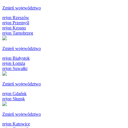
Zmień województwo
rejon Rzeszów
rejon Przemyśl
rejon Krosno
rejon Tarnobrzeg
Zmień województwo
rejon Białystok
rejon Łomża
rejon Suwałki
Zmień województwo
rejon Gdańsk
rejon Słupsk
Zmień województwo
rejon Katowice