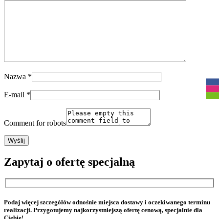
R
Nazwa
*
E-mail
*
Comment for robots
Zapytaj o ofertę specjalną
Podaj więcej szczegółów odnośnie miejsca dostawy i oczekiwanego terminu
realizacji. Przygotujemy najkorzystniejszą ofertę cenową, specjalnie dla
Ciebie!