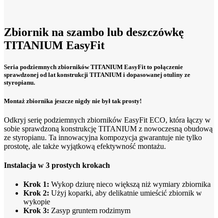
Zbiornik na szambo lub deszczówkę
TITANIUM EasyFit
Seria podziemnych zbiorników TITANIUM EasyFit to połączenie
sprawdzonej od lat konstrukcji TITANIUM i dopasowanej otuliny ze
styropianu.
Montaż zbiornika jeszcze nigdy nie był tak prosty!
Odkryj serię podziemnych zbiorników EasyFit ECO, która łączy w
sobie sprawdzoną konstrukcję TITANIUM z nowoczesną obudową
ze styropianu. Ta innowacyjna kompozycja gwarantuje nie tylko
prostotę, ale także wyjątkową efektywność montażu.
Instalacja w 3 prostych krokach
Krok 1:
Wykop dziurę nieco większą niż wymiary zbiornika
Krok 2:
Użyj koparki, aby delikatnie umieścić zbiornik w
wykopie
Krok 3:
Zasyp gruntem rodzimym