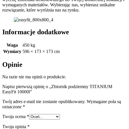
wymaganych materiałów. Wybierając nas, wybierasz unikalne
rozwiązanie, które wyróżnia nas na rynku.
Informacje dodatkowe
Waga
450 kg
Wymiary
596 × 173 × 173 cm
Opinie
Na razie nie ma opinii o produkcie.
Napisz pierwszą opinię o „Zbiornik podziemny TITANIUM
EasyFit 10000l”
Twój adres e-mail nie zostanie opublikowany.
Wymagane pola są
oznaczone
*
Twoja ocena
*
Twoja opinia
*