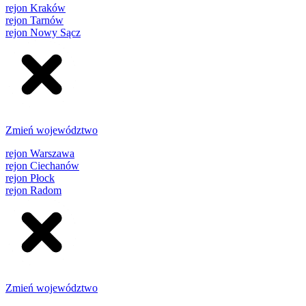
rejon Kraków
rejon Tarnów
rejon Nowy Sącz
Zmień województwo
rejon Warszawa
rejon Ciechanów
rejon Płock
rejon Radom
Zmień województwo