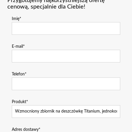
Przygotujemy najkorzystniejszą ofertę
cenową, specjalnie dla Ciebie!
Imię*
E-mail*
Telefon*
Produkt*
Adres dostawy*