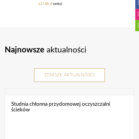
617,88
zł
netto)
Najnowsze
aktualności
STARSZE AKTUALNOŚCI
Studnia chłonna przydomowej oczyszczalni
ścieków