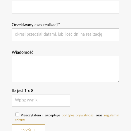
Oczekiwany czas realizacji*
Wiadomość
Ile jest
1
x
8
Przeczytałem i akceptuje
politykę prywatności
oraz
regulamin
sklepu