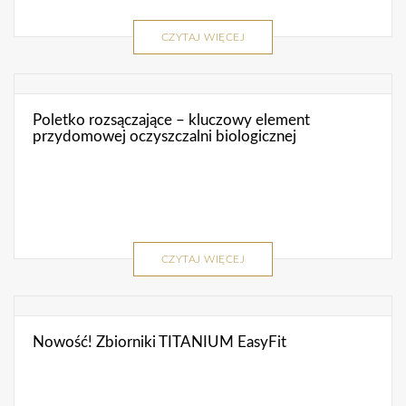
CZYTAJ WIĘCEJ
Poletko rozsączające – kluczowy element
przydomowej oczyszczalni biologicznej
CZYTAJ WIĘCEJ
Nowość! Zbiorniki TITANIUM EasyFit