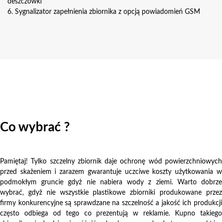
deszczówki
6. Sygnalizator zapełnienia zbiornika z opcją powiadomień GSM
Co wybrać ?
Pamiętaj! Tylko szczelny zbiornik daje ochronę wód powierzchniowych
przed skażeniem i zarazem gwarantuje uczciwe koszty użytkowania w
podmokłym gruncie gdyż nie nabiera wody z ziemi. Warto dobrze
wybrać, gdyż nie wszystkie plastikowe zbiorniki produkowane przez
firmy konkurencyjne są sprawdzane na szczelność a jakość ich produkcji
często odbiega od tego co prezentują w reklamie. Kupno takiego