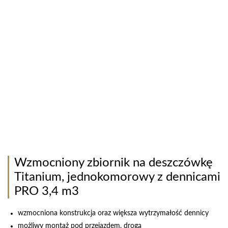
Wzmocniony zbiornik na deszczówkę
Titanium, jednokomorowy z dennicami
PRO 3,4 m3
wzmocniona konstrukcja oraz większa wytrzymałość dennicy
możliwy montaż pod przejazdem, drogą