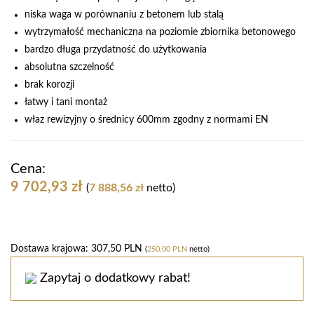
niska waga w porównaniu z betonem lub stalą
wytrzymałość mechaniczna na poziomie zbiornika betonowego
bardzo długa przydatność do użytkowania
absolutna szczelność
brak korozji
łatwy i tani montaż
właz rewizyjny o średnicy 600mm zgodny z normami EN
Cena:
9 702,93
zł
(
7 888,56
zł
netto)
Dostawa krajowa: 307,50 PLN
(
250,00 PLN
netto)
Zapytaj o dodatkowy rabat!