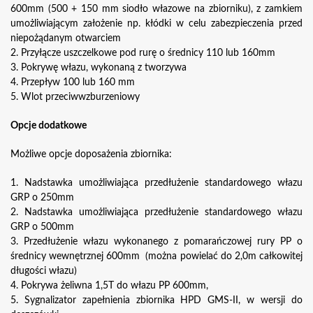
600mm (500 + 150 mm siodło włazowe na zbiorniku), z zamkiem
umożliwiającym założenie np. kłódki w celu zabezpieczenia przed
niepożądanym otwarciem
2. Przyłącze uszczelkowe pod rurę o średnicy 110 lub 160mm
3. Pokrywę włazu, wykonaną z tworzywa
4. Przepływ 100 lub 160 mm
5. Wlot przeciwwzburzeniowy
Opcje dodatkowe
Możliwe opcje doposażenia zbiornika:
1. Nadstawka umożliwiająca przedłużenie standardowego włazu
GRP o 250mm
2. Nadstawka umożliwiająca przedłużenie standardowego włazu
GRP o 500mm
3. Przedłużenie włazu wykonanego z pomarańczowej rury PP o
średnicy wewnętrznej 600mm (można powielać do 2,0m całkowitej
długości włazu)
4. Pokrywa żeliwna 1,5T do włazu PP 600mm,
5. Sygnalizator zapełnienia zbiornika HPD GMS-II, w wersji do