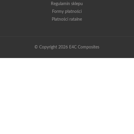
Regulamin sklepu
Formy płatności
Platności ratalne
© Copyright 2026 E4C Composites