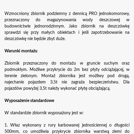
Wzmocniony zbiornik podziemny z dennicą PRO jednokomorowy,
przeznaczony do magazynowania wody deszczowej w
budownictwie jednorodzinnym. Jako zbiornik na deszczówkę
sprawdzi się przy małych obiektach i jeśli zapotrzebowanie na
deszczówkę nie będzie zbyt duże.
Warunki montażu
Zbiornik przeznaczony do montażu w gruncie suchym oraz
podmokłym. Możliwe przykrycie do 2m bez płyty odciążającej, w
terenie zielonym. Montaż zbiornika jest możliwy pod drogą,
najechanie pojazdem 3,5t nie zagraża bezpieczeństwu. Dla
pojazdów powyżej 3,5t należy wykonać płytę obciążającą.
Wyposażenie standardowe
W standardzie zbiornik wyposażony jest w:
1. Właz wykonany z rury karbowanej jednościennej o długości
500mm, co umożliwia przykrycie zbiornika warstwą ziemi do