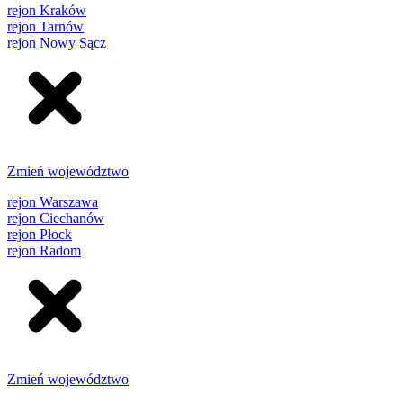
rejon Kraków
rejon Tarnów
rejon Nowy Sącz
Zmień województwo
rejon Warszawa
rejon Ciechanów
rejon Płock
rejon Radom
Zmień województwo