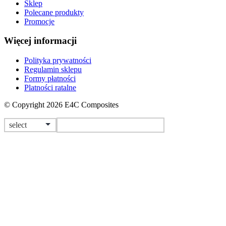
Sklep
Polecane produkty
Promocje
Więcej informacji
Polityka prywatności
Regulamin sklepu
Formy płatności
Platności ratalne
© Copyright 2026 E4C Composites