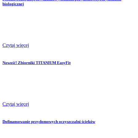
biologicznej
Czytaj więcej
Nowość! Zbiorniki TITANIUM EasyFit
Czytaj więcej
Dofinansowanie przydomowych oczyszczalni ścieków