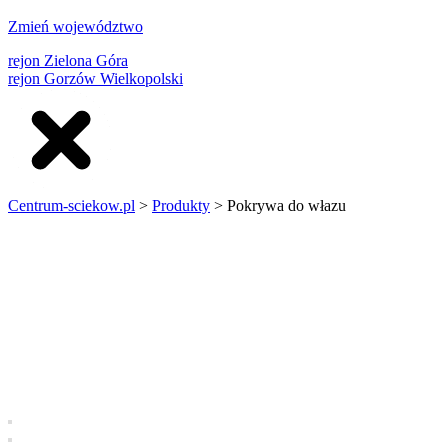
Zmień województwo
rejon Zielona Góra
rejon Gorzów Wielkopolski
Centrum-sciekow.pl
>
Produkty
>
Pokrywa do włazu