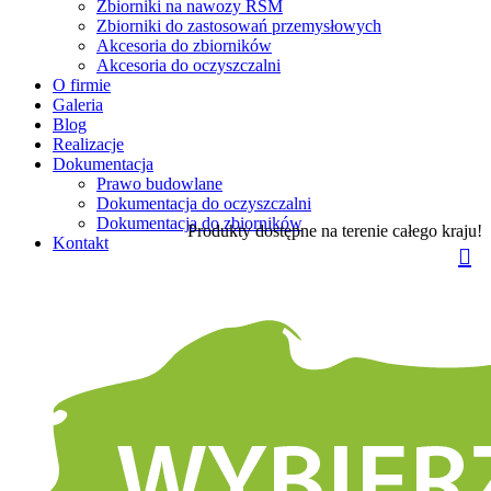
Zbiorniki na nawozy RSM
Zbiorniki do zastosowań przemysłowych
Akcesoria do zbiorników
Akcesoria do oczyszczalni
O firmie
Galeria
Blog
Realizacje
Dokumentacja
Prawo budowlane
Dokumentacja do oczyszczalni
Dokumentacja do zbiorników
Produkty dostępne na terenie całego kraju!
Kontakt