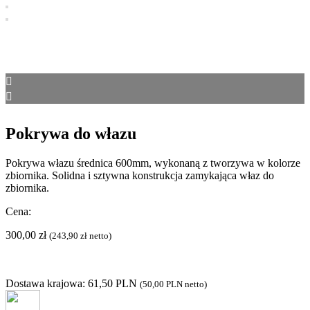
Pokrywa do włazu
Pokrywa włazu średnica 600mm, wykonaną z tworzywa w kolorze
zbiornika. Solidna i sztywna konstrukcja zamykająca właz do
zbiornika.
Cena:
300,00
zł
(
243,90
zł
netto)
Dostawa krajowa: 61,50 PLN
(
50,00 PLN
netto)