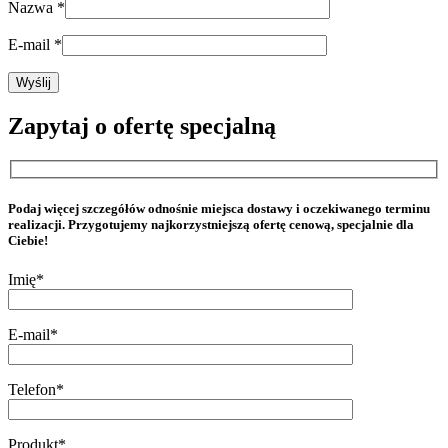
Nazwa
*
E-mail
*
Zapytaj o ofertę specjalną
Podaj więcej szczegółów odnośnie miejsca dostawy i oczekiwanego terminu
realizacji. Przygotujemy najkorzystniejszą ofertę cenową, specjalnie dla
Ciebie!
Imię*
E-mail*
Telefon*
Produkt*