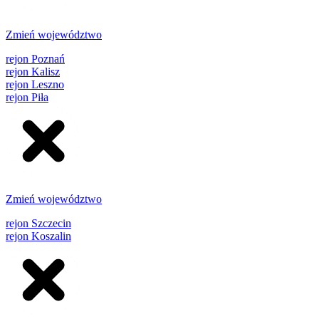
Zmień województwo
rejon Poznań
rejon Kalisz
rejon Leszno
rejon Piła
Zmień województwo
rejon Szczecin
rejon Koszalin