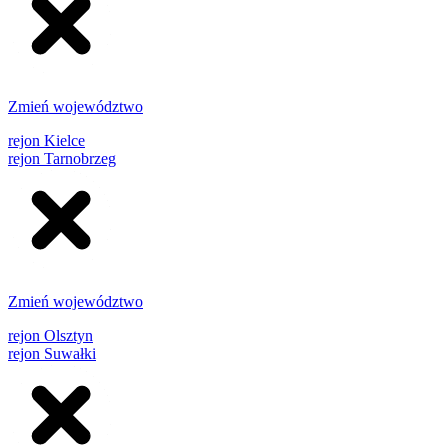
Zmień województwo
rejon Kielce
rejon Tarnobrzeg
Zmień województwo
rejon Olsztyn
rejon Suwałki