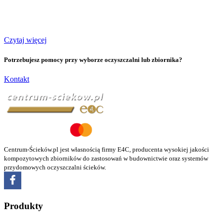
Czytaj więcej
Potrzebujesz pomocy przy wyborze oczyszczalni lub zbiornika?
Kontakt
Centrum-Ścieków.pl jest własnością firmy E4C, producenta wysokiej jakości
kompozytowych zbiorników do zastosowań w budownictwie oraz systemów
przydomowych oczyszczalni ścieków.
Produkty