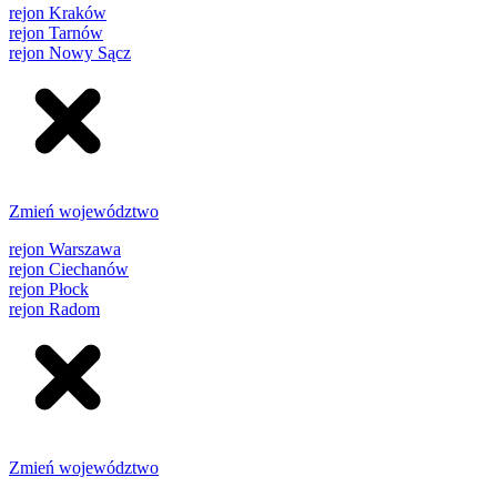
rejon Kraków
rejon Tarnów
rejon Nowy Sącz
Zmień województwo
rejon Warszawa
rejon Ciechanów
rejon Płock
rejon Radom
Zmień województwo