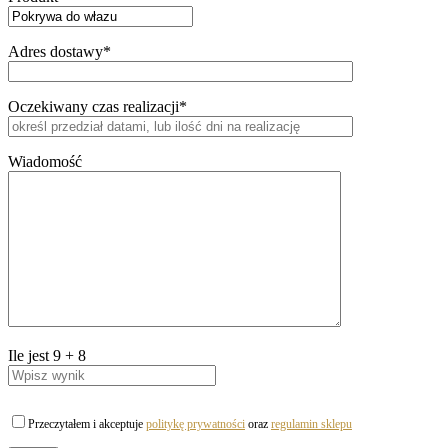
Adres dostawy*
Oczekiwany czas realizacji*
Wiadomość
Ile jest
9
+
8
Przeczytałem i akceptuje
politykę prywatności
oraz
regulamin sklepu