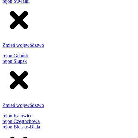
rejon Suwałki
Zmień województwo
rejon Gdańsk
rejon Słupsk
Zmień województwo
rejon Katowice
rejon Częstochowa
rejon Bielsko-Biała