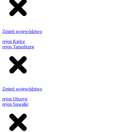
Zmień województwo
rejon Kielce
rejon Tarnobrzeg
Zmień województwo
rejon Olsztyn
rejon Suwałki