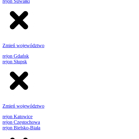
rejon Suwałki
Zmień województwo
rejon Gdańsk
rejon Słupsk
Zmień województwo
rejon Katowice
rejon Częstochowa
rejon Bielsko-Biała