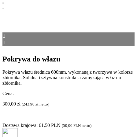
Pokrywa do włazu
Pokrywa włazu średnica 600mm, wykonaną z tworzywa w kolorze
zbiornika. Solidna i sztywna konstrukcja zamykająca właz do
zbiornika.
Cena:
300,00
zł
(
243,90
zł
netto)
Dostawa krajowa: 61,50 PLN
(
50,00 PLN
netto)