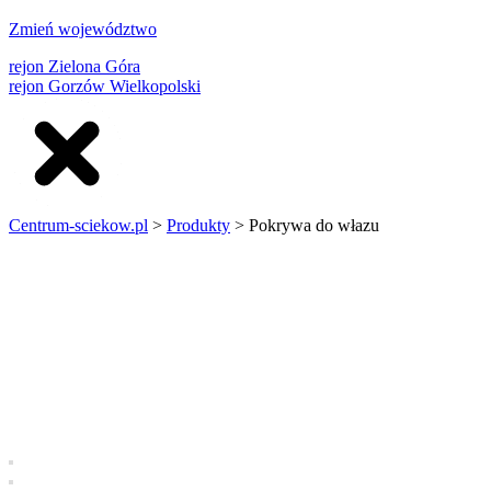
Zmień województwo
rejon Zielona Góra
rejon Gorzów Wielkopolski
Centrum-sciekow.pl
>
Produkty
>
Pokrywa do włazu