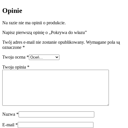
Opinie
Na razie nie ma opinii o produkcie.
Napisz pierwszą opinię o „Pokrywa do włazu”
Twój adres e-mail nie zostanie opublikowany.
Wymagane pola są
oznaczone
*
Twoja ocena
*
Twoja opinia
*
Nazwa
*
E-mail
*