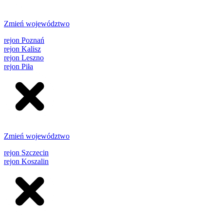
Zmień województwo
rejon Poznań
rejon Kalisz
rejon Leszno
rejon Piła
Zmień województwo
rejon Szczecin
rejon Koszalin