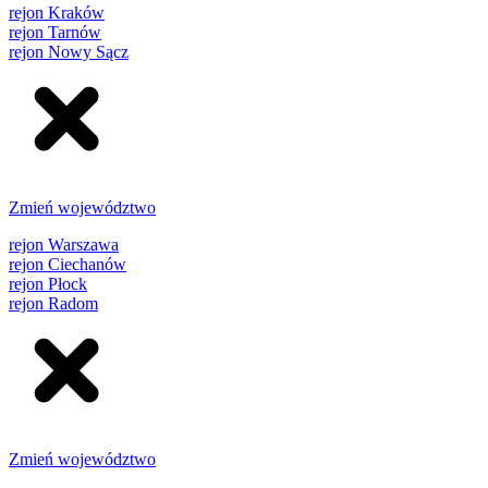
rejon Kraków
rejon Tarnów
rejon Nowy Sącz
Zmień województwo
rejon Warszawa
rejon Ciechanów
rejon Płock
rejon Radom
Zmień województwo