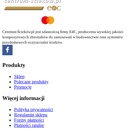
Centrum-Ścieków.pl jest własnością firmy E4C, producenta wysokiej jakości
kompozytowych zbiorników do zastosowań w budownictwie oraz systemów
przydomowych oczyszczalni ścieków.
Produkty
Sklep
Polecane produkty
Promocje
Więcej informacji
Polityka prywatności
Regulamin sklepu
Formy płatności
Platności ratalne