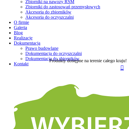
Zbiorniki na nawozy RSM
Zbiorniki do zastosowań przemysłowych
Akcesoria do zbiorników
Akcesoria do oczyszczalni
O firmie
Galeria
Blog
Realizacje
Dokumentacja
Prawo budowlane
Dokumentacja do oczyszczalni
Dokumentacja do zbiorników
Produkty dostępne na terenie całego kraju!
Kontakt