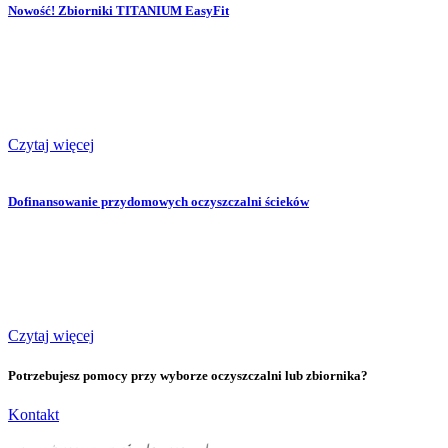
Nowość! Zbiorniki TITANIUM EasyFit
Czytaj więcej
Dofinansowanie przydomowych oczyszczalni ścieków
Czytaj więcej
Potrzebujesz pomocy przy wyborze oczyszczalni lub zbiornika?
Kontakt