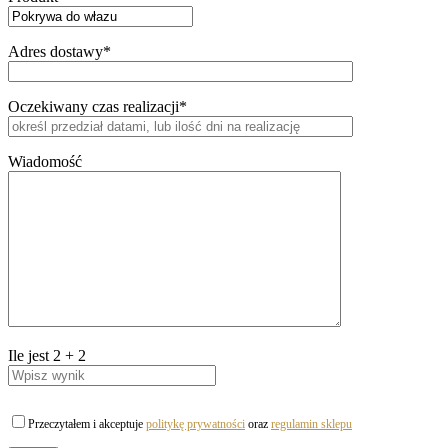
Adres dostawy*
Oczekiwany czas realizacji*
Wiadomość
Ile jest
2
+
2
Przeczytałem i akceptuje
politykę prywatności
oraz
regulamin sklepu