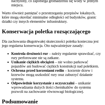
nachylony, co zapobiega gromadzeniu się wody w jednym
miejscu.
Warto również pamiętać o przestrzeganiu przepisów lokalnych,
które mogą określać minimalne odległości od budynków, granic
działki czy innych elementów infrastruktury.
Konserwacja poletka rozsączającego
Dla zachowania długotrwałej skuteczności poletka konieczna jest
jego regularna konserwacja. Oto najważniejsze zasady:
Kontrola drożności rur
– należy regularnie sprawdzać, czy
rury perforowane nie są zatkane.
Unikanie ciężkich obciążeń
– nie wolno parkować
pojazdów ani budować ciężkich konstrukcji nad poletkiem.
Ochrona przed korzeniami roślin
– korzenie drzew i
krzewów mogą uszkodzić rury oraz zaburzyć działanie
systemu.
Odpowiednie korzystanie z oczyszczalni
– unikanie
wprowadzania dużych ilości chemikaliów do systemu
pozwoli na zachowanie równowagi biologicznej.
Podsumowanie