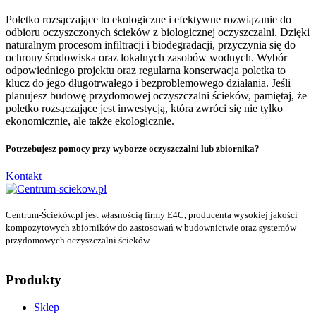
Poletko rozsączające to ekologiczne i efektywne rozwiązanie do
odbioru oczyszczonych ścieków z biologicznej oczyszczalni. Dzięki
naturalnym procesom infiltracji i biodegradacji, przyczynia się do
ochrony środowiska oraz lokalnych zasobów wodnych. Wybór
odpowiedniego projektu oraz regularna konserwacja poletka to
klucz do jego długotrwałego i bezproblemowego działania. Jeśli
planujesz budowę przydomowej oczyszczalni ścieków, pamiętaj, że
poletko rozsączające jest inwestycją, która zwróci się nie tylko
ekonomicznie, ale także ekologicznie.
Potrzebujesz pomocy przy wyborze oczyszczalni lub zbiornika?
Kontakt
Centrum-Ścieków.pl jest własnością firmy E4C, producenta wysokiej jakości
kompozytowych zbiorników do zastosowań w budownictwie oraz systemów
przydomowych oczyszczalni ścieków.
Produkty
Sklep