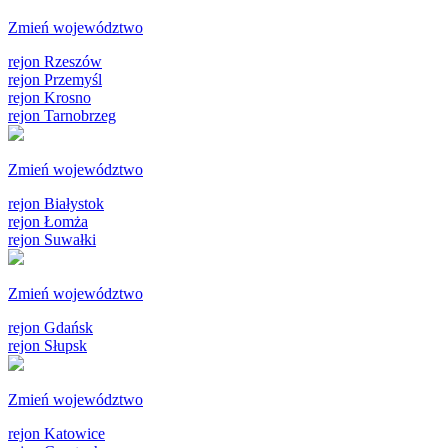
Zmień województwo
rejon Rzeszów
rejon Przemyśl
rejon Krosno
rejon Tarnobrzeg
Zmień województwo
rejon Białystok
rejon Łomża
rejon Suwałki
Zmień województwo
rejon Gdańsk
rejon Słupsk
Zmień województwo
rejon Katowice