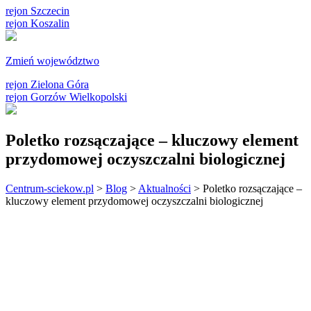
rejon Szczecin
rejon Koszalin
Zmień województwo
rejon Zielona Góra
rejon Gorzów Wielkopolski
Poletko rozsączające – kluczowy element
przydomowej oczyszczalni biologicznej
Centrum-sciekow.pl
>
Blog
>
Aktualności
>
Poletko rozsączające –
kluczowy element przydomowej oczyszczalni biologicznej