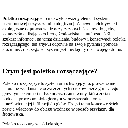
Poletko rozsączające
to niezwykle ważny element systemu
przydomowej oczyszczalni biologicznej. Zapewnia efektywne i
ekologiczne odprowadzanie oczyszczonych ścieków do gleby,
jednocześnie dbając o ochronę środowiska naturalnego. Jeśli
szukasz informacji na temat działania, budowy i konserwacji poletka
rozsączającego, ten artykuł odpowie na Twoje pytania i pomoże
zrozumieć, dlaczego ten system jest niezbędny dla Twojego domu.
Czym jest poletko rozsączające?
Poletko rozsączające to system umożliwiający rozprowadzanie i
naturalne wchłanianie oczyszczonych ścieków przez grunt. Jego
głównym celem jest dalsze oczyszczanie wody, która została
poddana procesom biologicznym w oczyszczalni, oraz
umożliwienie jej infiltracji do gleby. Dzięki temu końcowy ściek
zostaje włączony do obiegu wodnego w sposób przyjazny dla
środowiska.
Poletko to zazwyczaj składa się z: