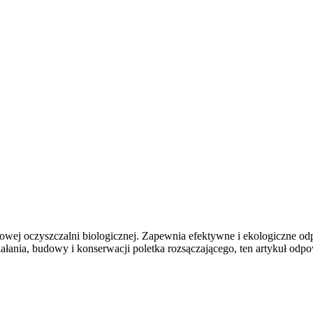
ej oczyszczalni biologicznej. Zapewnia efektywne i ekologiczne od
iałania, budowy i konserwacji poletka rozsączającego, ten artykuł odp