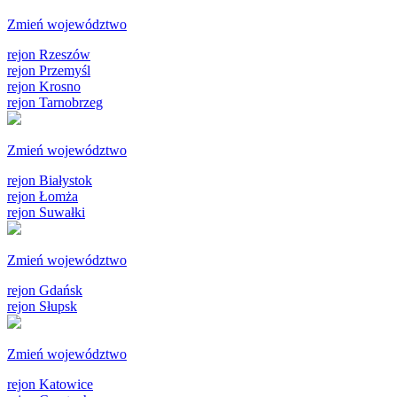
Zmień województwo
rejon Rzeszów
rejon Przemyśl
rejon Krosno
rejon Tarnobrzeg
Zmień województwo
rejon Białystok
rejon Łomża
rejon Suwałki
Zmień województwo
rejon Gdańsk
rejon Słupsk
Zmień województwo
rejon Katowice