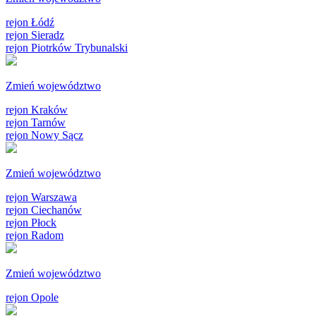
rejon Łódź
rejon Sieradz
rejon Piotrków Trybunalski
Zmień województwo
rejon Kraków
rejon Tarnów
rejon Nowy Sącz
Zmień województwo
rejon Warszawa
rejon Ciechanów
rejon Płock
rejon Radom
Zmień województwo
rejon Opole