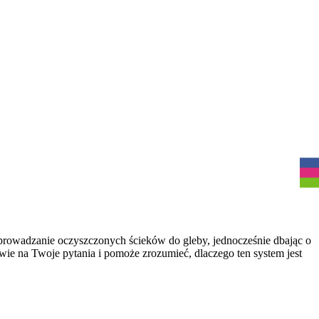
R
prowadzanie oczyszczonych ścieków do gleby, jednocześnie dbając o
owie na Twoje pytania i pomoże zrozumieć, dlaczego ten system jest