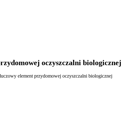
przydomowej oczyszczalni biologicznej
kluczowy element przydomowej oczyszczalni biologicznej