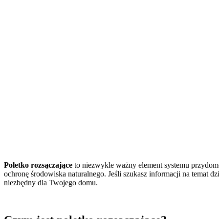
Poletko rozsączające
to niezwykle ważny element systemu przydomow
ochronę środowiska naturalnego. Jeśli szukasz informacji na temat dz
niezbędny dla Twojego domu.