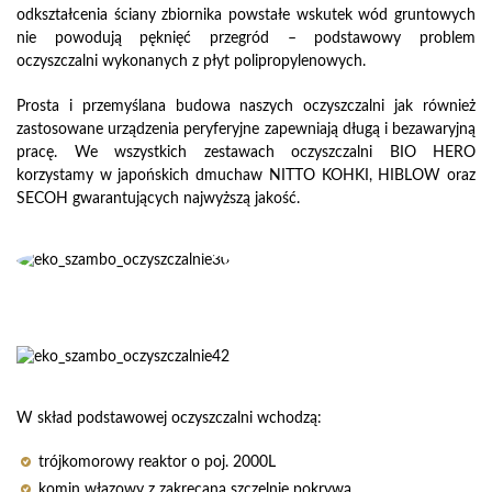
odkształcenia ściany zbiornika powstałe wskutek wód gruntowych
nie powodują pęknięć przegród – podstawowy problem
oczyszczalni wykonanych z płyt polipropylenowych.
Prosta i przemyślana budowa naszych oczyszczalni jak również
zastosowane urządzenia peryferyjne zapewniają długą i bezawaryjną
pracę. We wszystkich zestawach oczyszczalni BIO HERO
korzystamy w japońskich dmuchaw NITTO KOHKI, HIBLOW oraz
SECOH gwarantujących najwyższą jakość.
W skład podstawowej oczyszczalni wchodzą:
trójkomorowy reaktor o poj. 2000L
komin włazowy z zakręcaną szczelnie pokrywą