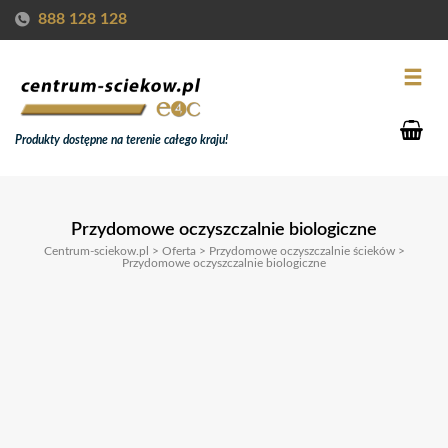
888 128 128
Produkty dostępne na terenie całego kraju!
Przydomowe oczyszczalnie biologiczne
Centrum-sciekow.pl
>
Oferta
>
Przydomowe oczyszczalnie ścieków
>
Przydomowe oczyszczalnie biologiczne