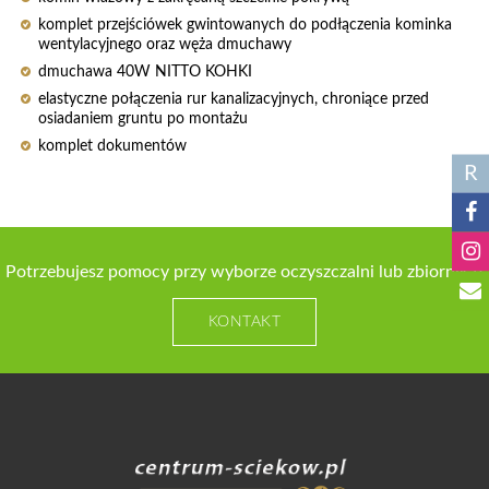
komplet przejściówek gwintowanych do podłączenia kominka
wentylacyjnego oraz węża dmuchawy
dmuchawa 40W NITTO KOHKI
elastyczne połączenia rur kanalizacyjnych, chroniące przed
osiadaniem gruntu po montażu
komplet dokumentów
R
Potrzebujesz pomocy przy wyborze oczyszczalni lub zbiornika?
KONTAKT