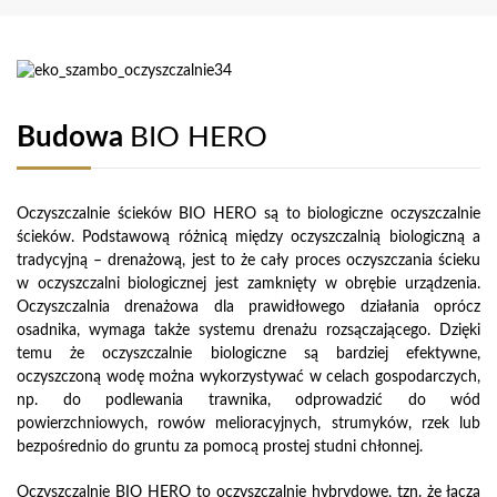
Budowa
BIO HERO
Oczyszczalnie ścieków BIO HERO są to biologiczne oczyszczalnie
ścieków. Podstawową różnicą między oczyszczalnią biologiczną a
tradycyjną – drenażową, jest to że cały proces oczyszczania ścieku
w oczyszczalni biologicznej jest zamknięty w obrębie urządzenia.
Oczyszczalnia drenażowa dla prawidłowego działania oprócz
osadnika, wymaga także systemu drenażu rozsączającego. Dzięki
temu że oczyszczalnie biologiczne są bardziej efektywne,
oczyszczoną wodę można wykorzystywać w celach gospodarczych,
np. do podlewania trawnika, odprowadzić do wód
powierzchniowych, rowów melioracyjnych, strumyków, rzek lub
bezpośrednio do gruntu za pomocą prostej studni chłonnej.
Oczyszczalnie BIO HERO to oczyszczalnie hybrydowe, tzn. że łączą