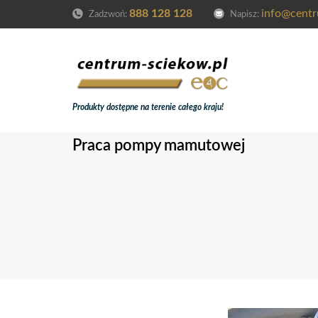
888 128 128
info@centr
Zadzwoń:
Napisz:
Produkty dostępne na terenie całego kraju!
Praca pompy mamutowej