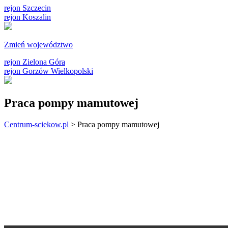
rejon Szczecin
rejon Koszalin
Zmień województwo
rejon Zielona Góra
rejon Gorzów Wielkopolski
Praca pompy mamutowej
Centrum-sciekow.pl
>
Praca pompy mamutowej