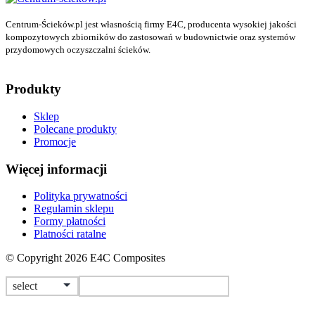
Centrum-Ścieków.pl jest własnością firmy E4C, producenta wysokiej jakości
kompozytowych zbiorników do zastosowań w budownictwie oraz systemów
przydomowych oczyszczalni ścieków.
Produkty
Sklep
Polecane produkty
Promocje
Więcej informacji
Polityka prywatności
Regulamin sklepu
Formy płatności
Platności ratalne
© Copyright 2026 E4C Composites