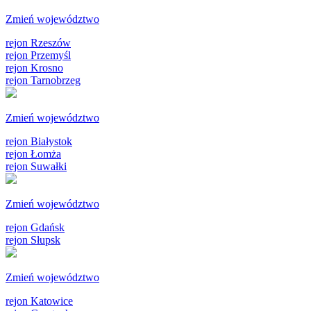
Zmień województwo
rejon Rzeszów
rejon Przemyśl
rejon Krosno
rejon Tarnobrzeg
Zmień województwo
rejon Białystok
rejon Łomża
rejon Suwałki
Zmień województwo
rejon Gdańsk
rejon Słupsk
Zmień województwo
rejon Katowice