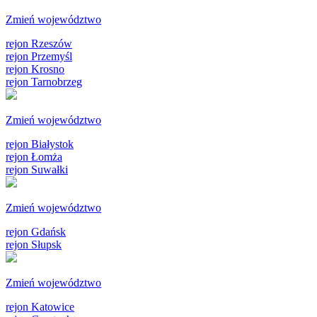
Zmień województwo
rejon Rzeszów
rejon Przemyśl
rejon Krosno
rejon Tarnobrzeg
Zmień województwo
rejon Białystok
rejon Łomża
rejon Suwałki
Zmień województwo
rejon Gdańsk
rejon Słupsk
Zmień województwo
rejon Katowice