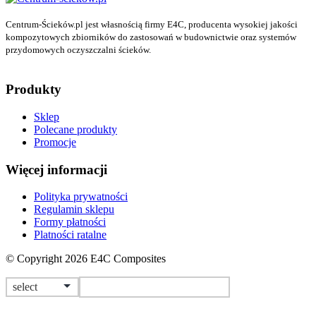
Centrum-Ścieków.pl jest własnością firmy E4C, producenta wysokiej jakości
kompozytowych zbiorników do zastosowań w budownictwie oraz systemów
przydomowych oczyszczalni ścieków.
Produkty
Sklep
Polecane produkty
Promocje
Więcej informacji
Polityka prywatności
Regulamin sklepu
Formy płatności
Platności ratalne
© Copyright 2026 E4C Composites