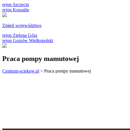
rejon Szczecin
rejon Koszalin
Zmień województwo
rejon Zielona Góra
rejon Gorzów Wielkopolski
Praca pompy mamutowej
Centrum-sciekow.pl
>
Praca pompy mamutowej